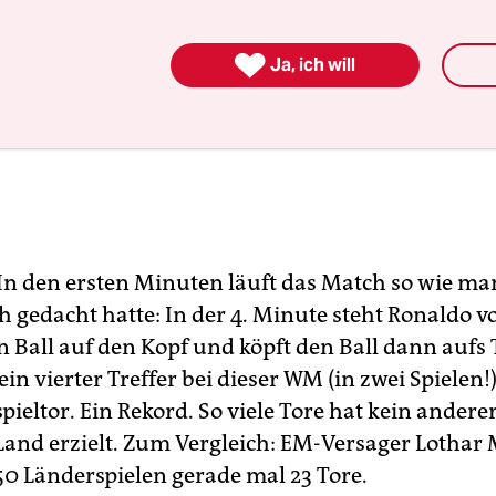

Ja, ich will
In den ersten Minuten läuft das Match so wie man
h gedacht hatte: In der 4. Minute steht Ronaldo v
n Ball auf den Kopf und köpft den Ball dann aufs 
 sein vierter Treffer bei dieser WM (in zwei Spielen!
pieltor. Ein Rekord. So viele Tore hat kein ander
n Land erzielt. Zum Vergleich: EM-Versager Lothar
150 Länderspielen gerade mal 23 Tore.