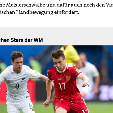
eine Meisterschwalbe und dafür auch noch den Vi
pischen Handbewegung einfordert.
chen Stars der WM