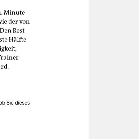
2. Minute
wie der von
 Den Rest
ste Hälfte
gkeit,
Trainer
rd.
ob Sie dieses