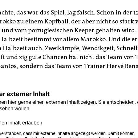
hte, das war das Spiel, lag falsch. Schon in der 1
kko zu einem Kopfball, der aber nicht so stark 
t und vom portugiesischen Keeper gehalten wird.
 Halbzeit bestimmt vor allem Marokko. Und die er
n Halbzeit auch. Zweikämpfe, Wendikgeit, Schnelli
ft und zig gute Chancen hat nicht das Team von 
antos, sondern das Team von Trainer Hervé Rena
r externer Inhalt
en hier gerne einen externen Inhalt zeigen. Sie entscheiden, 
sehen wollen:
nen Inhalt erlauben
nverstanden, dass mir externe Inhalte angezeigt werden. Damit können