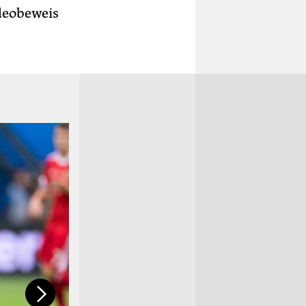
deobeweis