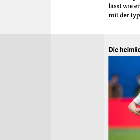
lässt wie 
mit der ty
Die heimli