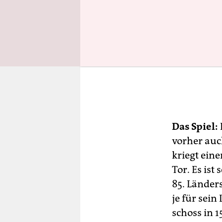
Das Spiel:
vorher auc
kriegt eine
Tor. Es ist
85. Länders
je für sei
schoss in 