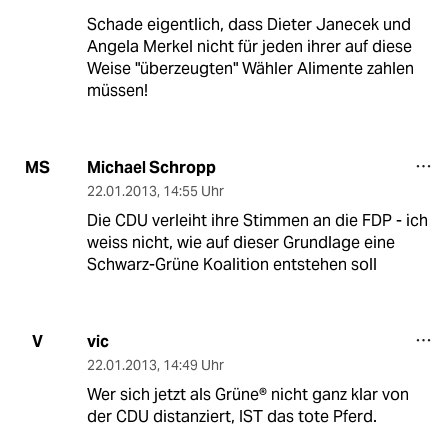
Schade eigentlich, dass Dieter Janecek und
Angela Merkel nicht für jeden ihrer auf diese
Weise "überzeugten" Wähler Alimente zahlen
müssen!
Michael Schropp
MS
22.01.2013
,
14:55 Uhr
Die CDU verleiht ihre Stimmen an die FDP - ich
weiss nicht, wie auf dieser Grundlage eine
Schwarz-Grüne Koalition entstehen soll
vic
V
22.01.2013
,
14:49 Uhr
Wer sich jetzt als Grüne® nicht ganz klar von
der CDU distanziert, IST das tote Pferd.