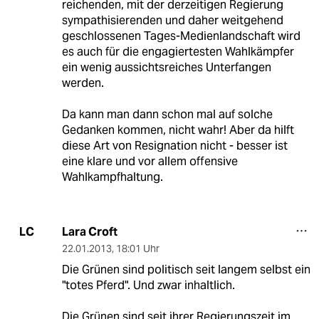
reichenden, mit der derzeitigen Regierung
sympathisierenden und daher weitgehend
geschlossenen Tages-Medienlandschaft wird
es auch für die engagiertesten Wahlkämpfer
ein wenig aussichtsreiches Unterfangen
werden.
Da kann man dann schon mal auf solche
Gedanken kommen, nicht wahr! Aber da hilft
diese Art von Resignation nicht - besser ist
eine klare und vor allem offensive
Wahlkampfhaltung.
Lara Croft
LC
22.01.2013
,
18:01 Uhr
Die Grünen sind politisch seit langem selbst ein
"totes Pferd". Und zwar inhaltlich.
Die Grünen sind seit ihrer Regierungszeit im