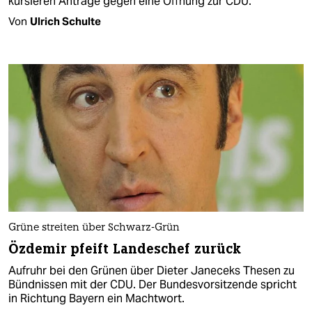
kursieren Anträge gegen eine Öffnung zur CDU.
Von
Ulrich Schulte
Grüne streiten über Schwarz-Grün
Özdemir pfeift Landeschef zurück
Aufruhr bei den Grünen über Dieter Janeceks Thesen zu
Bündnissen mit der CDU. Der Bundesvorsitzende spricht
in Richtung Bayern ein Machtwort.