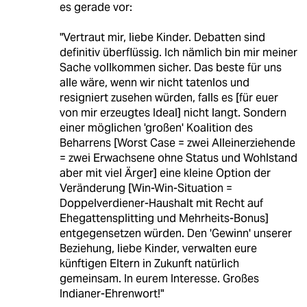
es gerade vor:
"Vertraut mir, liebe Kinder. Debatten sind
definitiv überflüssig. Ich nämlich bin mir meiner
Sache vollkommen sicher. Das beste für uns
alle wäre, wenn wir nicht tatenlos und
resigniert zusehen würden, falls es [für euer
von mir erzeugtes Ideal] nicht langt. Sondern
einer möglichen 'großen' Koalition des
Beharrens [Worst Case = zwei Alleinerziehende
= zwei Erwachsene ohne Status und Wohlstand
aber mit viel Ärger] eine kleine Option der
Veränderung [Win-Win-Situation =
Doppelverdiener-Haushalt mit Recht auf
Ehegattensplitting und Mehrheits-Bonus]
entgegensetzen würden. Den 'Gewinn' unserer
Beziehung, liebe Kinder, verwalten eure
künftigen Eltern in Zukunft natürlich
gemeinsam. In eurem Interesse. Großes
Indianer-Ehrenwort!"