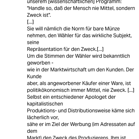
unserem [wissenschaftlichen] Programm:
"Handle so, daß der Mensch nie Mittel, sondern
Zweck ist".
[...]
Sie will nämlich die Norm für bare Münze
nehmen, den Wähler für das wirkliche Subjekt,
seine
Repräsentation für den Zweck.[...]
Um die Stimmen der Wähler wird bekanntlich
geworben -
wie in der Marktwirtschaft um den Kunden. Der
Kunde
aber, als angeworbener Käufer einer Ware, ist
politikökonomisch immer Mittel, nie Zweck. [...]
Selbst ein entschiedener Apologet der
kapitalistischen
Produktions- und Distributionsweise käme sich
lächerlich vor,
sähe er im Ziel der Werbung (im Adressaten auf
dem
Markt) den Zweck des Produzierens. Ihm ist