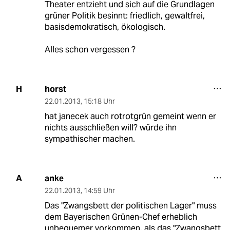
Theater entzieht und sich auf die Grundlagen
grüner Politik besinnt: friedlich, gewaltfrei,
basisdemokratisch, ökologisch.
Alles schon vergessen ?
horst
H
22.01.2013
,
15:18 Uhr
hat janecek auch rotrotgrün gemeint wenn er
nichts ausschließen will? würde ihn
sympathischer machen.
anke
A
22.01.2013
,
14:59 Uhr
Das "Zwangsbett der politischen Lager" muss
dem Bayerischen Grünen-Chef erheblich
unbequemer vorkommen, als das "Zwangsbett