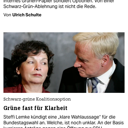
internes Grünen-Papier sondiert Optionen. Von einer
Schwarz-Grün-Ablehnung ist nicht die Rede.
Von
Ulrich Schulte
Schwarz-grüne Koalitionsoption
Grüne fast für Klarheit
Steffi Lemke kündigt eine „klare Wahlaussage“ für die
Bundestagswahl an. Welche, ist noch unklar. An der Basis