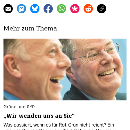
Mehr zum Thema
Grüne und SPD
„Wir wenden uns an Sie“
Was passiert, wenn es für Rot-Grün nicht reicht? Ein