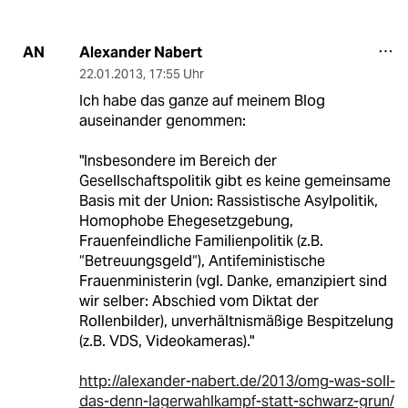
Alexander Nabert
AN
22.01.2013
,
17:55 Uhr
Ich habe das ganze auf meinem Blog
auseinander genommen:
‎"Insbesondere im Bereich der
Gesellschaftspolitik gibt es keine gemeinsame
Basis mit der Union: Rassistische Asylpolitik,
Homophobe Ehegesetzgebung,
Frauenfeindliche Familienpolitik (z.B.
“Betreuungsgeld“), Antifeministische
Frauenministerin (vgl. Danke, emanzipiert sind
wir selber: Abschied vom Diktat der
Rollenbilder), unverhältnismäßige Bespitzelung
(z.B. VDS, Videokameras)."
http://alexander-nabert.de/2013/omg-was-soll-
das-denn-lagerwahlkampf-statt-schwarz-grun/