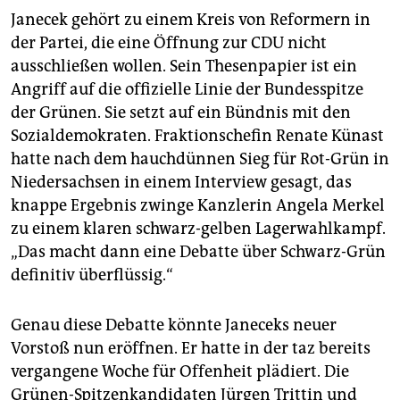
Janecek gehört zu einem Kreis von Reformern in
der Partei, die eine Öffnung zur CDU nicht
ausschließen wollen. Sein Thesenpapier ist ein
Angriff auf die offizielle Linie der Bundesspitze
der Grünen. Sie setzt auf ein Bündnis mit den
Sozialdemokraten. Fraktionschefin Renate Künast
hatte nach dem hauchdünnen Sieg für Rot-Grün in
Niedersachsen in einem Interview gesagt, das
knappe Ergebnis zwinge Kanzlerin Angela Merkel
zu einem klaren schwarz-gelben Lagerwahlkampf.
„Das macht dann eine Debatte über Schwarz-Grün
definitiv überflüssig.“
Genau diese Debatte könnte Janeceks neuer
Vorstoß nun eröffnen. Er hatte in der taz bereits
vergangene Woche für Offenheit plädiert. Die
Grünen-Spitzenkandidaten Jürgen Trittin und