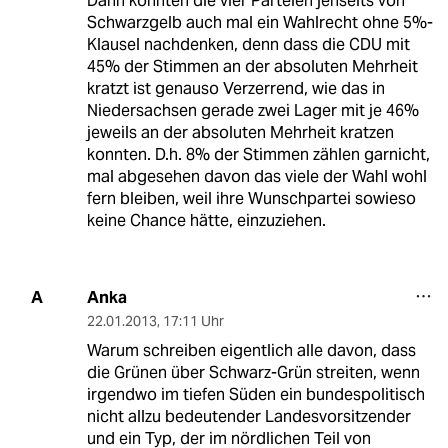
Dann könnten die vier Parteien jenseits von
Schwarzgelb auch mal ein Wahlrecht ohne 5%-
Klausel nachdenken, denn dass die CDU mit
45% der Stimmen an der absoluten Mehrheit
kratzt ist genauso Verzerrend, wie das in
Niedersachsen gerade zwei Lager mit je 46%
jeweils an der absoluten Mehrheit kratzen
konnten. D.h. 8% der Stimmen zählen garnicht,
mal abgesehen davon das viele der Wahl wohl
fern bleiben, weil ihre Wunschpartei sowieso
keine Chance hätte, einzuziehen.
Anka
A
22.01.2013
,
17:11 Uhr
Warum schreiben eigentlich alle davon, dass
die Grünen über Schwarz-Grün streiten, wenn
irgendwo im tiefen Süden ein bundespolitisch
nicht allzu bedeutender Landesvorsitzender
und ein Typ, der im nördlichen Teil von