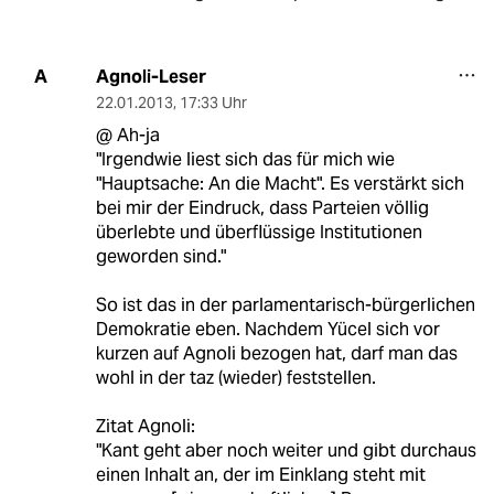
Agnoli-Leser
A
22.01.2013
,
17:33 Uhr
@ Ah-ja
"Irgendwie liest sich das für mich wie
"Hauptsache: An die Macht". Es verstärkt sich
bei mir der Eindruck, dass Parteien völlig
überlebte und überflüssige Institutionen
geworden sind."
So ist das in der parlamentarisch-bürgerlichen
Demokratie eben. Nachdem Yücel sich vor
kurzen auf Agnoli bezogen hat, darf man das
wohl in der taz (wieder) feststellen.
Zitat Agnoli:
"Kant geht aber noch weiter und gibt durchaus
einen Inhalt an, der im Einklang steht mit