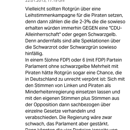
22.01.2013
,
17:19 Uhr
Vielleicht sollten Rotgrün über eine
Leihstimmenkampagne für die Piraten setzen,
denn dann zählen die die 2-3% die die sowieso
erhalten würden immerhin GEGEN eine "CDU-
Alleinherrschaft" oder gegen Schwarzgelb.
Denn andernfalls sind alle Speklationen über
die Schwarzrot oder Schwarzgrün sowieso
hinfällig.
In einem 5(ohne FDP) oder 6 (mit FDP) Partein
Parlament ohne schwarzgelbe Mehrheit mit
Piraten hätte Rotgrün sogar eine Chance, die
in Deutschland zu unrecht verpönt ist: Sich mit
den Stimmen von Linken und Piraten als
Minderheitenregierung einsetzen lassen und
mit den eigenen Stimmen plus Stimmen aus
der Opposition dann sachbezogen über
einzelne Gesetze verhandeln und
verabschieden. Die Regierung wäre zwar
schwach, das Parlament aber gestärkt.