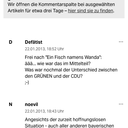
Wir öffnen die Kommentarspalte bei ausgewählten
Artikeln für etwa drei Tage –
hier sind sie zu finden
.
Defätist
D
22.01.2013
,
18:52 Uhr
Frei nach "Ein Fisch namens Wanda":
äää... wie war das im Mittelteil?
Was war nochmal der Unterschied zwischen
den GRÜNEN und der CDU?
;-)
noevil
N
22.01.2013
,
18:43 Uhr
Angesichts der zurzeit hoffnungslosen
Situation - auch aller anderen bayerischen