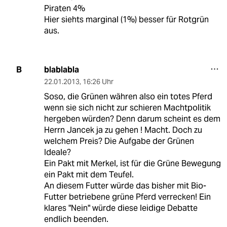
Piraten 4%
Hier siehts marginal (1%) besser für Rotgrün
aus.
blablabla
B
22.01.2013
,
16:26 Uhr
Soso, die Grünen währen also ein totes Pferd
wenn sie sich nicht zur schieren Machtpolitik
hergeben würden? Denn darum scheint es dem
Herrn Jancek ja zu gehen ! Macht. Doch zu
welchem Preis? Die Aufgabe der Grünen
Ideale?
Ein Pakt mit Merkel, ist für die Grüne Bewegung
ein Pakt mit dem Teufel.
An diesem Futter würde das bisher mit Bio-
Futter betriebene grüne Pferd verrecken! Ein
klares "Nein" würde diese leidige Debatte
endlich beenden.