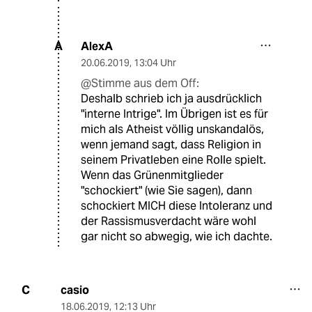
AlexA
A
20.06.2019
,
13:04 Uhr
@Stimme aus dem Off:
Deshalb schrieb ich ja ausdrücklich
"interne Intrige". Im Übrigen ist es für
mich als Atheist völlig unskandalös,
wenn jemand sagt, dass Religion in
seinem Privatleben eine Rolle spielt.
Wenn das Grünenmitglieder
"schockiert" (wie Sie sagen), dann
schockiert MICH diese Intoleranz und
der Rassismusverdacht wäre wohl
gar nicht so abwegig, wie ich dachte.
casio
C
18.06.2019
,
12:13 Uhr