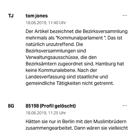
tom jones
TJ
18.06.2019
,
11:40 Uhr
Der Artikel bezeichnet die Bezirksversammlung
mehrmals als "Kommunalparlament ". Das ist
natürlich unzutreffend. Die
Bezirksversammlungen sind
Verwaltungsausschüsse, die den
Bezirksämtern zugeordnet sind. Hamburg hat
keine Kommunalebene. Nach der
Landesverfassung sind staatliche und
gemeindliche Tätigkeiten nicht getrennt.
85198 (Profil gelöscht)
8G
18.06.2019
,
11:25 Uhr
Hätten sie nur in Berlin mit den Muslimbrüdern
zusammengearbeitet. Dann wären sie vielleicht