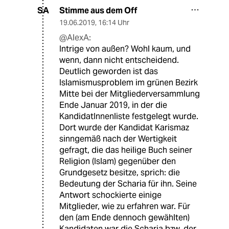
Stimme aus dem Off
SA
19.06.2019
,
16:14 Uhr
@AlexA:
Intrige von außen? Wohl kaum, und
wenn, dann nicht entscheidend.
Deutlich geworden ist das
Islamismusproblem im grünen Bezirk
Mitte bei der Mitgliederversammlung
Ende Januar 2019, in der die
KandidatInnenliste festgelegt wurde.
Dort wurde der Kandidat Karismaz
sinngemäß nach der Wertigkeit
gefragt, die das heilige Buch seiner
Religion (Islam) gegenüber den
Grundgesetz besitze, sprich: die
Bedeutung der Scharia für ihn. Seine
Antwort schockierte einige
Mitglieder, wie zu erfahren war. Für
den (am Ende dennoch gewählten)
Kandidaten war die Scharia bzw. der