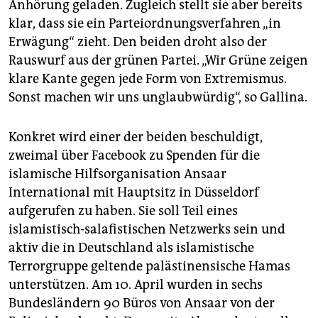
Anhörung geladen. Zugleich stellt sie aber bereits
klar, dass sie ein Parteiordnungsverfahren „in
Erwägung“ zieht. Den beiden droht also der
Rauswurf aus der grünen Partei. „Wir Grüne zeigen
klare Kante gegen jede Form von Extremismus.
Sonst machen wir uns unglaubwürdig“, so Gallina.
Konkret wird einer der beiden beschuldigt,
zweimal über Facebook zu Spenden für die
islamische Hilfsorganisation Ansaar
International mit Hauptsitz in Düsseldorf
aufgerufen zu haben. Sie soll Teil eines
islamistisch-salafistischen Netzwerks sein und
aktiv die in Deutschland als islamistische
Terrorgruppe geltende palästinensische Hamas
unterstützen. Am 10. April wurden in sechs
Bundesländern 90 Büros von Ansaar von der