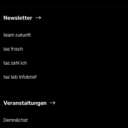
Newsletter
team zukunft
taz frisch
taz zahl ich
taz lab Infobrief
Veranstaltungen
Demnächst