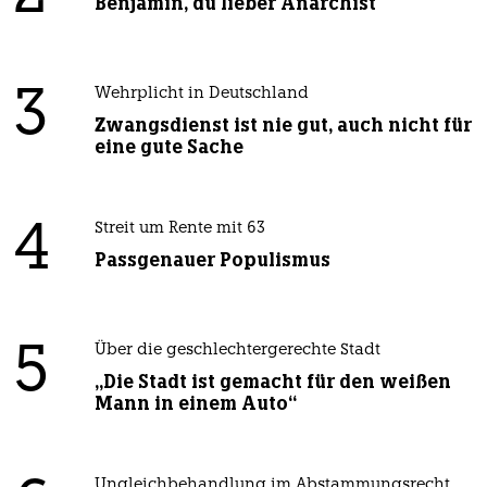
Benjamin, du lieber Anarchist
3
Wehrplicht in Deutschland
Zwangsdienst ist nie gut, auch nicht für
eine gute Sache
4
Streit um Rente mit 63
Passgenauer Populismus
5
Über die geschlechtergerechte Stadt
„Die Stadt ist gemacht für den weißen
Mann in einem Auto“
Ungleichbehandlung im Abstammungsrecht