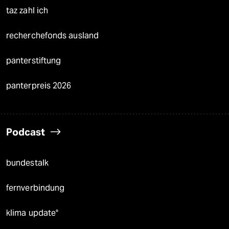
taz zahl ich
recherchefonds ausland
panterstiftung
panterpreis 2026
Podcast
bundestalk
fernverbindung
klima update°