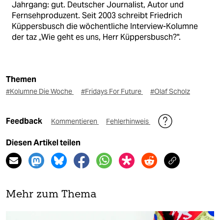
Jahrgang: gut. Deutscher Journalist, Autor und
Fernsehproduzent. Seit 2003 schreibt Friedrich
Küppersbusch die wöchentliche Interview-Kolumne
der taz „Wie geht es uns, Herr Küppersbusch?".
Themen
#Kolumne Die Woche
#Fridays For Future
#Olaf Scholz
Feedback
Kommentieren
Fehlerhinweis
Diesen Artikel teilen
Mehr zum Thema