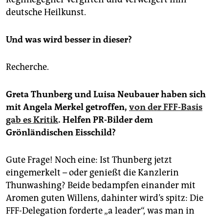
epaper login
deutsche Heilkunst.
Und was wird besser in dieser?
Recherche.
Greta Thunberg und Luisa Neubauer haben sich
mit Angela Merkel getroffen,
von der FFF-Basis
gab es Kritik
. Helfen PR-Bilder dem
Grönländischen Eisschild?
Gute Frage! Noch eine: Ist Thunberg jetzt
eingemerkelt – oder genießt die Kanzlerin
Thunwashing? Beide bedampfen einander mit
Aromen guten Willens, dahinter wird’s spitz: Die
FFF-Delegation forderte „a leader“, was man in