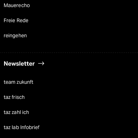
Mauerecho
Freie Rede
reingehen
Newsletter
team zukunft
taz frisch
taz zahl ich
taz lab Infobrief