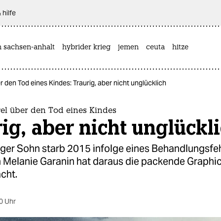
 hilfe
n sachsen-anhalt
hybrider krieg
jemen
ceuta
hitze
 den Tod eines Kindes: Traurig, aber nicht unglücklich
el über den Tod eines Kindes
ig, aber nicht unglückl
riger Sohn starb 2015 infolge eines Behandlungsfeh
in Melanie Garanin hat daraus die packende Graphi
cht.
0 Uhr