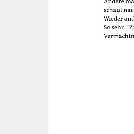
Andere mach
schaut nac
Wieder and
So sehr.“ Z
Vermächtn