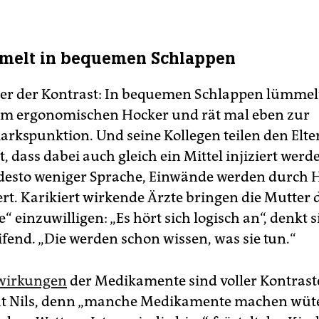
mmelt in bequemen Schlappen
r der Kontrast: In bequemen Schlappen lümmelt
em ergonomischen Hocker und rät mal eben zur
kspunktion. Und seine Kollegen teilen den Elte
, dass dabei auch gleich ein Mittel injiziert werd
 desto weniger Sprache, Einwände werden durch 
rt. Karikiert wirkende Ärzte bringen die Mutter 
e“ einzuwilligen: „Es hört sich logisch an“, denkt s
ifend. „Die werden schon wissen, was sie tun.“
wirkungen
der Medikamente sind voller Kontrast
ht Nils, denn „manche Medikamente machen wüt