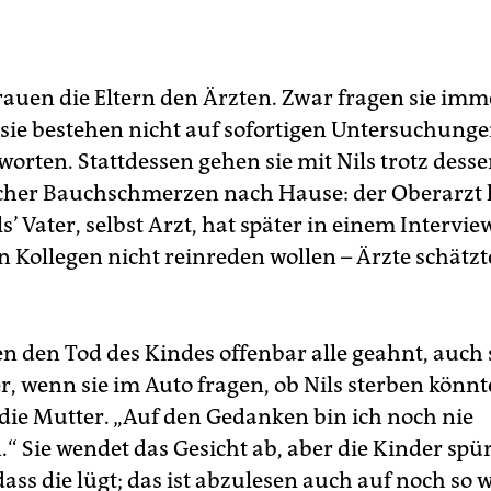
rauen die Eltern den Ärzten. Zwar fragen sie imm
 sie bestehen nicht auf sofortigen Untersuchung
orten. Stattdessen gehen sie mit Nils trotz dess
cher Bauchschmerzen nach Hause: der Oberarzt 
ls’ Vater, selbst Arzt, hat später in einem Intervie
n Kollegen nicht reinreden wollen – Ärzte schätzt
n den Tod des Kindes offenbar alle geahnt, auch 
, wenn sie im Auto fragen, ob Nils sterben könnte
die Mutter. „Auf den Gedanken bin ich noch nie
 Sie wendet das Gesicht ab, aber die Kinder spü
ass die lügt; das ist abzulesen auch auf noch so 