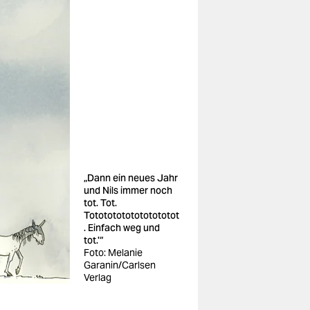
„Dann ein neues Jahr
und Nils immer noch
tot. Tot.
Totototototototototot
. Einfach weg und
tot.'“
Foto: Melanie
Garanin/Carlsen
Verlag