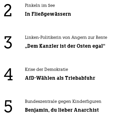
2
Pinkeln im See
In Fließgewässern
3
Linken-Politikerin von Angern zur Rente
„Dem Kanzler ist der Osten egal“
4
Krise der Demokratie
AfD-Wählen als Triebabfuhr
5
Bundeszentrale gegen Kinderfiguren
Benjamin, du lieber Anarchist