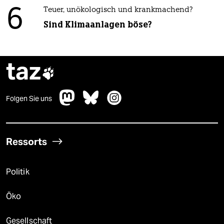
6
Teuer, unökologisch und krankmachend?
Sind Klimaanlagen böse?
taz

Folgen Sie uns
Ressorts
Politik
Öko
Gesellschaft