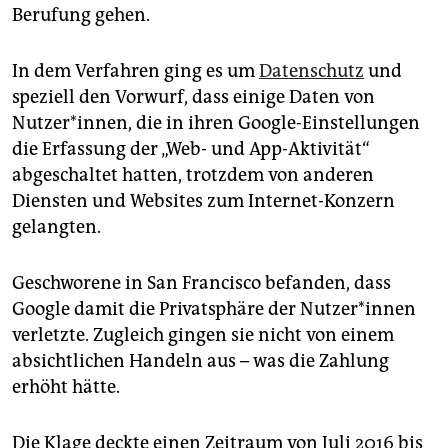
epaper login
Berufung gehen.
In dem Verfahren ging es um
Datenschutz
und
speziell den Vorwurf, dass einige Daten von
Nutzer*innen, die in ihren Google-Einstellungen
die Erfassung der „Web- und App-Aktivität“
abgeschaltet hatten, trotzdem von anderen
Diensten und Websites zum Internet-Konzern
gelangten.
Geschworene in San Francisco befanden, dass
Google damit die Privatsphäre der Nut­ze­r*in­nen
verletzte. Zugleich gingen sie nicht von einem
absichtlichen Handeln aus – was die Zahlung
erhöht hätte.
Die Klage deckte einen Zeitraum von Juli 2016 bis