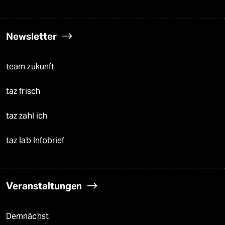
Newsletter
team zukunft
taz frisch
taz zahl ich
taz lab Infobrief
Veranstaltungen
Demnächst