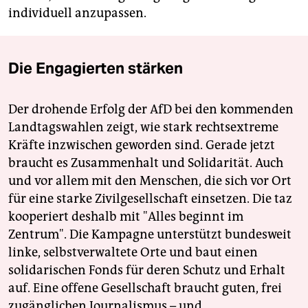
individuell anzupassen.
Die Engagierten stärken
Der drohende Erfolg der AfD bei den kommenden
Landtagswahlen zeigt, wie stark rechtsextreme
Kräfte inzwischen geworden sind. Gerade jetzt
braucht es Zusammenhalt und Solidarität. Auch
und vor allem mit den Menschen, die sich vor Ort
für eine starke Zivilgesellschaft einsetzen. Die taz
kooperiert deshalb mit "Alles beginnt im
Zentrum". Die Kampagne unterstützt bundesweit
linke, selbstverwaltete Orte und baut einen
solidarischen Fonds für deren Schutz und Erhalt
auf. Eine offene Gesellschaft braucht guten, frei
zugänglichen Journalismus – und