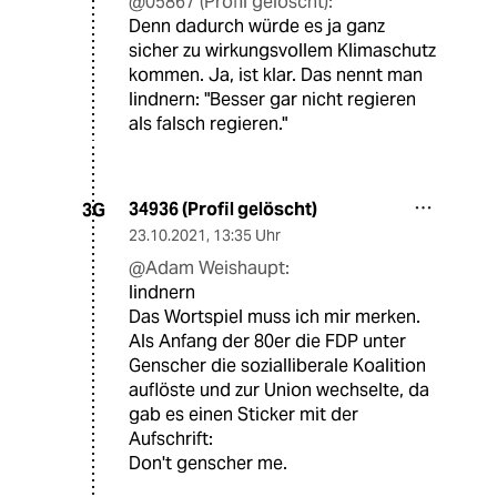
@05867 (Profil gelöscht):
Denn dadurch würde es ja ganz
sicher zu wirkungsvollem Klimaschutz
kommen. Ja, ist klar. Das nennt man
lindnern: "Besser gar nicht regieren
als falsch regieren."
34936 (Profil gelöscht)
3G
23.10.2021
,
13:35 Uhr
@Adam Weishaupt:
lindnern
Das Wortspiel muss ich mir merken.
Als Anfang der 80er die FDP unter
Genscher die sozialliberale Koalition
auflöste und zur Union wechselte, da
gab es einen Sticker mit der
Aufschrift:
Don't genscher me.