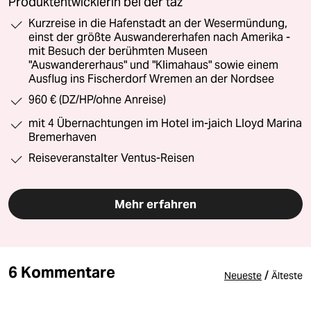
Produktentwicklerin bei der taz
Kurzreise in die Hafenstadt an der Wesermündung,
einst der größte Auswandererhafen nach Amerika -
mit Besuch der berühmten Museen
"Auswandererhaus" und "Klimahaus" sowie einem
Ausflug ins Fischerdorf Wremen an der Nordsee
960 € (DZ/HP/ohne Anreise)
mit 4 Übernachtungen im Hotel im-jaich Lloyd Marina
Bremerhaven
Reiseveranstalter Ventus-Reisen
Mehr erfahren
6 Kommentare
/
Neueste
Älteste