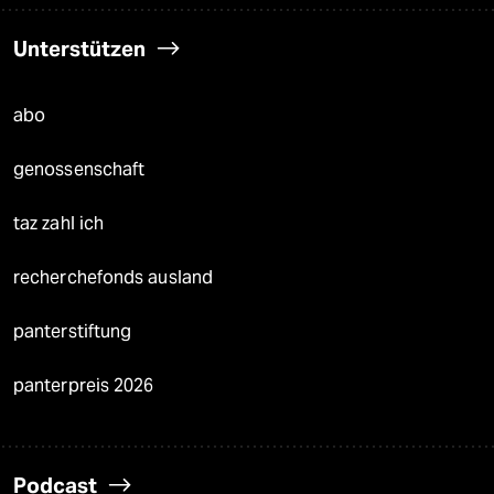
Unterstützen
abo
genossenschaft
taz zahl ich
recherchefonds ausland
panterstiftung
panterpreis 2026
Podcast