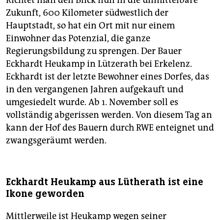
Richtet man den Blick nun in die unmittelbare
Zukunft, 600 Kilometer südwestlich der
Hauptstadt, so hat ein Ort mit nur einem
Einwohner das Potenzial, die ganze
Regierungsbildung zu sprengen. Der Bauer
Eckhardt Heukamp in Lützerath bei Erkelenz.
Eckhardt ist der letzte Bewohner eines Dorfes, das
in den vergangenen Jahren aufgekauft und
umgesiedelt wurde. Ab 1. November soll es
vollständig abgerissen werden. Von diesem Tag an
kann der Hof des Bauern durch RWE enteignet und
zwangsgeräumt werden.
Eckhardt Heukamp aus Lütherath ist eine
Ikone geworden
Mittlerweile ist Heukamp wegen seiner