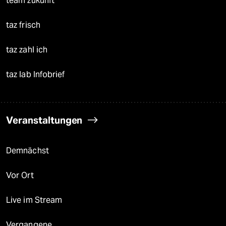
team zukunft
taz frisch
taz zahl ich
taz lab Infobrief
Veranstaltungen
Demnächst
Vor Ort
Live im Stream
Vergangene