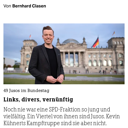
Von
Bernhard Clasen
49 Jusos im Bundestag
Links, divers, vernünftig
Noch nie war eine SPD-Fraktion so jung und
vielfältig. Ein Viertel von ihnen sind Jusos. Kevin
Kühnerts Kampftruppe sind sie aber nicht.