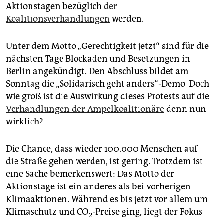
epaper login
Aktionstagen bezüglich
der
Koalitionsverhandlungen
werden.
Unter dem Motto „Gerechtigkeit jetzt“ sind für die
nächsten Tage Blockaden und Besetzungen in
Berlin angekündigt. Den Abschluss bildet am
Sonntag die „Solidarisch geht anders“-Demo. Doch
wie groß ist die Auswirkung dieses Protests auf die
Verhandlungen der Ampelkoalitionäre
denn nun
wirklich?
Die Chance, dass wieder 100.000 Menschen auf
die Straße gehen werden, ist gering. Trotzdem ist
eine Sache bemerkenswert: Das Motto der
Aktionstage ist ein anderes als bei vorherigen
Klimaaktionen. Während es bis jetzt vor allem um
Klimaschutz und CO
-Preise ging, liegt der Fokus
2