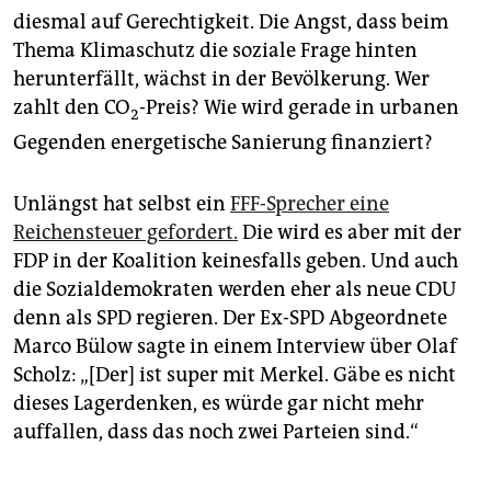
diesmal auf Gerechtigkeit. Die Angst, dass beim
Thema Klimaschutz die so­ziale Frage hinten
herunterfällt, wächst in der Bevölkerung. Wer
zahlt den CO
-Preis? Wie wird gerade in urbanen
2
Gegenden energetische Sanierung finanziert?
Unlängst hat selbst ein
FFF-Sprecher eine
Reichensteuer gefordert.
Die wird es aber mit der
FDP in der Koalition keinesfalls geben. Und auch
die Sozialdemokraten werden eher als neue CDU
denn als SPD regieren. Der Ex-SPD Abgeordnete
Marco Bülow sagte in einem Interview über Olaf
Scholz: „[Der] ist super mit Merkel. Gäbe es nicht
dieses Lagerdenken, es würde gar nicht mehr
auffallen, dass das noch zwei Parteien sind.“