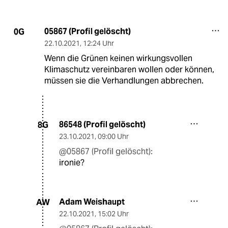
05867 (Profil gelöscht)
0G
22.10.2021
,
12:24 Uhr
Wenn die Grünen keinen wirkungsvollen
Klimaschutz vereinbaren wollen oder können,
müssen sie die Verhandlungen abbrechen.
86548 (Profil gelöscht)
8G
23.10.2021
,
09:00 Uhr
@05867 (Profil gelöscht):
ironie?
Adam Weishaupt
AW
22.10.2021
,
15:02 Uhr