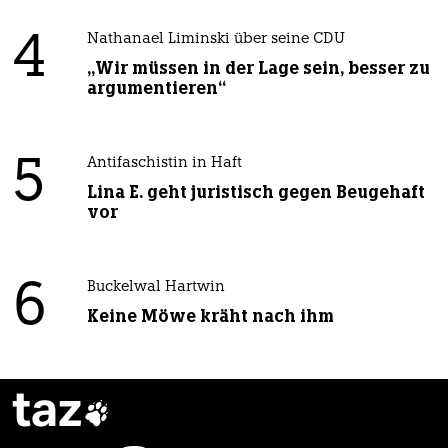
4
Nathanael Liminski über seine CDU
„Wir müssen in der Lage sein, besser zu
argumentieren“
5
Antifaschistin in Haft
Lina E. geht juristisch gegen Beugehaft
vor
6
Buckelwal Hartwin
Keine Möwe kräht nach ihm
taz
