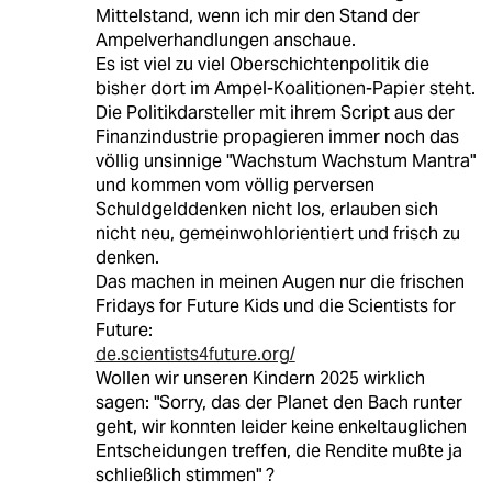
Mittelstand, wenn ich mir den Stand der
Ampelverhandlungen anschaue.
Es ist viel zu viel Oberschichtenpolitik die
bisher dort im Ampel-Koalitionen-Papier steht.
Die Politikdarsteller mit ihrem Script aus der
Finanzindustrie propagieren immer noch das
völlig unsinnige "Wachstum Wachstum Mantra"
und kommen vom völlig perversen
Schuldgelddenken nicht los, erlauben sich
nicht neu, gemeinwohlorientiert und frisch zu
denken.
Das machen in meinen Augen nur die frischen
Fridays for Future Kids und die Scientists for
Future:
de.scientists4future.org/
Wollen wir unseren Kindern 2025 wirklich
sagen: "Sorry, das der Planet den Bach runter
geht, wir konnten leider keine enkeltauglichen
Entscheidungen treffen, die Rendite mußte ja
schließlich stimmen" ?