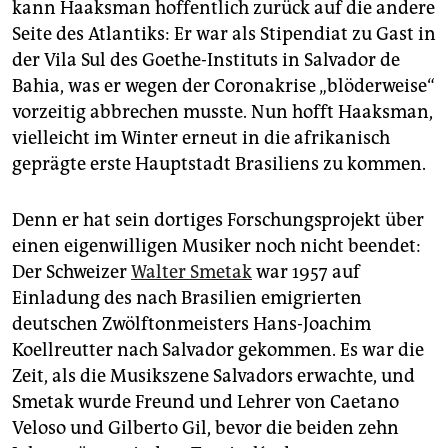
kann Haaksman hoffentlich zurück auf die andere
Seite des Atlantiks: Er war als Stipendiat zu Gast in
der Vila Sul des Goethe-Instituts in Salvador de
Bahia, was er wegen der Coronakrise „blöderweise“
vorzeitig abbrechen musste. Nun hofft Haaksman,
vielleicht im Winter erneut in die afrikanisch
geprägte erste Hauptstadt Brasiliens zu kommen.
Denn er hat sein dortiges Forschungsprojekt über
einen eigenwilligen Musiker noch nicht beendet:
Der Schweizer
Walter Smetak
war 1957 auf
Einladung des nach Brasilien emigrierten
deutschen Zwölftonmeisters Hans-Joachim
Koellreutter nach Salvador gekommen. Es war die
Zeit, als die Musikszene Salvadors erwachte, und
Smetak wurde Freund und Lehrer von Caetano
Veloso und Gilberto Gil, bevor die beiden zehn