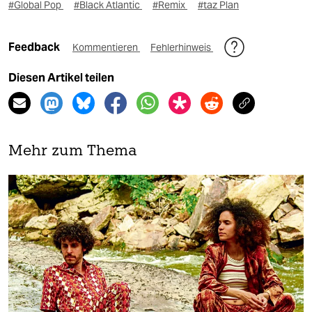
#Global Pop
#Black Atlantic
#Remix
#taz Plan
Feedback
Kommentieren
Fehlerhinweis
Diesen Artikel teilen
Mehr zum Thema