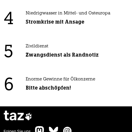
4
Niedrigwasser in Mittel- und Osteuropa
Stromkrise mit Ansage
5
Zivildienst
Zwangsdienst als Randnotiz
6
Enorme Gewinne für Ölkonzerne
Bitte abschöpfen!
taz

Folgen Sie uns