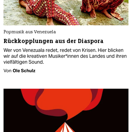
Popmusik aus Ve­ne­zuel­a­
Rückkopplungen aus der Diaspora
Wer von Venezuala redet, redet von Krisen. Hier blicken
wir auf die kreativen Mu­si­ke­r*in­nen des Landes und ihren
vielfältigen Sound.
Von
Ole Schulz