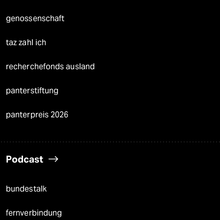
genossenschaft
taz zahl ich
recherchefonds ausland
panterstiftung
panterpreis 2026
Podcast
bundestalk
fernverbindung