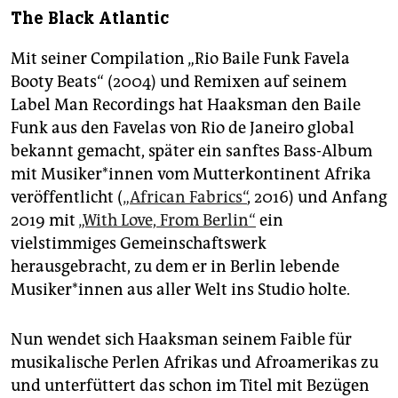
The Black Atlantic
Mit seiner Compilation „Rio Baile Funk Favela
Booty Beats“ (2004) und Remixen auf seinem
Label Man Recordings hat Haaksman den Baile
Funk aus den Favelas von Rio de Janeiro global
bekannt gemacht, später ein sanftes Bass-Album
mit Musiker*innen vom Mutterkontinent Afrika
veröffentlicht (
„African Fabrics“
, 2016) und Anfang
2019 mit
„With Love, From Berlin“
ein
vielstimmiges Gemeinschaftswerk
herausgebracht, zu dem er in Berlin lebende
Musiker*innen aus aller Welt ins Studio holte.
Nun wendet sich Haaksman seinem Faible für
musikalische Perlen Afrikas und Afroamerikas zu
und unterfüttert das schon im Titel mit Bezügen