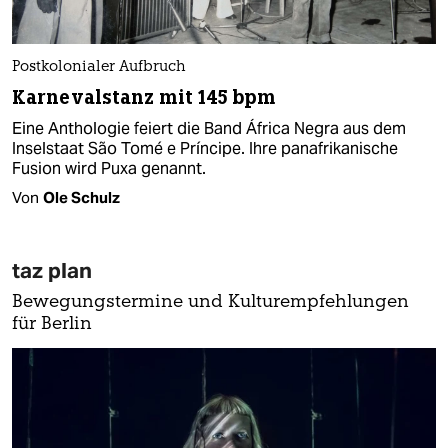
Postkolonialer Aufbruch
Karnevalstanz mit 145 bpm
Eine Anthologie feiert die Band África Negra aus dem
Inselstaat São Tomé e Príncipe. Ihre panafrikanische
Fusion wird Puxa genannt.
Von
Ole Schulz
taz plan
Bewegungstermine und Kulturempfehlungen
für Berlin