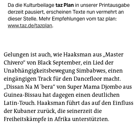
Da die Kulturbeilage
taz Plan
in unserer Printausgabe
derzeit pausiert, erscheinen Texte nun vermehrt an
dieser Stelle. Mehr Empfehlungen vom taz plan:
www.taz.de/tazplan
.
Gelungen ist auch, wie Haaksman aus „Master
Chivero“ von Black September, ein Lied der
Unabhängigkeitsbewegung Simbabwes, einen
eingängigen Track für den Dancefloor macht.
„Dissan Na M´bera“ von Super Mama Djombo aus
Guinea-Bissau hat dagegen einen deutlichen
Latin-Touch. Haaksman führt das auf den Einfluss
der Kubaner zurück, die seinerzeit die
Freiheitskämpfe in Afrika unterstützten.