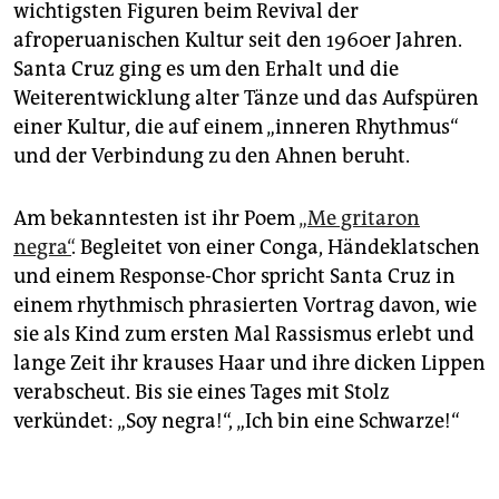
epaper login
wichtigsten Figuren beim Revival der
afroperuanischen Kultur seit den 1960er Jahren.
Santa Cruz ging es um den Erhalt und die
Weiterentwicklung alter Tänze und das Aufspüren
einer Kultur, die auf einem „inneren Rhythmus“
und der Verbindung zu den Ahnen beruht.
Am bekanntesten ist ihr Poem
„Me gritaron
negra“
. Begleitet von einer Conga, Händeklatschen
und einem Response-Chor spricht Santa Cruz in
einem rhythmisch phrasierten Vortrag davon, wie
sie als Kind zum ersten Mal Rassismus erlebt und
lange Zeit ihr krauses Haar und ihre dicken Lippen
verabscheut. Bis sie eines Tages mit Stolz
verkündet: „Soy negra!“, „Ich bin eine Schwarze!“