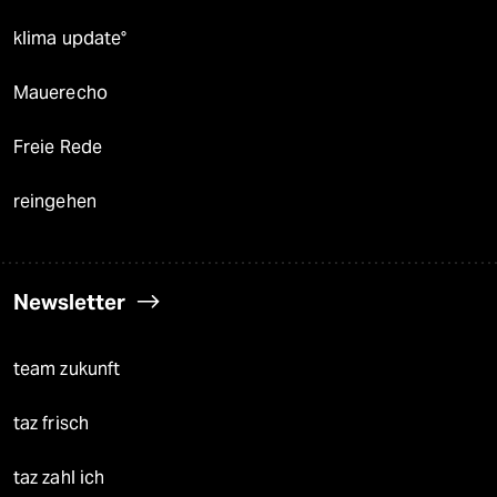
klima update°
Mauerecho
Freie Rede
reingehen
Newsletter
team zukunft
taz frisch
taz zahl ich