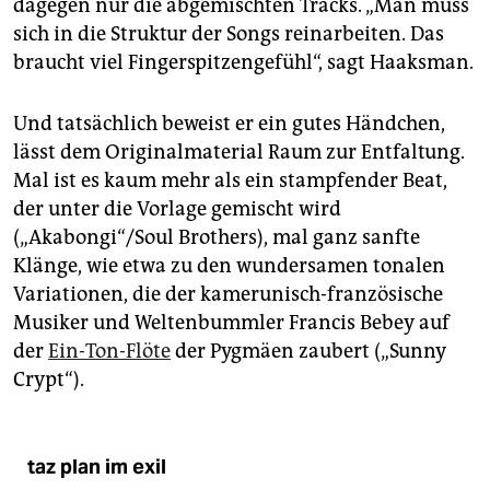
dagegen nur die abgemischten Tracks. „Man muss
sich in die Struktur der Songs reinarbeiten. Das
braucht viel Fingerspitzengefühl“, sagt Haaksman.
Und tatsächlich beweist er ein gutes Händchen,
lässt dem Originalmaterial Raum zur Entfaltung.
Mal ist es kaum mehr als ein stampfender Beat,
der unter die Vorlage gemischt wird
(„Akabongi“/Soul Brothers), mal ganz sanfte
Klänge, wie etwa zu den wundersamen tonalen
Variationen, die der kamerunisch-französische
Musiker und Weltenbummler Francis Bebey auf
der
Ein-Ton-Flöte
der Pygmäen zaubert („Sunny
Crypt“).
taz plan im exil