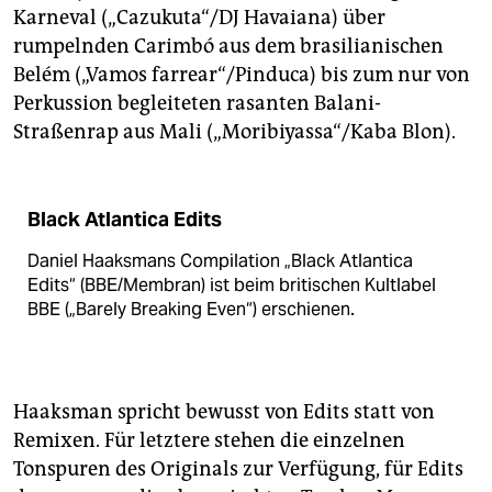
Karneval („Cazukuta“/DJ Havaiana) über
rumpelnden Carimbó aus dem brasilianischen
Belém („Vamos farrear“/Pinduca) bis zum nur von
Perkussion begleiteten rasanten Balani-
Straßenrap aus Mali („Moribiyassa“/Kaba Blon).
Black Atlantica Edits
Daniel Haaksmans Compilation „Black Atlantica
Edits“ (BBE/Membran) ist beim britischen Kultlabel
BBE („Barely Breaking Even“) erschienen.
Haaksman spricht bewusst von Edits statt von
Remixen. Für letztere stehen die einzelnen
Tonspuren des Originals zur Verfügung, für Edits