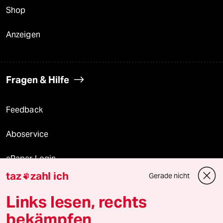
Shop
Anzeigen
Fragen & Hilfe
Feedback
Aboservice
ePaper Login
taz
zahl ich
Gerade nicht

Downloads für Abonnierende
Links lesen, rechts
bekämpfen