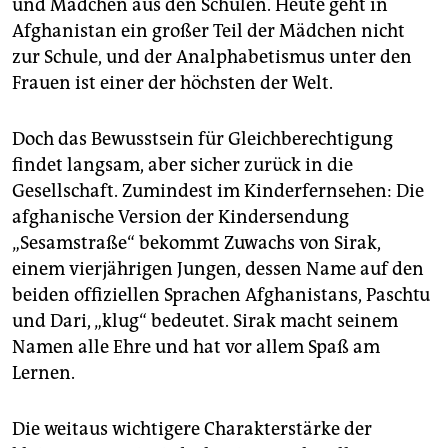
epaper login
und Mädchen aus den Schulen. Heute geht in
Afghanistan ein großer Teil der Mädchen nicht
zur Schule, und der Analphabetismus unter den
Frauen ist einer der höchsten der Welt.
Doch das Bewusstsein für Gleichberechtigung
findet langsam, aber sicher zurück in die
Gesellschaft. Zumindest im Kinderfernsehen: Die
afghanische Version der Kindersendung
„Sesamstraße“ bekommt Zuwachs von Sirak,
einem vierjährigen Jungen, dessen Name auf den
beiden offiziellen Sprachen Afghanistans, Paschtu
und Dari, „klug“ bedeutet. Sirak macht seinem
Namen alle Ehre und hat vor allem Spaß am
Lernen.
Die weitaus wichtigere Charakterstärke der