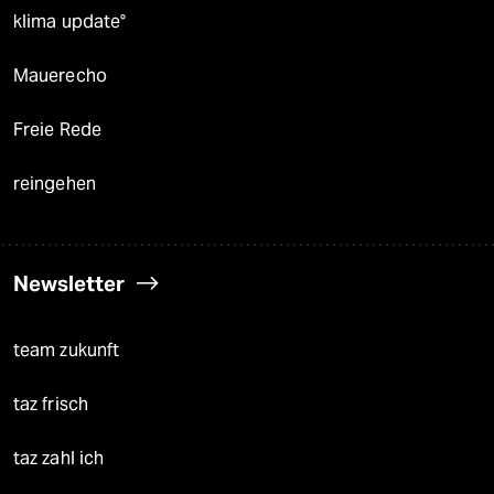
klima update°
Mauerecho
Freie Rede
reingehen
Newsletter
team zukunft
taz frisch
taz zahl ich