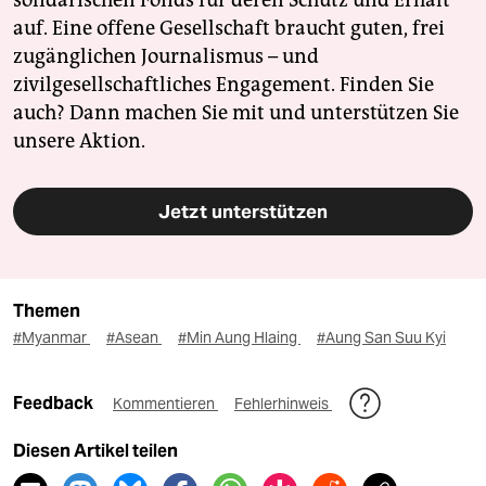
solidarischen Fonds für deren Schutz und Erhalt
auf. Eine offene Gesellschaft braucht guten, frei
zugänglichen Journalismus – und
zivilgesellschaftliches Engagement. Finden Sie
auch? Dann machen Sie mit und unterstützen Sie
unsere Aktion.
Jetzt unterstützen
Themen
#Myanmar
#Asean
#Min Aung Hlaing
#Aung San Suu Kyi
Feedback
Kommentieren
Fehlerhinweis
Diesen Artikel teilen