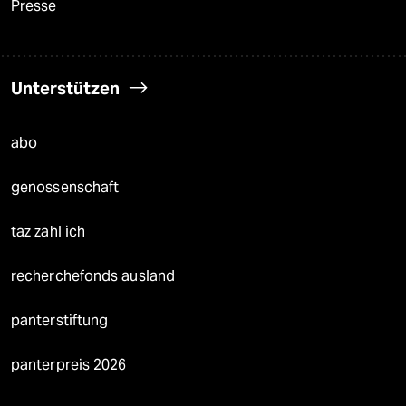
Presse
Unterstützen
abo
genossenschaft
taz zahl ich
recherchefonds ausland
panterstiftung
panterpreis 2026