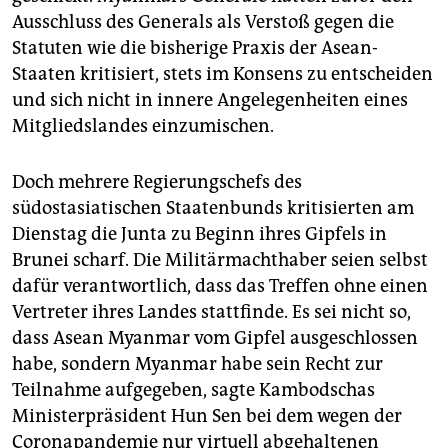
epaper login
Ausschluss des Generals als Verstoß gegen die
Statuten wie die bisherige Praxis der Asean-
Staaten kritisiert, stets im Konsens zu entscheiden
und sich nicht in innere Angelegenheiten eines
Mitgliedslandes einzumischen.
Doch mehrere Regierungschefs des
südostasiatischen Staatenbunds kritisierten am
Dienstag die Junta zu Beginn ihres Gipfels in
Brunei scharf. Die Militärmachthaber seien selbst
dafür verantwortlich, dass das Treffen ohne einen
Vertreter ihres Landes stattfinde. Es sei nicht so,
dass Asean Myanmar vom Gipfel ausgeschlossen
habe, sondern Myanmar habe sein Recht zur
Teilnahme aufgegeben, sagte Kambodschas
Ministerpräsident Hun Sen bei dem wegen der
Coronapandemie nur virtuell abgehaltenen