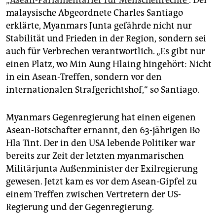
„Asean-Parlamentarier für Menschenrechte“
. Der
malaysische Abgeordnete Charles Santiago
erklärte, Myanmars Junta gefährde nicht nur
Stabilität und Frieden in der Region, sondern sei
auch für Verbrechen verantwortlich. „Es gibt nur
einen Platz, wo Min Aung Hlaing hingehört: Nicht
in ein Asean-Treffen, sondern vor den
internationalen Strafgerichtshof,“ so Santiago.
Myanmars Gegenregierung hat einen eigenen
Asean-Botschafter ernannt, den 63-jährigen Bo
Hla Tint. Der in den USA lebende Politiker war
bereits zur Zeit der letzten myanmarischen
Militärjunta Außenminister der Exilregierung
gewesen. Jetzt kam es vor dem Asean-Gipfel zu
einem Treffen zwischen Vertretern der US-
Regierung und der Gegenregierung.