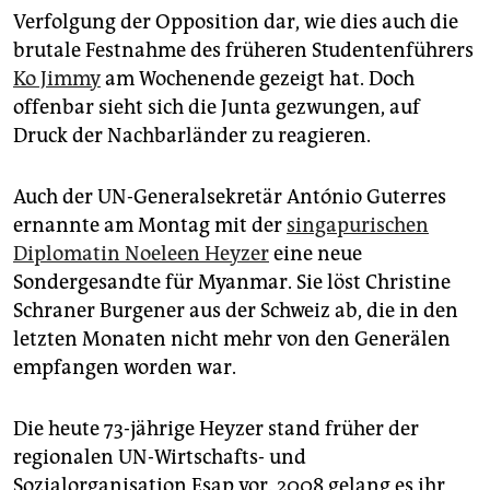
Verfolgung der Opposition dar, wie dies auch die
brutale Festnahme des früheren Studentenführers
Ko Jimmy
am Wochenende gezeigt hat. Doch
offenbar sieht sich die Junta gezwungen, auf
Druck der Nachbarländer zu reagieren.
Auch der UN-Generalsekretär António Guterres
ernannte am Montag mit der
singapurischen
Diplomatin Noeleen Heyzer
eine neue
Sondergesandte für Myanmar. Sie löst Christine
Schraner Burgener aus der Schweiz ab, die in den
letzten Monaten nicht mehr von den Generälen
empfangen worden war.
Die heute 73-jährige Heyzer stand früher der
regionalen UN-Wirtschafts- und
Sozialorganisation Esap vor. 2008 gelang es ihr,