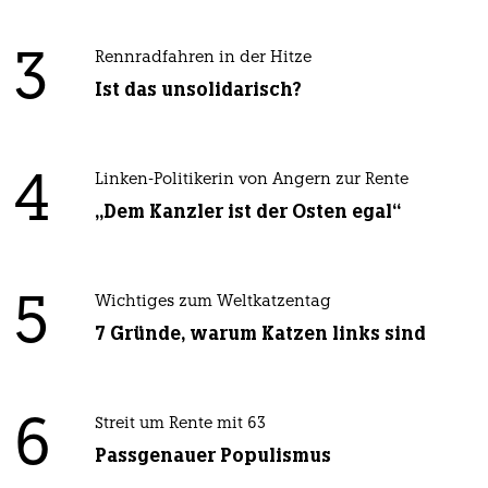
3
Rennradfahren in der Hitze
Ist das unsolidarisch?
4
Linken-Politikerin von Angern zur Rente
„Dem Kanzler ist der Osten egal“
5
Wichtiges zum Weltkatzentag
7 Gründe, warum Katzen links sind
6
Streit um Rente mit 63
Passgenauer Populismus