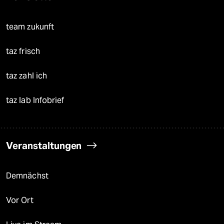
team zukunft
taz frisch
taz zahl ich
taz lab Infobrief
Veranstaltungen
Demnächst
Vor Ort