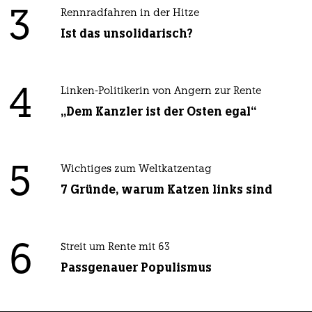
3
Rennradfahren in der Hitze
Ist das unsolidarisch?
4
Linken-Politikerin von Angern zur Rente
„Dem Kanzler ist der Osten egal“
5
Wichtiges zum Weltkatzentag
7 Gründe, warum Katzen links sind
6
Streit um Rente mit 63
Passgenauer Populismus