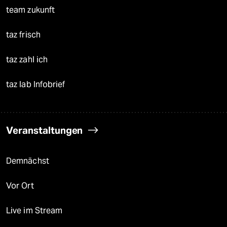
team zukunft
taz frisch
taz zahl ich
taz lab Infobrief
Veranstaltungen
Demnächst
Vor Ort
Live im Stream