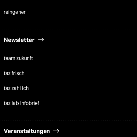
reingehen
Newsletter
team zukunft
taz frisch
taz zahl ich
taz lab Infobrief
Veranstaltungen