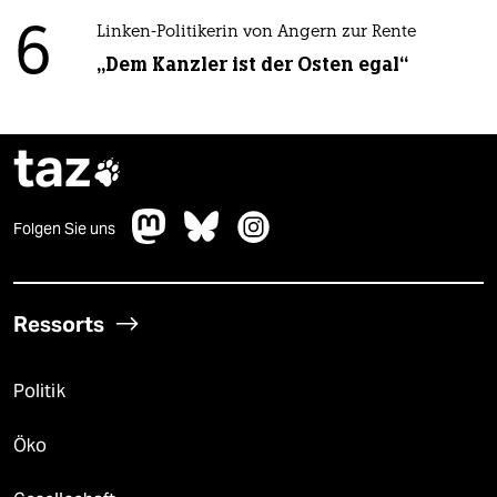
6
Linken-Politikerin von Angern zur Rente
„Dem Kanzler ist der Osten egal“
taz

Folgen Sie uns
Ressorts
Politik
Öko