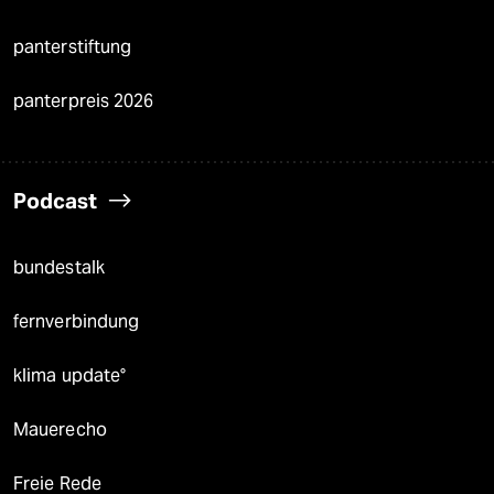
panterstiftung
panterpreis 2026
Podcast
bundestalk
fernverbindung
klima update°
Mauerecho
Freie Rede