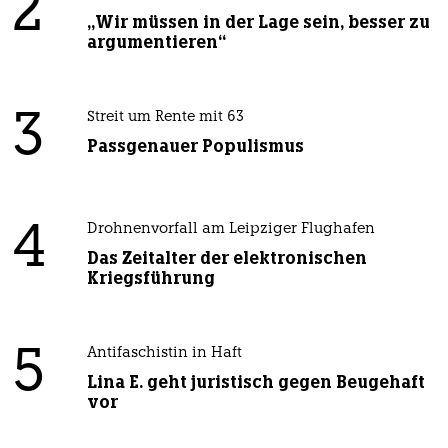
2
„Wir müssen in der Lage sein, besser zu
argumentieren“
3
Streit um Rente mit 63
Passgenauer Populismus
4
Drohnenvorfall am Leipziger Flughafen
Das Zeitalter der elektronischen
Kriegsführung
5
Antifaschistin in Haft
Lina E. geht juristisch gegen Beugehaft
vor