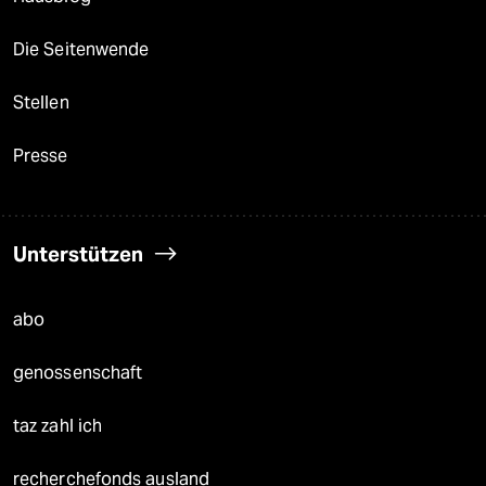
Die Seitenwende
Stellen
Presse
Unterstützen
abo
genossenschaft
taz zahl ich
recherchefonds ausland