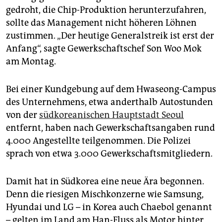
epaper login
gedroht, die Chip-Produktion herunterzufahren,
sollte das Management nicht höheren Löhnen
zustimmen. „Der heutige Generalstreik ist erst der
Anfang“, sagte Gewerkschaftschef Son Woo Mok
am Montag.
Bei einer Kundgebung auf dem Hwaseong-Campus
des Unternehmens, etwa anderthalb Autostunden
von der
südkoreanischen Hauptstadt Seoul
entfernt, haben nach Gewerkschaftsangaben rund
4.000 Angestellte teilgenommen. Die Polizei
sprach von etwa 3.000 Gewerkschaftsmitgliedern.
Damit hat in Südkorea eine neue Ära begonnen.
Denn die riesigen Mischkonzerne wie Samsung,
Hyundai und LG – in Korea auch Chaebol genannt
– gelten im Land am Han-Fluss als Motor hinter