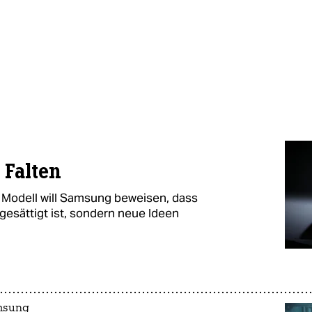
 Falten
 Modell will Samsung beweisen, dass
esättigt ist, sondern neue Ideen
amsung