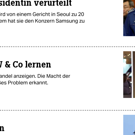
sidentin verurteilt
ird von einem Gericht in Seoul zu 20
erem hat sie den Konzern Samsung zu
 & Co lernen
andel anzeigen. Die Macht der
ßes Problem erkannt.
on