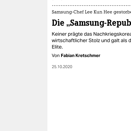
epaper login
Samsung-Chef Lee Kun Hee gestorb
Die „Samsung-Repub
Keiner prägte das Nachkriegskore
wirtschaftlicher Stolz und galt als
Elite.
Von
Fabian Kretschmer
25.10.2020