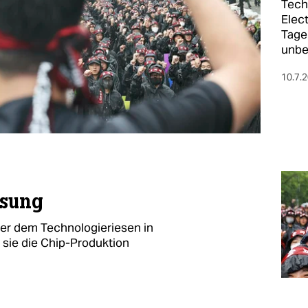
Tech
Elect
Tage 
unbe
10.7.
msung
er dem Technologieriesen in
 sie die Chip-Produktion