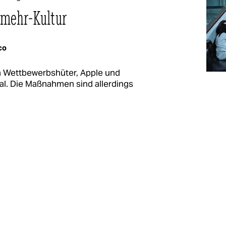
-mehr-Kultur
co
n Wettbewerbshüter, Apple und
nal. Die Maßnahmen sind allerdings