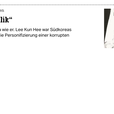
en
lik“
a wie er. Lee Kun Hee war Südkoreas
 die Personifizierung einer korrupten