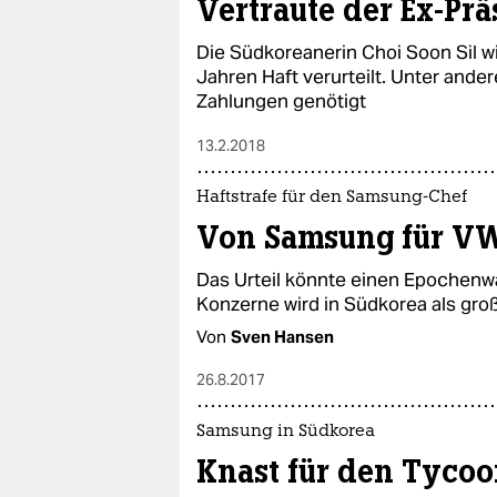
Vertraute der Ex-Prä
Die Südkoreanerin Choi Soon Sil w
Jahren Haft verurteilt. Unter and
Zahlungen genötigt
13.2.2018
Haftstrafe für den Samsung-Chef
Von Samsung für VW
Das Urteil könnte einen Epochenw
Konzerne wird in Südkorea als gro
Von
Sven Hansen
26.8.2017
Samsung in Südkorea
Knast für den Tyco