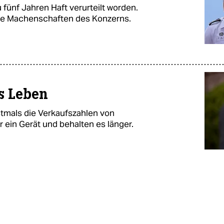
fünf Jahren Haft verurteilt worden.
die Machenschaften des Konzerns.
s Leben
stmals die Verkaufszahlen von
 ein Gerät und behalten es länger.