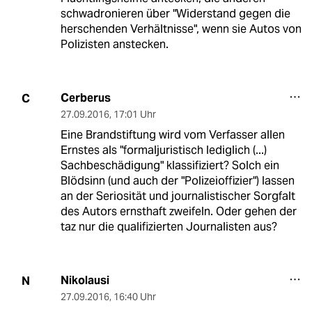
schwadronieren über "Widerstand gegen die
herschenden Verhältnisse", wenn sie Autos von
Polizisten anstecken.
Cerberus
C
27.09.2016
,
17:01 Uhr
Eine Brandstiftung wird vom Verfasser allen
Ernstes als "formaljuristisch lediglich (...)
Sachbeschädigung" klassifiziert? Solch ein
Blödsinn (und auch der "Polizeioffizier") lassen
an der Seriosität und journalistischer Sorgfalt
des Autors ernsthaft zweifeln. Oder gehen der
taz nur die qualifizierten Journalisten aus?
Nikolausi
N
27.09.2016
,
16:40 Uhr