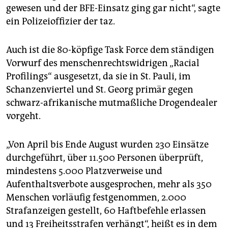
gewesen und der BFE-Einsatz ging gar nicht“, sagte
ein Polizeioffizier der taz.
Auch ist die 80-köpfige Task Force dem ständigen
Vorwurf des menschenrechtswidrigen „Racial
Profilings“ ausgesetzt, da sie in St. Pauli, im
Schanzenviertel und St. Georg primär gegen
schwarz-afrikanische mutmaßliche Drogendealer
vorgeht.
„Von April bis Ende August wurden 230 Einsätze
durchgeführt, über 11.500 Personen überprüft,
mindestens 5.000 Platzverweise und
Aufenthaltsverbote ausgesprochen, mehr als 350
Menschen vorläufig festgenommen, 2.000
Strafanzeigen gestellt, 60 Haftbefehle erlassen
und 13 Freiheitsstrafen verhängt“, heißt es in dem