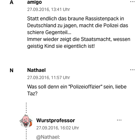
amigo
A
27.09.2016
,
13:41 Uhr
Statt endlich das braune Rassistenpack in
Deutschland zu jagen, macht die Polizei das
schiere Gegenteil...
Immer wieder zeigt die Staatsmacht, wessen
geistig Kind sie eigentlich ist!
Nathael
N
27.09.2016
,
11:57 Uhr
Was soll denn ein "Polizeioffizier" sein, liebe
Taz?
Wurstprofessor
27.09.2016
,
16:02 Uhr
@Nathael: