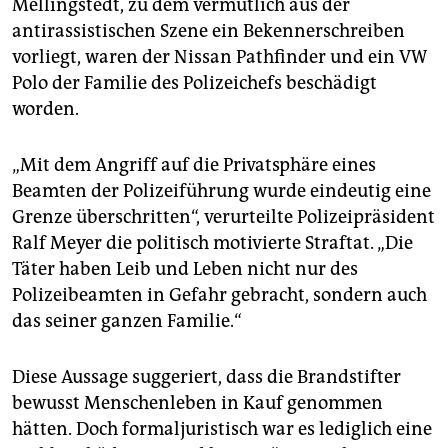
Mellingstedt, zu dem vermutlich aus der
epaper login
antirassistischen Szene ein Bekennerschreiben
vorliegt, waren der Nissan Pathfinder und ein VW
Polo der Familie des Polizeichefs beschädigt
worden.
„Mit dem Angriff auf die Privatsphäre eines
Beamten der Polizeiführung wurde eindeutig eine
Grenze überschritten“, verurteilte Polizeipräsident
Ralf Meyer die politisch motivierte Straftat. „Die
Täter haben Leib und Leben nicht nur des
Polizeibeamten in Gefahr gebracht, sondern auch
das seiner ganzen Familie.“
Diese Aussage suggeriert, dass die Brandstifter
bewusst Menschenleben in Kauf genommen
hätten. Doch formaljuristisch war es lediglich eine