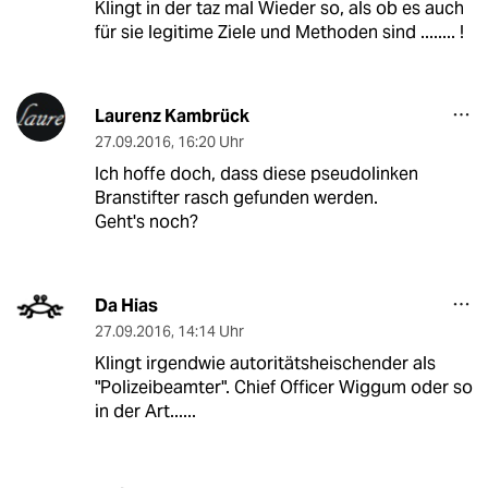
Klingt in der taz mal Wieder so, als ob es auch
für sie legitime Ziele und Methoden sind ........ !
Laurenz Kambrück
27.09.2016
,
16:20 Uhr
Ich hoffe doch, dass diese pseudolinken
Branstifter rasch gefunden werden.
Geht's noch?
Da Hias
27.09.2016
,
14:14 Uhr
Klingt irgendwie autoritätsheischender als
"Polizeibeamter". Chief Officer Wiggum oder so
in der Art......