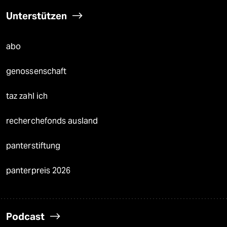
Unterstützen
abo
genossenschaft
taz zahl ich
recherchefonds ausland
panterstiftung
panterpreis 2026
Podcast