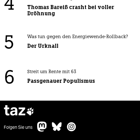
4
Thomas Bareiß crasht bei voller
Dröhnung
5
Was tun gegen den Energiewende-Rollback?
Der Urknall
6
Streit um Rente mit 63
Passgenauer Populismus
taz

Folgen Sie uns