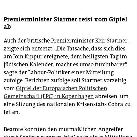
Premierminister Starmer reist vom Gipfel
ab
Auch der britische Premierminister
Keir Starmer
zeigte sich entsetzt. „Die Tatsache, dass sich dies
am Jom Kippur ereignete, dem heiligsten Tag im
jüdischen Kalender, macht es umso furchtbarer“,
sagte der Labour-Politiker einer Mitteilung
zufolge. Berichten zufolge soll Starmer vorzeitig
vom
Gipfel der Europäischen Politischen
Gemeinschaft (EPC) in Kopenhagen
abreisen, um
eine Sitzung des nationalen Krisenstabs Cobra zu
leiten.
Beamte konnten den mutmaßlichen Angreifer