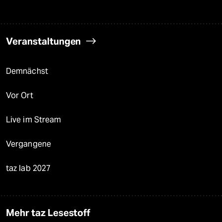
Veranstaltungen
Demnächst
Vor Ort
Live im Stream
Vergangene
taz lab 2027
Mehr taz Lesestoff