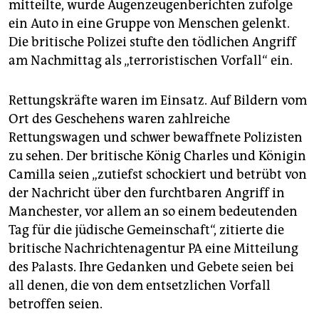
epaper login
mitteilte, wurde Augenzeugenberichten zufolge
ein Auto in eine Gruppe von Menschen gelenkt.
Die britische Polizei stufte den tödlichen Angriff
am Nachmittag als „terroristischen Vorfall“ ein.
Rettungskräfte waren im Einsatz. Auf Bildern vom
Ort des Geschehens waren zahlreiche
Rettungswagen und schwer bewaffnete Polizisten
zu sehen. Der britische König Charles und Königin
Camilla seien „zutiefst schockiert und betrübt von
der Nachricht über den furchtbaren Angriff in
Manchester, vor allem an so einem bedeutenden
Tag für die jüdische Gemeinschaft“, zitierte die
britische Nachrichtenagentur PA eine Mitteilung
des Palasts. Ihre Gedanken und Gebete seien bei
all denen, die von dem entsetzlichen Vorfall
betroffen seien.