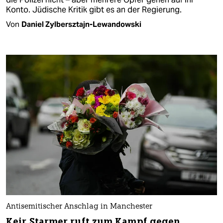
Konto. Jüdische Kritik gibt es an der Regierung.
Von
Daniel Zylbersztajn-Lewandowski
Antisemitischer Anschlag in Manchester
Keir Starmer ruft zum Kampf gegen