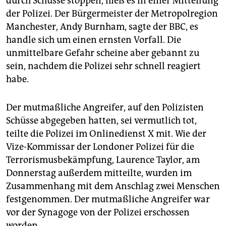
durch Schüsse stoppen, hieß es in einer Mitteilung
der Polizei. Der Bürgermeister der Metropolregion
Manchester, Andy Burnham, sagte der BBC, es
handle sich um einen ernsten Vorfall. Die
unmittelbare Gefahr scheine aber gebannt zu
sein, nachdem die Polizei sehr schnell reagiert
habe.
Der mutmaßliche Angreifer, auf den Polizisten
Schüsse abgegeben hatten, sei vermutlich tot,
teilte die Polizei im Onlinedienst X mit. Wie der
Vize-Kommissar der Londoner Polizei für die
Terrorismusbekämpfung, Laurence Taylor, am
Donnerstag außerdem mitteilte, wurden im
Zusammenhang mit dem Anschlag zwei Menschen
festgenommen. Der mutmaßliche Angreifer war
vor der Synagoge von der Polizei erschossen
worden.