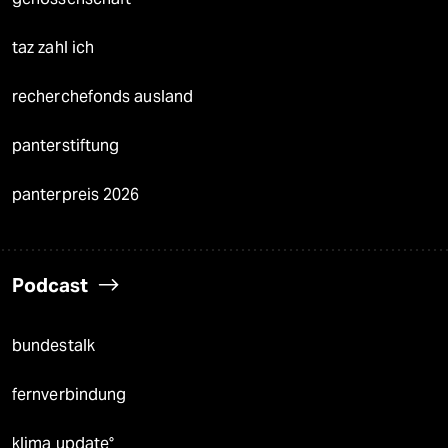
taz zahl ich
recherchefonds ausland
panterstiftung
panterpreis 2026
Podcast
bundestalk
fernverbindung
klima update°