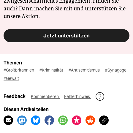
zivilgesellschaftliches Engagement. Finden Sie
auch? Dann machen Sie mit und unterstützen Sie
unsere Aktion.
Jetzt unterstützen
Themen
#Großbritannien
#Kriminalität
#Antisemitismus
#Synagoge
#Gewalt
Feedback
Kommentieren
Fehlerhinweis
Diesen Artikel teilen