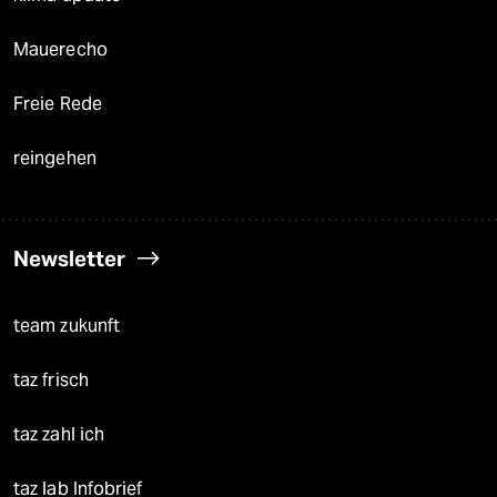
Mauerecho
Freie Rede
reingehen
Newsletter
team zukunft
taz frisch
taz zahl ich
taz lab Infobrief