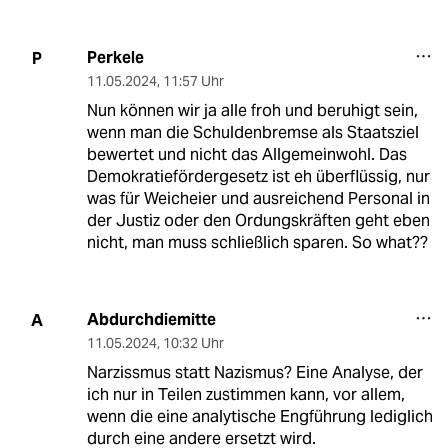
Perkele
P
11.05.2024
,
11:57 Uhr
Nun können wir ja alle froh und beruhigt sein,
wenn man die Schuldenbremse als Staatsziel
bewertet und nicht das Allgemeinwohl. Das
Demokratiefördergesetz ist eh überflüssig, nur
was für Weicheier und ausreichend Personal in
der Justiz oder den Ordungskräften geht eben
nicht, man muss schließlich sparen. So what??
Abdurchdiemitte
A
11.05.2024
,
10:32 Uhr
Narzissmus statt Nazismus? Eine Analyse, der
ich nur in Teilen zustimmen kann, vor allem,
wenn die eine analytische Engführung lediglich
durch eine andere ersetzt wird.