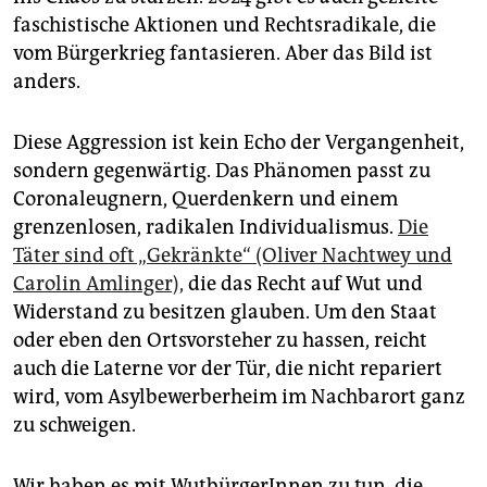
faschistische Aktionen und Rechtsradikale, die
vom Bürgerkrieg fantasieren. Aber das Bild ist
anders.
Diese Aggression ist kein Echo der Vergangenheit,
sondern gegenwärtig. Das Phänomen passt zu
Coronaleugnern, Querdenkern und einem
grenzenlosen, radikalen Individualismus.
Die
Täter sind oft „Gekränkte“ (Oliver Nachtwey und
Carolin Amlinger),
die das Recht auf Wut und
Widerstand zu besitzen glauben. Um den Staat
oder eben den Ortsvorsteher zu hassen, reicht
auch die Laterne vor der Tür, die nicht repariert
wird, vom Asylbewerberheim im Nachbarort ganz
zu schweigen.
Wir haben es mit WutbürgerInnen zu tun, die