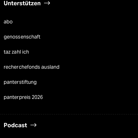
Unterstützen
abo
genossenschaft
taz zahl ich
recherchefonds ausland
panterstiftung
panterpreis 2026
Podcast