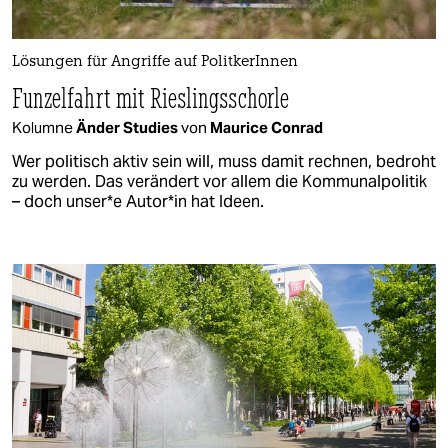
Lösungen für Angriffe auf PolitkerInnen
Funzelfahrt mit Rieslingsschorle
Kolumne
Änder Studies
von
Maurice Conrad
Wer politisch aktiv sein will, muss damit rechnen, bedroht
zu werden. Das verändert vor allem die Kommunalpolitik
– doch un­ser*e Au­to­r*in hat Ideen.