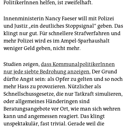
PolitikerInnen helfen, ist zweifelhaft.
Innenministerin Nancy Fae­ser will mit Polizei
und Justiz „ein deutliches Stopp­signal“ geben. Das
klingt nur gut. Für schnellere Strafverfahren und
mehr Polizei wird es im Ampel-Sparhaushalt
weniger Geld geben, nicht mehr.
Studien zeigen,
dass Kommunalpoliti­kerIn­nen
nur jede siebte Bedrohung anzeigen.
Der Grund
dürfte Angst sein: als Opfer zu gelten und so noch
mehr Hass zu provozieren. Nützlicher als
Schnellschussgesetze, die nur Tatkraft simulieren,
oder allgemeines Händeringen sind
Beratungsangebote vor Ort, wie man sich wehren
kann und angemessen reagiert. Das klingt
unspektakulär, fast trivial. Gerade weil die