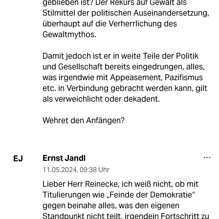
geblieben ist? Der Rekurs auf Gewalt als
Stilmittel der politischen Auseinandersetzung,
überhaupt auf die Verherrlichung des
Gewaltmythos.
Damit jedoch ist er in weite Teile der Politik
und Gesellschaft bereits eingedrungen, alles,
was irgendwie mit Appeasement, Pazifismus
etc. in Verbindung gebracht werden kann, gilt
als verweichlicht oder dekadent.
Wehret den Anfängen?
Ernst Jandl
EJ
11.05.2024
,
09:38 Uhr
Lieber Herr Reinecke, ich weiß nicht, ob mit
Titulierungen wie „Feinde der Demokratie“
gegen beinahe alles, was den eigenen
Standpunkt nicht teilt, irgendein Fortschritt zu