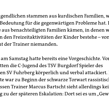
Jugendlichen stammen aus kurdischen Familien, w
 Bedeutung für die gegenwärtigen Probleme hat. 
sie aus benachteiligten Familien kämen, in denen 
n den Freizeitaktivitäten der Kinder bestehe – vo
nt der Trainer niemanden
.
l am Samstag hatte bereits eine Vorgeschichte. Vo
ten die C-Jugend des TSV Burgdorf Spieler des
en SV Fuhrberg körperlich und verbal attackiert.
te war zu Beginn der schwarze Torwart rassistisc
ssen Trainer Marcus Bartscht sieht allerdings ke
 zu der späteren Eskalation: Dort sei es um „Gewa