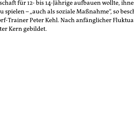
haft für 12- bis 14-Jährige aufbauen wollte, ihn
u spielen – „auch als soziale Maßnahme“, so besc
rf-Trainer Peter Kehl. Nach anfänglicher Fluktu
ster Kern gebildet.