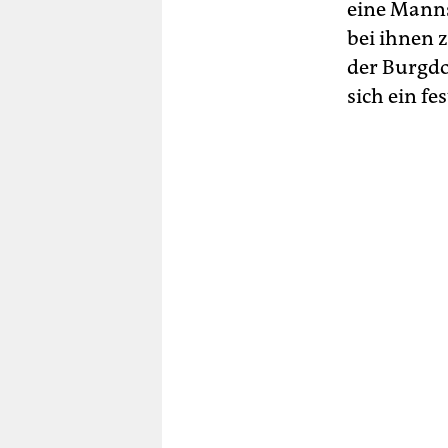
eine Mannsc
bei ihnen z
der Burgdo
sich ein fe