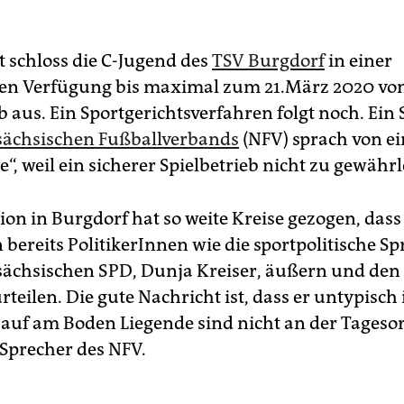
t schloss die C-Jugend des
TSV Burgdorf
in einer
gen Verfügung bis maximal zum 21.März 2020 v
b aus. Ein Sportgerichtsverfahren folgt noch. Ein
sächsischen Fußballverbands
(NFV) sprach von ei
, weil ein sicherer Spielbetrieb nicht zu gewährle
ion in Burgdorf hat so weite Kreise gezogen, dass
bereits PolitikerInnen wie die sportpolitische S
sächsischen SPD, Dunja Kreiser, äußern und den 
rteilen. Die gute Nachricht ist, dass er untypisch i
e auf am Boden Liegende sind nicht an der Tageso
 Sprecher des NFV.