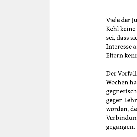
Viele der 
Kehl keine
sei, dass 
Interesse a
Eltern ken
Der Vorfal
Wochen hat
gegnerisch
gegen Lehr
worden, de
Verbindung
gegangen.