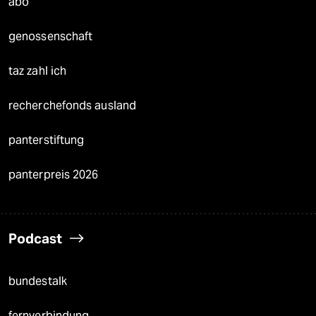
abo
genossenschaft
taz zahl ich
recherchefonds ausland
panterstiftung
panterpreis 2026
Podcast
bundestalk
fernverbindung