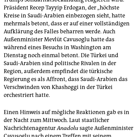
Präsident Recep Tayyip Erdogan, der „höchste
Kreise in Saudi-Arabien einbezogen sieht, hatte
mehrmals betont, dass er auf einer vollständigen
Aufklärung des Falles beharren werde. Auch
Außenminister Mevlüt Cavusoglu hatte das
während eines Besuchs in Washington am
Dienstag noch einmal betont. Die Türkei und
Saudi-Arabien sind politische Rivalen in der
Region, außerdem empfindet die türkische
Regierung es als Affront, dass Saudi-Arabien das
Verschwinden von Khashoggi in der Türkei
orchestriert hatte.
Einen Hinweis auf mögliche Reaktionen gab es in
der Nacht zum Mittwoch. Laut staatlicher
Nachrichtenagentur
Anadolu
sagte Außenminister
Cavusoglu nach einem Treffen mit seinem