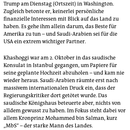
epaper login
Trump am Dienstag (Ortszeit) in Washington.
Zugleich betonte er, keinerlei persönliche
finanzielle Interessen mit Blick auf das Land zu
haben. Es gehe ihm allein darum, das Beste für
Amerika zu tun – und Saudi-Arabien sei für die
USA ein extrem wichtiger Partner.
Khashoggi war am 2. Oktober in das saudische
Konsulat in Istanbul gegangen, um Papiere für
seine geplante Hochzeit abzuholen – und kam nie
wieder heraus. Saudi-Arabien räumte erst nach
massivem internationalen Druck ein, dass der
Regierungskritiker dort getötet wurde. Das
saudische Königshaus beteuerte aber, nichts von
alldem gewusst zu haben. Im Fokus steht dabei vor
allem Kronprinz Mohammed bin Salman, kurz
„MbS“ – der starke Mann des Landes.