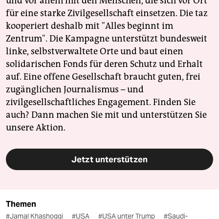
und vor allem mit den Menschen, die sich vor Ort
für eine starke Zivilgesellschaft einsetzen. Die taz
kooperiert deshalb mit "Alles beginnt im
Zentrum". Die Kampagne unterstützt bundesweit
linke, selbstverwaltete Orte und baut einen
solidarischen Fonds für deren Schutz und Erhalt
auf. Eine offene Gesellschaft braucht guten, frei
zugänglichen Journalismus – und
zivilgesellschaftliches Engagement. Finden Sie
auch? Dann machen Sie mit und unterstützen Sie
unsere Aktion.
Jetzt unterstützen
Themen
#Jamal Khashoggi
#USA
#USA unter Trump
#Saudi-