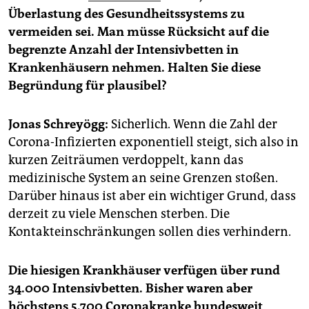
epaper login
Überlastung des Gesundheitssystems zu
vermeiden sei. Man müsse Rücksicht auf die
begrenzte Anzahl der Intensivbetten in
Krankenhäusern nehmen. Halten Sie diese
Begründung für plausibel?
Jonas Schreyögg:
Sicherlich. Wenn die Zahl der
Corona-Infizierten exponentiell steigt, sich also in
kurzen Zeiträumen verdoppelt, kann das
medizinische System an seine Grenzen stoßen.
Darüber hinaus ist aber ein wichtiger Grund, dass
derzeit zu viele Menschen sterben. Die
Kontakteinschränkungen sollen dies verhindern.
Die hiesigen Krankhäuser verfügen über rund
34.000 Intensivbetten. Bisher waren aber
höchstens 5.700 Coronakranke bundesweit