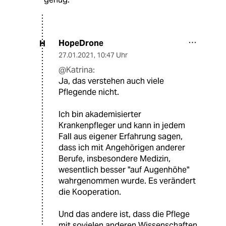
HopeDrone
H
27.01.2021
,
10:47 Uhr
@Katrina:
Ja, das verstehen auch viele
Pflegende nicht.
Ich bin akademisierter
Krankenpfleger und kann in jedem
Fall aus eigener Erfahrung sagen,
dass ich mit Angehörigen anderer
Berufe, insbesondere Medizin,
wesentlich besser "auf Augenhöhe"
wahrgenommen wurde. Es verändert
die Kooperation.
Und das andere ist, dass die Pflege
mit sovielen anderen Wissenschaften