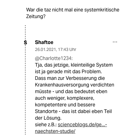
War die taz nicht mal eine systemkritische
Zeitung?
Shaftoe
S
26.01.2021
,
17:43 Uhr
@Charlotte1234:
Tja, das jetzige, kleinteilige System
ist ja gerade mit das Problem.
Dass man zur Verbesserung die
Krankenhausversorgung verdichten
müsste - und das bedeutet eben
auch weniger, komplexere,
kompetentere und bessere
Standorte - das ist dabei eben Teil
der Lösung.
siehe z.B.:
scienceblogs.de/ge...-
naechsten-studie/