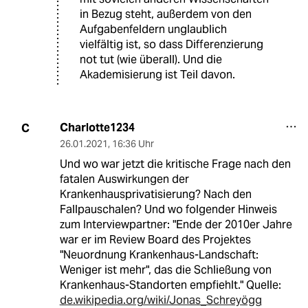
in Bezug steht, außerdem von den
Aufgabenfeldern unglaublich
vielfältig ist, so dass Differenzierung
not tut (wie überall). Und die
Akademisierung ist Teil davon.
Charlotte1234
C
26.01.2021
,
16:36 Uhr
Und wo war jetzt die kritische Frage nach den
fatalen Auswirkungen der
Krankenhausprivatisierung? Nach den
Fallpauschalen? Und wo folgender Hinweis
zum Interviewpartner: "Ende der 2010er Jahre
war er im Review Board des Projektes
"Neuordnung Krankenhaus-Landschaft:
Weniger ist mehr", das die Schließung von
Krankenhaus-Standorten empfiehlt." Quelle:
de.wikipedia.org/wiki/Jonas_Schreyögg