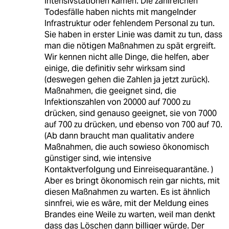
Intensivstationen kämen. Die zahlreichen
Todesfälle haben nichts mit mangelnder
Infrastruktur oder fehlendem Personal zu tun.
Sie haben in erster Linie was damit zu tun, dass
man die nötigen Maßnahmen zu spät ergreift.
Wir kennen nicht alle Dinge, die helfen, aber
einige, die definitiv sehr wirksam sind
(deswegen gehen die Zahlen ja jetzt zurück).
Maßnahmen, die geeignet sind, die
Infektionszahlen von 20000 auf 7000 zu
drücken, sind genauso geeignet, sie von 7000
auf 700 zu drücken, und ebenso von 700 auf 70.
(Ab dann braucht man qualitativ andere
Maßnahmen, die auch sowieso ökonomisch
günstiger sind, wie intensive
Kontaktverfolgung und Einreisequarantäne. )
Aber es bringt ökonomisch rein gar nichts, mit
diesen Maßnahmen zu warten. Es ist ähnlich
sinnfrei, wie es wäre, mit der Meldung eines
Brandes eine Weile zu warten, weil man denkt
dass das Löschen dann billiger würde. Der