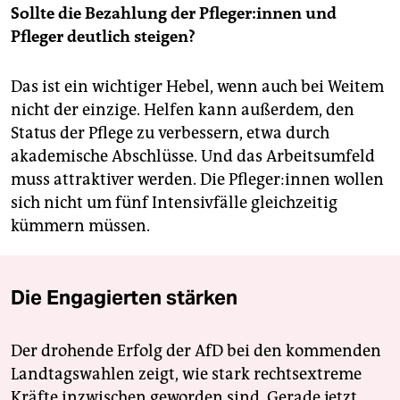
Sollte die Bezahlung der Pfle­ge­r:in­nen und
Pfleger deutlich steigen?
Das ist ein wichtiger Hebel, wenn auch bei Weitem
nicht der einzige. Helfen kann außerdem, den
Status der Pflege zu verbessern, etwa durch
akademische Abschlüsse. Und das Arbeitsumfeld
muss attraktiver werden. Die Pfle­ge­r:in­nen wollen
sich nicht um fünf Intensivfälle gleichzeitig
kümmern müssen.
Die Engagierten stärken
Der drohende Erfolg der AfD bei den kommenden
Landtagswahlen zeigt, wie stark rechtsextreme
Kräfte inzwischen geworden sind. Gerade jetzt