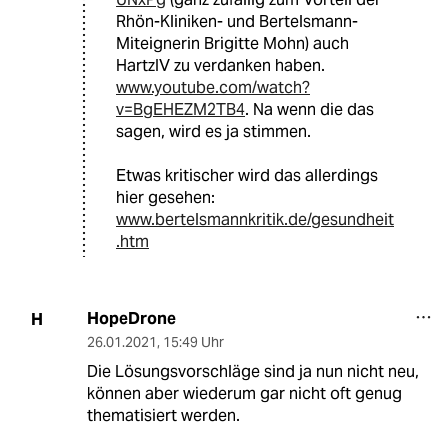
Rhön-Kliniken- und Bertelsmann-
Miteignerin Brigitte Mohn) auch
HartzIV zu verdanken haben.
www.youtube.com/watch?
v=BgEHEZM2TB4
. Na wenn die das
sagen, wird es ja stimmen.
Etwas kritischer wird das allerdings
hier gesehen:
www.bertelsmannkritik.de/gesundheit
.htm
HopeDrone
H
26.01.2021
,
15:49 Uhr
Die Lösungsvorschläge sind ja nun nicht neu,
können aber wiederum gar nicht oft genug
thematisiert werden.