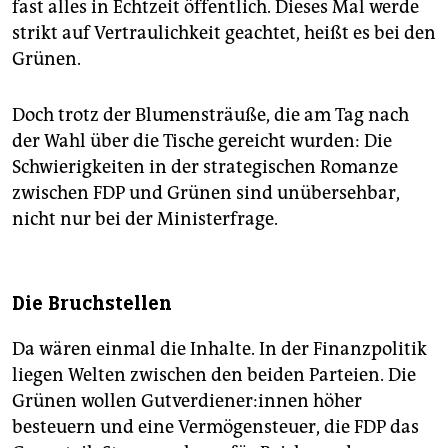
fast alles in Echtzeit öffentlich. Dieses Mal werde
strikt auf Vertraulichkeit geachtet, heißt es bei den
Grünen.
Doch trotz der Blumensträuße, die am Tag nach
der Wahl über die Tische gereicht wurden: Die
Schwierigkeiten in der strategischen Romanze
zwischen FDP und Grünen sind unübersehbar,
nicht nur bei der Ministerfrage.
Die Bruchstellen
Da wären einmal die Inhalte. In der Finanzpolitik
liegen Welten zwischen den beiden Parteien. Die
Grünen wollen Gut­ver­die­ne­r:in­nen höher
besteuern und eine Vermögensteuer, die FDP das