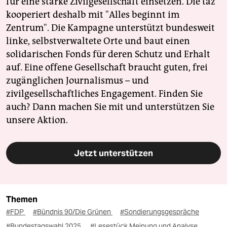
für eine starke Zivilgesellschaft einsetzen. Die taz
kooperiert deshalb mit "Alles beginnt im
Zentrum". Die Kampagne unterstützt bundesweit
linke, selbstverwaltete Orte und baut einen
solidarischen Fonds für deren Schutz und Erhalt
auf. Eine offene Gesellschaft braucht guten, frei
zugänglichen Journalismus – und
zivilgesellschaftliches Engagement. Finden Sie
auch? Dann machen Sie mit und unterstützen Sie
unsere Aktion.
Jetzt unterstützen
Themen
#FDP
#Bündnis 90/Die Grünen
#Sondierungsgespräche
#Bundestagswahl 2025
#Lesestück Meinung und Analyse