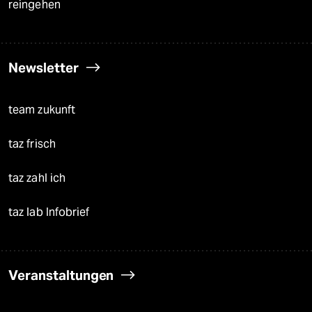
reingehen
Newsletter
team zukunft
taz frisch
taz zahl ich
taz lab Infobrief
Veranstaltungen