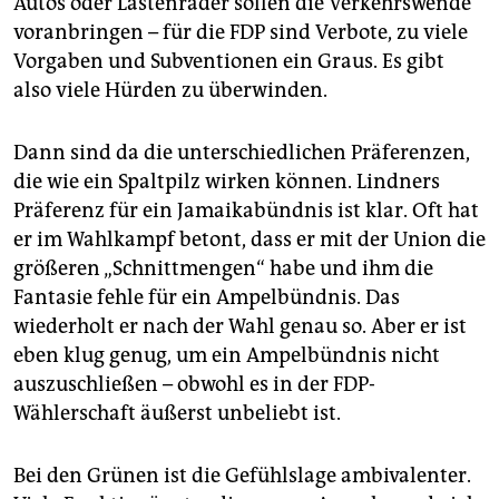
Autos oder Lastenräder sollen die Verkehrswende
voranbringen – für die FDP sind Verbote, zu viele
Vorgaben und Subven­tio­nen ein Graus. Es gibt
also viele Hürden zu überwinden.
Dann sind da die unterschiedlichen Präferenzen,
die wie ein Spaltpilz wirken können. Lindners
Präferenz für ein Jamaikabündnis ist klar. Oft hat
er im Wahlkampf betont, dass er mit der Union die
größeren „Schnittmengen“ habe und ihm die
Fantasie fehle für ein Ampelbündnis. Das
wiederholt er nach der Wahl genau so. Aber er ist
eben klug genug, um ein Ampelbündnis nicht
auszuschließen – obwohl es in der FDP-
Wählerschaft äußerst unbeliebt ist.
Bei den Grünen ist die Gefühlslage ambivalenter.