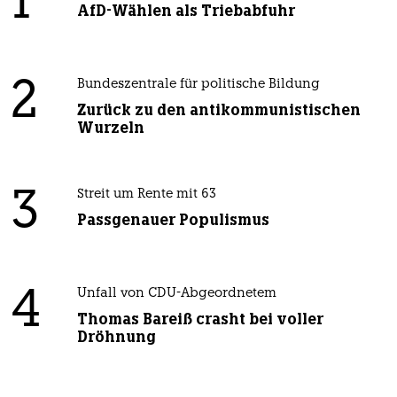
1
AfD-Wählen als Triebabfuhr
2
Bundeszentrale für politische Bildung
Zurück zu den antikommunistischen
Wurzeln
3
Streit um Rente mit 63
Passgenauer Populismus
4
Unfall von CDU-Abgeordnetem
Thomas Bareiß crasht bei voller
Dröhnung