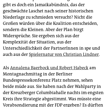
gibt es doch ein Jamaikabündnis, das der
geschwächte Laschet nach seiner historischen
Niederlage zu schmieden versucht? Nicht die
Großen würden über die Koalition entscheiden,
sondern die Kleinen. Aber der Plan birgt
Widersprüche. Sie ergeben sich aus der
Komplexität der Situation, aus der
Unterschiedlichkeit der PartnerInnen in spe und
auch aus der
Spielernatur von Christian Lindner
.
Als
Annalena Baerbock und Robert Habeck
am
Montagnachmittag in der Berliner
Bundespressekonferenz Platz nehmen, sehen
beide müde aus. Sie haben nach der Wahlparty in
der Kreuzberger Columbiahalle nachts im engsten
Kreis ihre Strategie abgestimmt. Was müsste eine
Vorabsondierung mit der FDP ergeben? Es dürften