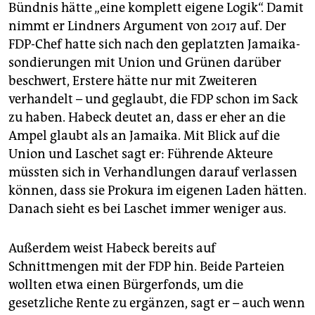
Bündnis hätte „eine komplett eigene Logik“. Damit
nimmt er Lindners Argument von 2017 auf. Der
FDP-Chef hatte sich nach den geplatzten Jamaika­
sondierungen mit Union und Grünen darüber
beschwert, Erstere hätte nur mit Zweiteren
verhandelt – und geglaubt, die FDP schon im Sack
zu haben. Habeck deutet an, dass er eher an die
Ampel glaubt als an Jamaika. Mit Blick auf die
Union und Laschet sagt er: Führende Akteure
müssten sich in Verhandlungen darauf verlassen
können, dass sie Prokura im eigenen Laden hätten.
Danach sieht es bei Laschet immer weniger aus.
Außerdem weist Habeck bereits auf
Schnittmengen mit der FDP hin. Beide Parteien
wollten etwa einen Bürgerfonds, um die
gesetzliche Rente zu ergänzen, sagt er – auch wenn