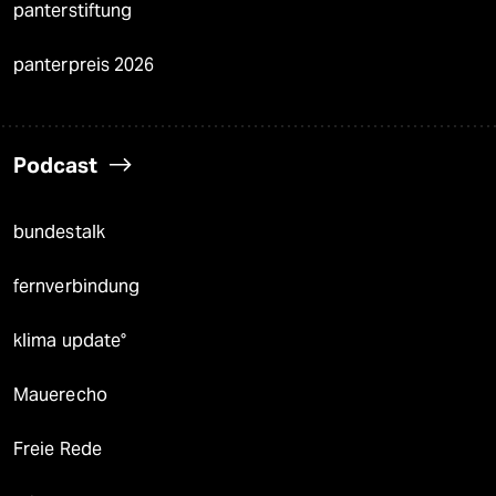
panterstiftung
panterpreis 2026
Podcast
bundestalk
fernverbindung
klima update°
Mauerecho
Freie Rede