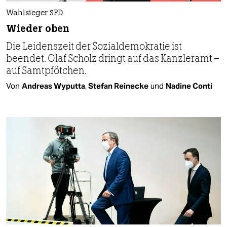
Wahlsieger SPD
Wieder oben
Die Leidenszeit der Sozialdemokratie ist
beendet. Olaf Scholz dringt auf das Kanzleramt –
auf Samtpfötchen.
Von
Andreas Wyputta
,
Stefan Reinecke
und
Nadine Conti