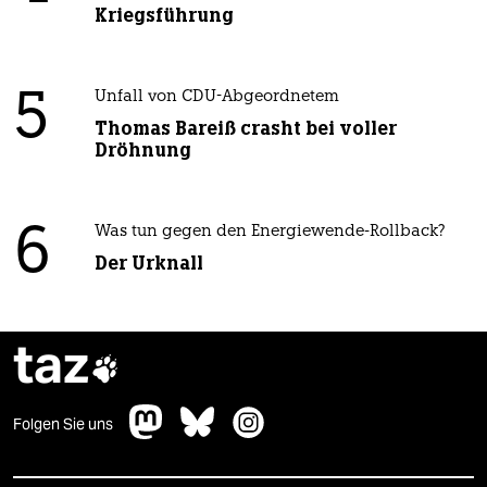
Kriegsführung
5
Unfall von CDU-Abgeordnetem
Thomas Bareiß crasht bei voller
Dröhnung
6
Was tun gegen den Energiewende-Rollback?
Der Urknall
taz

Folgen Sie uns