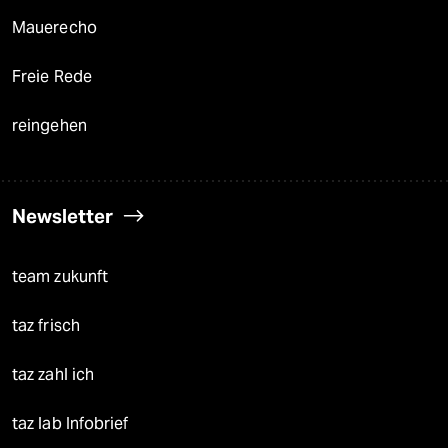
Mauerecho
Freie Rede
reingehen
Newsletter
team zukunft
taz frisch
taz zahl ich
taz lab Infobrief