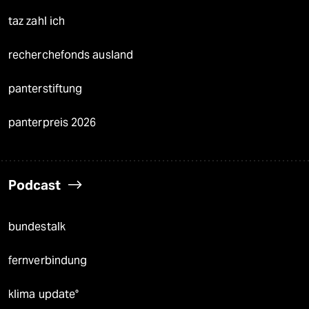
taz zahl ich
recherchefonds ausland
panterstiftung
panterpreis 2026
Podcast
bundestalk
fernverbindung
klima update°