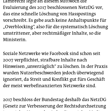
Lambrecht legte an diesem Mittwoch die
epaper login
Evaluierung des 2017 beschlossenen NetzDG vor,
das eine schnelle Löschung von Hasspostings
vorschreibt. Es gebe auch keine Anhaltspunkte für
„Overblocking“, also für die systematisch Löschung
umstrittener, aber rechtmäßiger Inhalte, so die
Ministerin.
Soziale Netzwerke wie Facebook sind schon seit
2007 verpflichtet, strafbare Inhalte nach
Hinweisen „unverzüglich“ zu löschen. In der Praxis
wurden Nutzerbeschwerden jedoch überwiegend
ignoriert, da Streit und Konflikt gut fürs Geschäft
der meist werbefinanzierten Netzwerke sind.
2017 beschloss der Bundestag deshalb das NetzDG
(Gesetz zur Verbesserung der Rechtsdurchsetzung