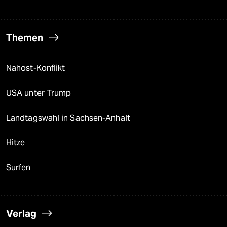
Themen
Nahost-Konflikt
USA unter Trump
Landtagswahl in Sachsen-Anhalt
Hitze
Surfen
Verlag