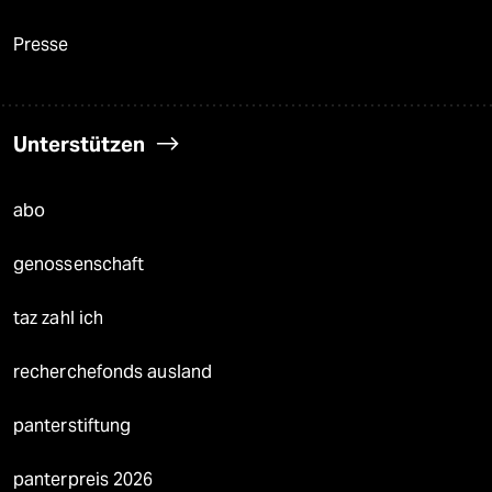
Presse
Unterstützen
abo
genossenschaft
taz zahl ich
recherchefonds ausland
panterstiftung
panterpreis 2026