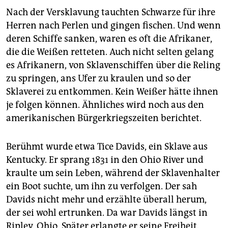
Nach der Versklavung tauchten Schwarze für ihre
Herren nach Perlen und gingen fischen. Und wenn
deren Schiffe sanken, waren es oft die Afrikaner,
die die Weißen retteten. Auch nicht selten gelang
es Afrikanern, von Sklavenschiffen über die Reling
zu springen, ans Ufer zu kraulen und so der
Sklaverei zu entkommen. Kein Weißer hätte ihnen
je folgen können. Ähnliches wird noch aus den
amerikanischen Bürgerkriegszeiten berichtet.
Berühmt wurde etwa Tice Davids, ein Sklave aus
Kentucky. Er sprang 1831 in den Ohio River und
kraulte um sein Leben, während der Sklavenhalter
ein Boot suchte, um ihn zu verfolgen. Der sah
Davids nicht mehr und erzählte überall herum,
der sei wohl ertrunken. Da war Davids längst in
Ripley, Ohio. Später erlangte er seine Freiheit.