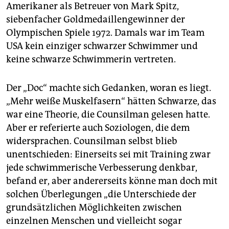
epaper login
Amerikaner als Betreuer von Mark Spitz,
siebenfacher Goldmedaillengewinner der
Olympischen Spiele 1972. Damals war im Team
USA kein einziger schwarzer Schwimmer und
keine schwarze Schwimmerin vertreten.
Der „Doc“ machte sich Gedanken, woran es liegt.
„Mehr weiße Muskelfasern“ hätten Schwarze, das
war eine Theorie, die Counsilman gelesen hatte.
Aber er referierte auch Soziologen, die dem
widersprachen. Counsilman selbst blieb
unentschieden: Einerseits sei mit Training zwar
jede schwimmerische Verbesserung denkbar,
befand er, aber andererseits könne man doch mit
solchen Überlegungen „die Unterschiede der
grundsätzlichen Möglichkeiten zwischen
einzelnen Menschen und vielleicht sogar