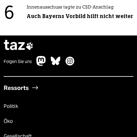
6
Innenausschuss tagte zu CSD-Anschlag
Auch Bayerns Vorbild hilft nicht weiter
taz

Folgen Sie uns
Ressorts
Politik
Öko
Gesellschaft