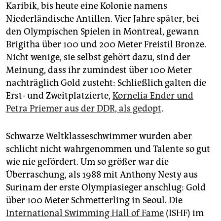
Karibik, bis heute eine Kolonie namens
Niederländische Antillen. Vier Jahre später, bei
den Olympischen Spielen in Montreal, gewann
Brigitha über 100 und 200 Meter Freistil Bronze.
Nicht wenige, sie selbst gehört dazu, sind der
Meinung, dass ihr zumindest über 100 Meter
nachträglich Gold zusteht: Schließlich galten die
Erst- und Zweitplatzierte,
Kornelia Ender und
Petra Priemer aus der DDR, als gedopt
.
Schwarze Weltklasseschwimmer wurden aber
schlicht nicht wahrgenommen und Talente so gut
wie nie gefördert. Um so größer war die
Überraschung, als 1988 mit Anthony Nesty aus
Surinam der erste Olympiasieger anschlug: Gold
über 100 Meter Schmetterling in Seoul. Die
International Swimming Hall of Fame
(ISHF) im