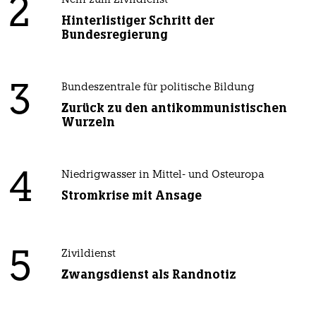
2
Nein zum Zivildienst
Hinterlistiger Schritt der
Bundesregierung
3
Bundeszentrale für politische Bildung
Zurück zu den antikommunistischen
Wurzeln
4
Niedrigwasser in Mittel- und Osteuropa
Stromkrise mit Ansage
5
Zivildienst
Zwangsdienst als Randnotiz