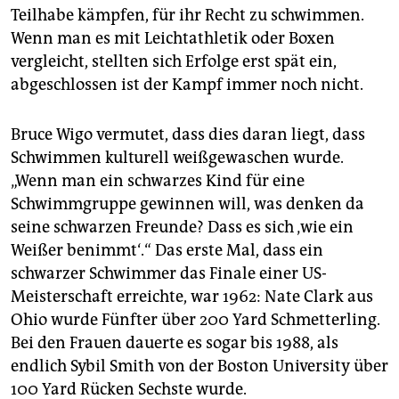
Teilhabe kämpfen, für ihr Recht zu schwimmen.
Wenn man es mit Leichtathletik oder Boxen
vergleicht, stellten sich Erfolge erst spät ein,
abgeschlossen ist der Kampf immer noch nicht.
Bruce Wigo vermutet, dass dies daran liegt, dass
Schwimmen kulturell weißgewaschen wurde.
„Wenn man ein schwarzes Kind für eine
Schwimmgruppe gewinnen will, was denken da
seine schwarzen Freunde? Dass es sich ‚wie ein
Weißer benimmt‘.“ Das erste Mal, dass ein
schwarzer Schwimmer das Finale einer US-
Meisterschaft erreichte, war 1962: Nate Clark aus
Ohio wurde Fünfter über 200 Yard Schmetterling.
Bei den Frauen dauerte es sogar bis 1988, als
endlich Sybil Smith von der Boston University über
100 Yard Rücken Sechste wurde.