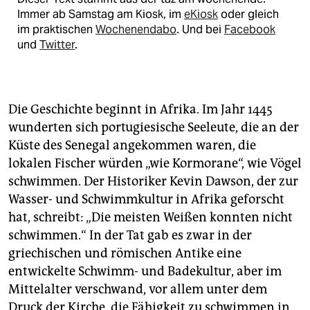
Immer ab Samstag am Kiosk, im
eKiosk
oder gleich
im praktischen
Wochenendabo
. Und bei
Facebook
und
Twitter
.
Die Geschichte beginnt in Afrika. Im Jahr 1445
wunderten sich portugiesische Seeleute, die an der
Küste des Senegal angekommen waren, die
lokalen Fischer würden „wie Kormorane“, wie Vögel
schwimmen. Der Historiker Kevin Dawson, der zur
Wasser- und Schwimmkultur in Afrika geforscht
hat, schreibt: „Die meisten Weißen konnten nicht
schwimmen.“ In der Tat gab es zwar in der
griechischen und römischen Antike eine
entwickelte Schwimm- und Badekultur, aber im
Mittelalter verschwand, vor allem unter dem
Druck der Kirche, die Fähigkeit zu schwimmen in