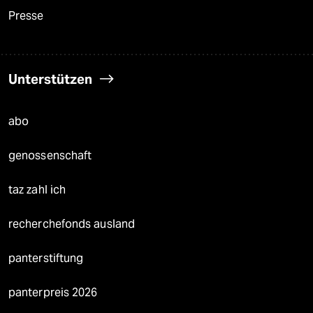
Presse
Unterstützen
abo
genossenschaft
taz zahl ich
recherchefonds ausland
panterstiftung
panterpreis 2026