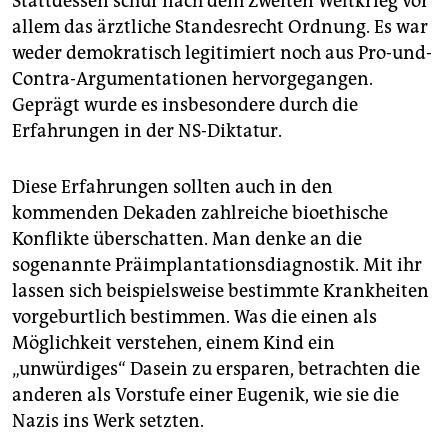
Stattdessen schuf nach dem Zweiten Weltkrieg vor
allem das ärztliche Standesrecht Ordnung. Es war
weder demokratisch legitimiert noch aus Pro-und-
Contra-Argumentationen hervorgegangen.
Geprägt wurde es insbesondere durch die
Erfahrungen in der NS-Diktatur.
Diese Erfahrungen sollten auch in den
kommenden Dekaden zahlreiche bioethische
Konflikte überschatten. Man denke an die
sogenannte Präimplantationsdiagnostik. Mit ihr
lassen sich beispielsweise bestimmte Krankheiten
vorgeburtlich bestimmen. Was die einen als
Möglichkeit verstehen, einem Kind ein
„unwürdiges“ Dasein zu ersparen, betrachten die
anderen als Vorstufe einer Eugenik, wie sie die
Nazis ins Werk setzten.