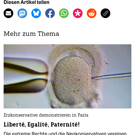
Diesen Artikel teilen
Mehr zum Thema
Erzkonservative demonstrieren in Paris
Liberté, Egalité, Paternité!
Die extreme Rechte und die Neokonservativen vereinen