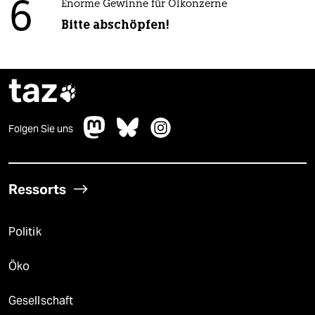
6
Enorme Gewinne für Ölkonzerne
Bitte abschöpfen!
taz

Folgen Sie uns
Ressorts
Politik
Öko
Gesellschaft