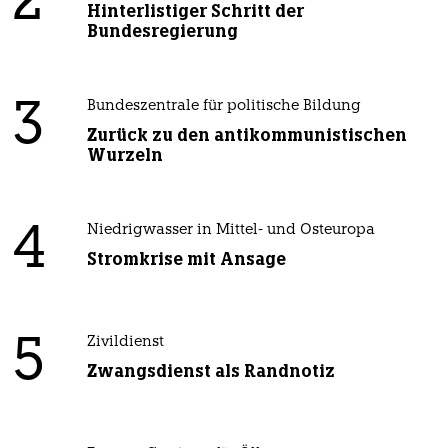
2
Hinterlistiger Schritt der
Bundesregierung
3
Bundeszentrale für politische Bildung
Zurück zu den antikommunistischen
Wurzeln
4
Niedrigwasser in Mittel- und Osteuropa
Stromkrise mit Ansage
5
Zivildienst
Zwangsdienst als Randnotiz