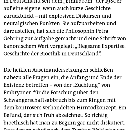
in Deutschland seit dem „Ethikboom“ der 1980er
auf eine eigene, wenn auch kurze Geschichte
zurückblickt – mit explosiven Diskursen und
neuralgischen Punkten. Sie aufzuarbeiten und
darzustellen, hat sich die Philosophin Petra
Gehring zur Aufgabe gemacht und eine Schrift von
kanonischem Wert vorgelegt: „Biegsame Expertise.
Geschichte der Bioethik in Deutschland“.
Die heiklen Auseinandersetzungen schließen
nahezu alle Fragen ein, die Anfang und Ende der
Existenz betreffen – von der „Züchtung“ von
Embryonen für die Forschung über den
Schwangerschaftsabbruch bis zum Ringen mit
dem kontrovers verhandelten Hirntodkonzept. Ein
Befund, der sich früh abzeichnet: So richtig
bioethisch hat man zu Beginn gar nicht diskutiert.