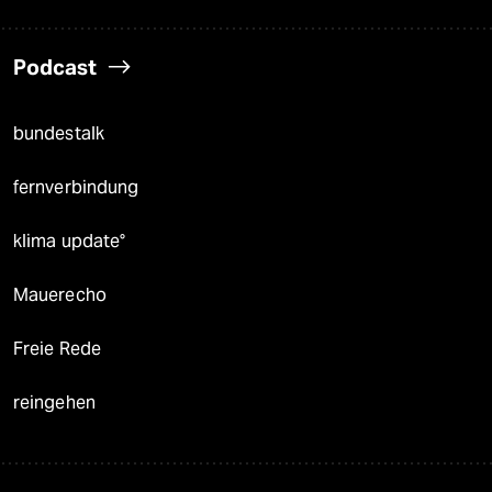
Podcast
bundestalk
fernverbindung
klima update°
Mauerecho
Freie Rede
reingehen