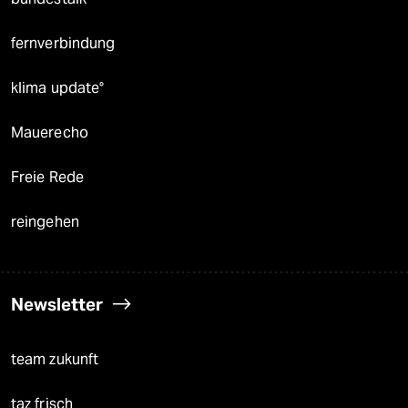
fernverbindung
klima update°
Mauerecho
Freie Rede
reingehen
Newsletter
team zukunft
taz frisch