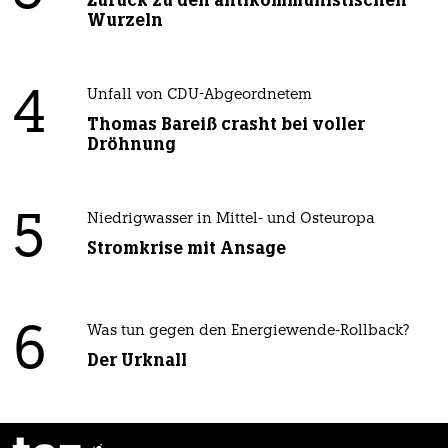
Zurück zu den antikommunistischen
Wurzeln
4
Unfall von CDU-Abgeordnetem
Thomas Bareiß crasht bei voller
Dröhnung
5
Niedrigwasser in Mittel- und Osteuropa
Stromkrise mit Ansage
6
Was tun gegen den Energiewende-Rollback?
Der Urknall