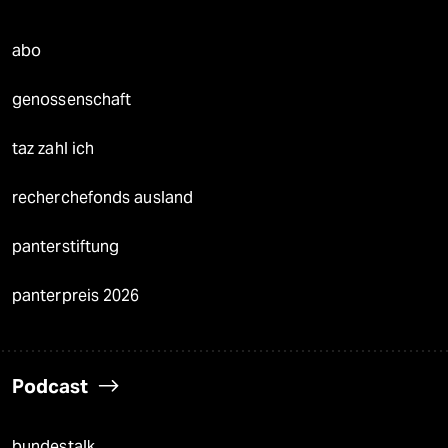
abo
genossenschaft
taz zahl ich
recherchefonds ausland
panterstiftung
panterpreis 2026
Podcast
bundestalk