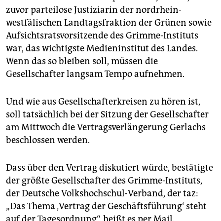
epaper login
zuvor parteilose Justiziarin der nordrhein-
westfälischen Landtagsfraktion der Grünen sowie
Aufsichtsratsvorsitzende des Grimme-Instituts
war, das wichtigste Medieninstitut des Landes.
Wenn das so bleiben soll, müssen die
Gesellschafter langsam Tempo aufnehmen.
Und wie aus Gesellschafterkreisen zu hören ist,
soll tatsächlich bei der Sitzung der Gesellschafter
am Mittwoch die Vertragsverlängerung Gerlachs
beschlossen werden.
Dass über den Vertrag diskutiert würde, bestätigte
der größte Gesellschafter des Grimme-Instituts,
der Deutsche Volkshochschul-Verband, der taz:
„Das Thema ‚Vertrag der Geschäftsführung‘ steht
auf der Tagesordnung“, heißt es per Mail.