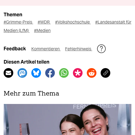
Themen
#Grimme-Preis
#WDR
#Volkshochschule
#Landesanstalt für
Medien (LfM)
#Medien
Feedback
Kommentieren
Fehlerhinweis
Diesen Artikel teilen
Mehr zum Thema