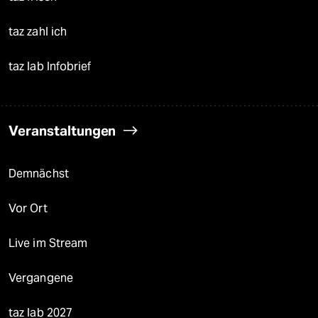
taz zahl ich
taz lab Infobrief
Veranstaltungen
Demnächst
Vor Ort
Live im Stream
Vergangene
taz lab 2027