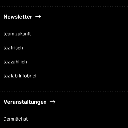
Newsletter
team zukunft
taz frisch
taz zahl ich
taz lab Infobrief
Veranstaltungen
Demnächst