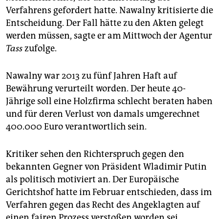
epaper login
Verfahrens gefordert hatte. Nawalny kritisierte die
Entscheidung. Der Fall hätte zu den Akten gelegt
werden müssen, sagte er am Mittwoch der Agentur
Tass
zufolge.
Nawalny war 2013 zu fünf Jahren Haft auf
Bewährung verurteilt worden. Der heute 40-
Jährige soll eine Holzfirma schlecht beraten haben
und für deren Verlust von damals umgerechnet
400.000 Euro verantwortlich sein.
Kritiker sehen den Richterspruch gegen den
bekannten Gegner von Präsident Wladimir Putin
als politisch motiviert an. Der Europäische
Gerichtshof hatte im Februar entschieden, dass im
Verfahren gegen das Recht des Angeklagten auf
einen fairen Prozess verstoßen worden sei.