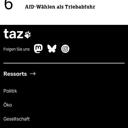
6
AfD-Wählen als Triebabfuhr
taz

Folgen Sie uns
Ressorts
Politik
Öko
Gesellschaft