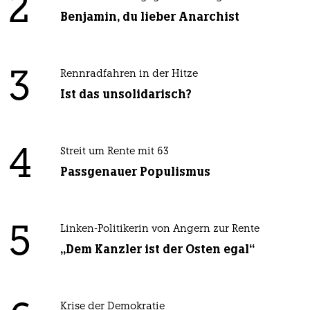
2
Benjamin, du lieber Anarchist
3
Rennradfahren in der Hitze
Ist das unsolidarisch?
4
Streit um Rente mit 63
Passgenauer Populismus
5
Linken-Politikerin von Angern zur Rente
„Dem Kanzler ist der Osten egal“
Krise der Demokratie