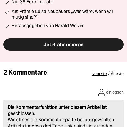
Nur 38 Euro im Jahr
Als Prämie Luisa Neubauers „Was wäre, wenn wir
mutig sind?“
Herausgegeben von Harald Welzer
Jetzt abonnieren
2 Kommentare
/
Neueste
Älteste
einloggen
Die Kommentarfunktion unter diesem Artikel ist
geschlossen.
Wir öffnen die Kommentarspalte bei ausgewählten
Artikeln für etwa drei Tage –
hier sind sie zu finden
.