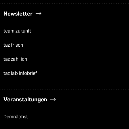
Newsletter
team zukunft
taz frisch
taz zahl ich
taz lab Infobrief
Veranstaltungen
Demnächst