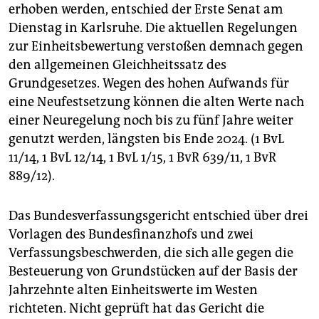
epaper login
erhoben werden, entschied der Erste Senat am
Dienstag in Karlsruhe. Die aktuellen Regelungen
zur Einheitsbewertung verstoßen demnach gegen
den allgemeinen Gleichheitssatz des
Grundgesetzes. Wegen des hohen Aufwands für
eine Neufestsetzung können die alten Werte nach
einer Neuregelung noch bis zu fünf Jahre weiter
genutzt werden, längsten bis Ende 2024. (1 BvL
11/14, 1 BvL 12/14, 1 BvL 1/15, 1 BvR 639/11, 1 BvR
889/12).
Das Bundesverfassungsgericht entschied über drei
Vorlagen des Bundesfinanzhofs und zwei
Verfassungsbeschwerden, die sich alle gegen die
Besteuerung von Grundstücken auf der Basis der
Jahrzehnte alten Einheitswerte im Westen
richteten. Nicht geprüft hat das Gericht die