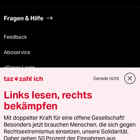
Fragen & Hilfe
Feedback
Aboservice
ePaper Login
taz
zahl ich
Gerade nicht

Downloads für Abonnierende
Links lesen, rechts
bekämpfen
© 2026 taz Verlags und Vertriebs GmbH
Mit doppelter Kraft für eine offene Gesellschaft!
Alle Rechte vorbehalten. Bei rechtlichen Fragen oder für Genehmigungen
wenden Sie sich bitte an
lizenzen@taz.de
Besonders jetzt brauchen Menschen, die sich gegen
Rechtsextremismus einsetzen, unsere Solidarität.
Daher gehen 50 Prozent der Einnahmen aus