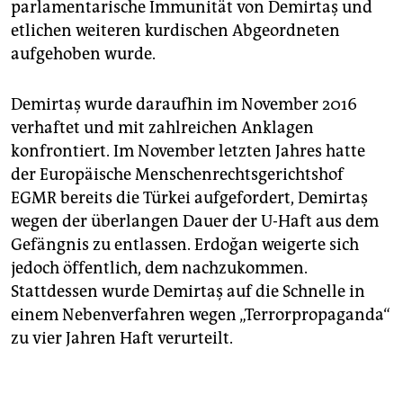
parlamentarische Immunität von Demirtaş und
etlichen weiteren kurdischen Abgeordneten
aufgehoben wurde.
Demirtaş wurde daraufhin im November 2016
verhaftet und mit zahlreichen Anklagen
konfrontiert. Im November letzten Jahres hatte
der Europäische Menschenrechtsgerichtshof
EGMR bereits die Türkei aufgefordert, Demirtaş
wegen der überlangen Dauer der U-Haft aus dem
Gefängnis zu entlassen. Erdoğan weigerte sich
jedoch öffentlich, dem nachzukommen.
Stattdessen wurde Demirtaş auf die Schnelle in
einem Nebenverfahren wegen „Terrorpropaganda“
zu vier Jahren Haft verurteilt.