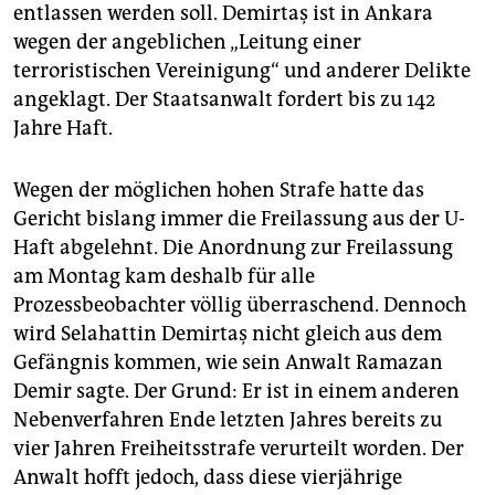
epaper login
entlassen werden soll. Demirtaş ist in Ankara
wegen der angeblichen „Leitung einer
terroristischen Vereinigung“ und anderer Delikte
angeklagt. Der Staatsanwalt fordert bis zu 142
Jahre Haft.
Wegen der möglichen hohen Strafe hatte das
Gericht bislang immer die Freilassung aus der U-
Haft abgelehnt. Die Anordnung zur Freilassung
am Montag kam deshalb für alle
Prozessbeobachter völlig überraschend. Dennoch
wird Selahattin Demirtaş nicht gleich aus dem
Gefängnis kommen, wie sein Anwalt Ramazan
Demir sagte. Der Grund: Er ist in einem anderen
Nebenverfahren Ende letzten Jahres bereits zu
vier Jahren Freiheitsstrafe verurteilt worden. Der
Anwalt hofft jedoch, dass diese vierjährige