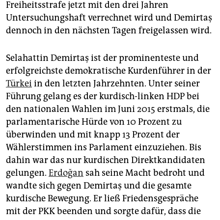
Freiheitsstrafe jetzt mit den drei Jahren
Untersuchungshaft verrechnet wird und Demirtaş
dennoch in den nächsten Tagen freigelassen wird.
Selahattin Demirtaş ist der prominenteste und
erfolgreichste demokratische Kurdenführer in der
Türkei
in den letzten Jahrzehnten. Unter seiner
Führung gelang es der kurdisch-linken HDP bei
den nationalen Wahlen im Juni 2015 erstmals, die
parlamentarische Hürde von 10 Prozent zu
überwinden und mit knapp 13 Prozent der
Wählerstimmen ins Parlament einzuziehen. Bis
dahin war das nur kurdischen Direktkandidaten
gelungen.
Erdoğan
sah seine Macht bedroht und
wandte sich gegen Demirtaş und die gesamte
kurdische Bewegung. Er ließ Friedensgespräche
mit der PKK beenden und sorgte dafür, dass die