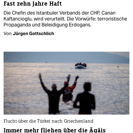
Fast zehn Jahre Haft
Die Chefin des Istanbuler Verbands der CHP, Canan
Kaftancioglu, wird verurteilt. Die Vorwürfe: terroristische
Propaganda und Beleidigung Erdogans.
Von
Jürgen Gottschlich
Flucht über die Türkei nach Griechenland
Immer mehr fliehen über die Ägäis