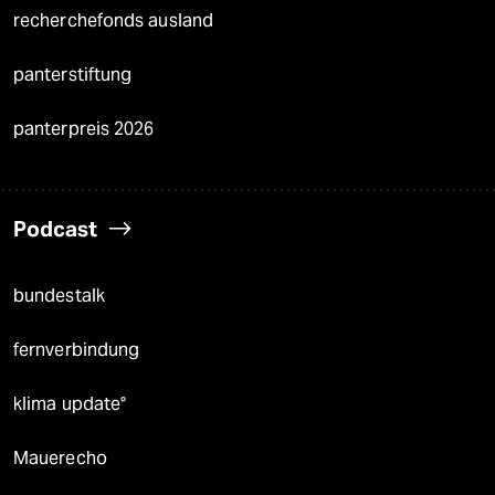
recherchefonds ausland
panterstiftung
panterpreis 2026
Podcast
bundestalk
fernverbindung
klima update°
Mauerecho