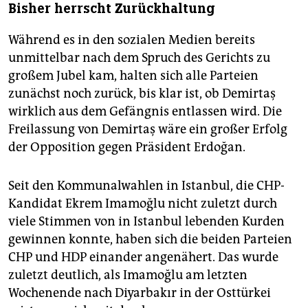
Bisher herrscht Zurückhaltung
Während es in den sozialen Medien bereits
unmittelbar nach dem Spruch des Gerichts zu
großem Jubel kam, halten sich alle Parteien
zunächst noch zurück, bis klar ist, ob Demirtaş
wirklich aus dem Gefängnis entlassen wird. Die
Freilassung von Demirtaş wäre ein großer Erfolg
der Opposition gegen Präsident Erdoğan.
Seit den Kommunalwahlen in Istanbul, die CHP-
Kandidat Ekrem Imamoğlu nicht zuletzt durch
viele Stimmen von in Istanbul lebenden Kurden
gewinnen konnte, haben sich die beiden Parteien
CHP und HDP einander angenähert. Das wurde
zuletzt deutlich, als Imamoğlu am letzten
Wochenende nach Diyarbakır in der Osttürkei