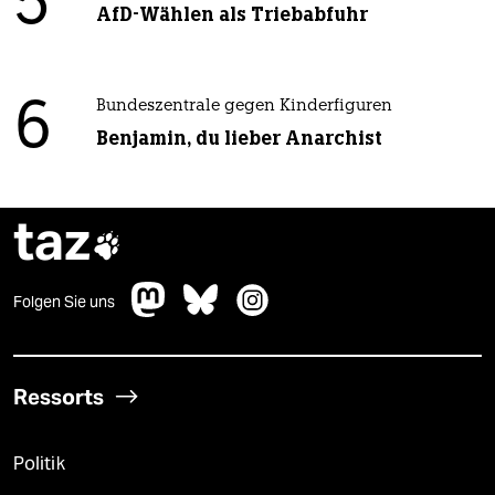
5
AfD-Wählen als Triebabfuhr
6
Bundeszentrale gegen Kinderfiguren
Benjamin, du lieber Anarchist
taz

Folgen Sie uns
Ressorts
Politik