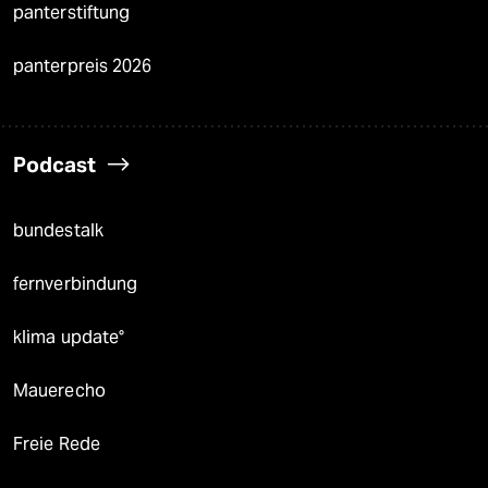
panterstiftung
panterpreis 2026
Podcast
bundestalk
fernverbindung
klima update°
Mauerecho
Freie Rede