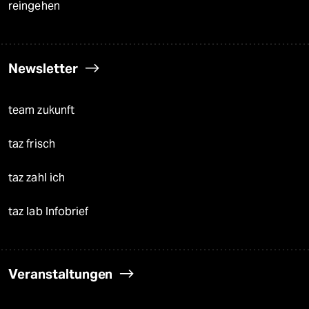
reingehen
Newsletter
team zukunft
taz frisch
taz zahl ich
taz lab Infobrief
Veranstaltungen