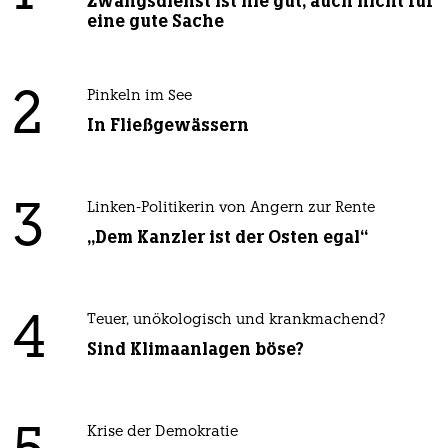
Zwangsdienst ist nie gut, auch nicht für
eine gute Sache
2
Pinkeln im See
In Fließgewässern
3
Linken-Politikerin von Angern zur Rente
„Dem Kanzler ist der Osten egal“
4
Teuer, unökologisch und krankmachend?
Sind Klimaanlagen böse?
Krise der Demokratie