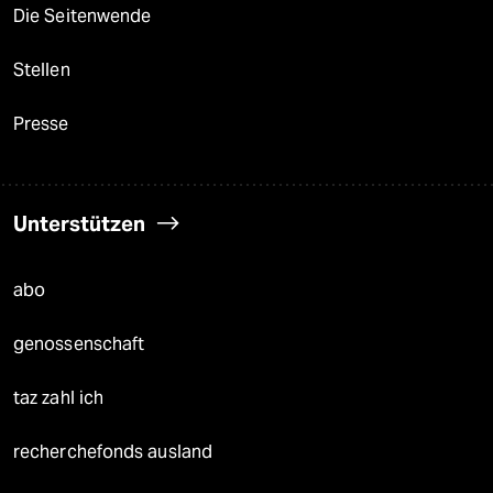
Die Seitenwende
Stellen
Presse
Unterstützen
abo
genossenschaft
taz zahl ich
recherchefonds ausland