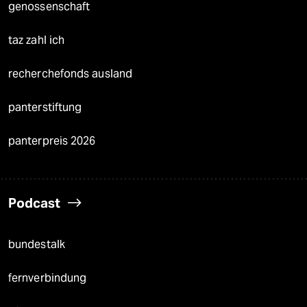
genossenschaft
taz zahl ich
recherchefonds ausland
panterstiftung
panterpreis 2026
Podcast
bundestalk
fernverbindung