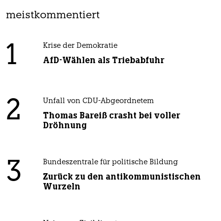
meistkommentiert
1
Krise der Demokratie
AfD-Wählen als Triebabfuhr
2
Unfall von CDU-Abgeordnetem
Thomas Bareiß crasht bei voller
Dröhnung
3
Bundeszentrale für politische Bildung
Zurück zu den antikommunistischen
Wurzeln