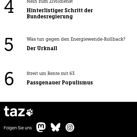
4
Nein zum Zivildienst
Hinterlistiger Schritt der
Bundesregierung
5
Was tun gegen den Energiewende-Rollback?
Der Urknall
6
Streit um Rente mit 63
Passgenauer Populismus
taz

Folgen Sie uns