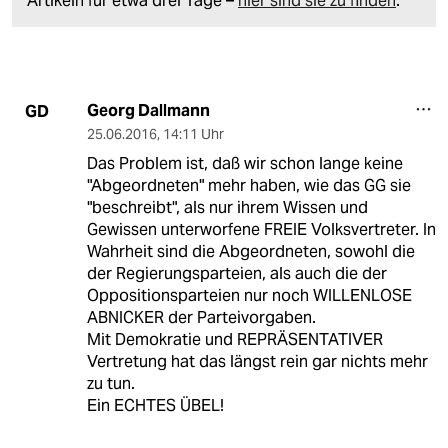
Artikeln für etwa drei Tage –
hier sind sie zu finden
.
Georg Dallmann
GD
25.06.2016
,
14:11 Uhr
Das Problem ist, daß wir schon lange keine
"Abgeordneten" mehr haben, wie das GG sie
"beschreibt", als nur ihrem Wissen und
Gewissen unterworfene FREIE Volksvertreter. In
Wahrheit sind die Abgeordneten, sowohl die
der Regierungsparteien, als auch die der
Oppositionsparteien nur noch WILLENLOSE
ABNICKER der Parteivorgaben.
Mit Demokratie und REPRÄSENTATIVER
Vertretung hat das längst rein gar nichts mehr
zu tun.
Ein ECHTES ÜBEL!