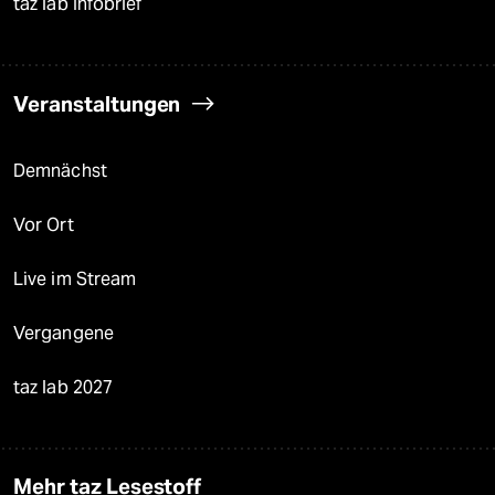
taz lab Infobrief
Veranstaltungen
Demnächst
Vor Ort
Live im Stream
Vergangene
taz lab 2027
Mehr taz Lesestoff