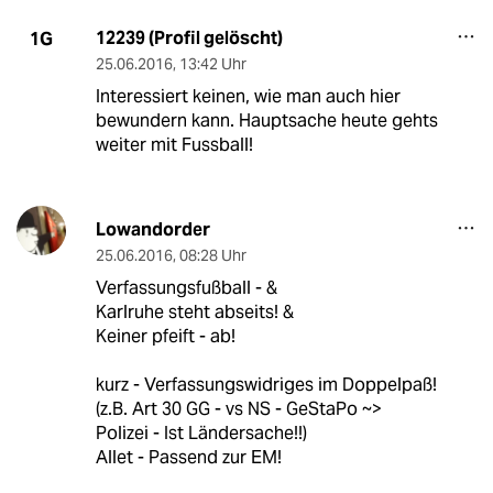
12239 (Profil gelöscht)
1G
25.06.2016
,
13:42 Uhr
Interessiert keinen, wie man auch hier
bewundern kann. Hauptsache heute gehts
weiter mit Fussball!
Lowandorder
25.06.2016
,
08:28 Uhr
Verfassungsfußball - &
Karlruhe steht abseits! &
Keiner pfeift - ab!
kurz - Verfassungswidriges im Doppelpaß!
(z.B. Art 30 GG - vs NS - GeStaPo ~>
Polizei - Ist Ländersache!!)
Allet - Passend zur EM!