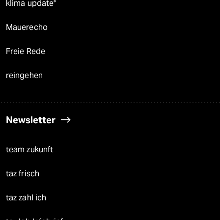
klima update°
Mauerecho
Freie Rede
reingehen
Newsletter
team zukunft
taz frisch
taz zahl ich