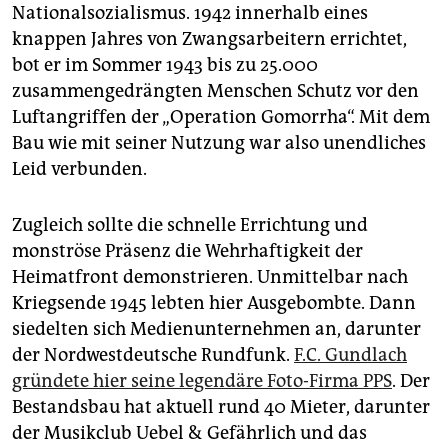
Nationalsozialismus. 1942 innerhalb eines
knappen Jahres von Zwangsarbeitern errichtet,
bot er im Sommer 1943 bis zu 25.000
zusammengedrängten Menschen Schutz vor den
Luftangriffen der „Operation Gomorrha“. Mit dem
Bau wie mit seiner Nutzung war also unendliches
Leid verbunden.
Zugleich sollte die schnelle Errichtung und
monströse Präsenz die Wehrhaftigkeit der
Heimatfront demonstrieren. Unmittelbar nach
Kriegsende 1945 lebten hier Ausgebombte. Dann
siedelten sich Medienunternehmen an, darunter
der Nordwestdeutsche Rundfunk.
F.C. Gundlach
gründete hier seine legendäre Foto-Firma PPS
. Der
Bestandsbau hat aktuell rund 40 Mieter, darunter
der Musikclub Uebel & Gefährlich und das