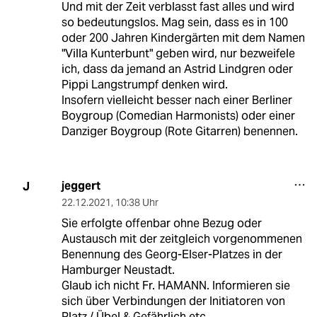
Und mit der Zeit verblasst fast alles und wird
so bedeutungslos. Mag sein, dass es in 100
oder 200 Jahren Kindergärten mit dem Namen
"Villa Kunterbunt" geben wird, nur bezweifele
ich, dass da jemand an Astrid Lindgren oder
Pippi Langstrumpf denken wird.
Insofern vielleicht besser nach einer Berliner
Boygroup (Comedian Harmonists) oder einer
Danziger Boygroup (Rote Gitarren) benennen.
jeggert
J
22.12.2021
,
10:38 Uhr
Sie erfolgte offenbar ohne Bezug oder
Austausch mit der zeitgleich vorgenommenen
Benennung des Georg-Elser-Platzes in der
Hamburger Neustadt.
Glaub ich nicht Fr. HAMANN. Informieren sie
sich über Verbindungen der Initiatoren von
Platz / Übel & Gefährlich etc.