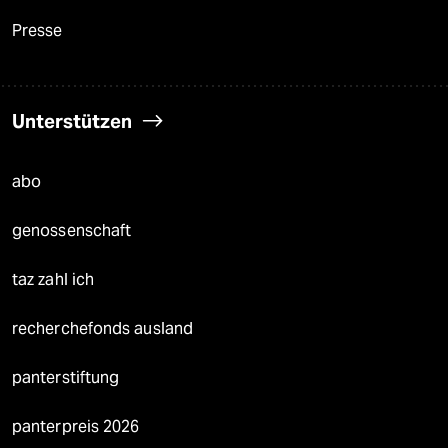
Presse
Unterstützen
abo
genossenschaft
taz zahl ich
recherchefonds ausland
panterstiftung
panterpreis 2026