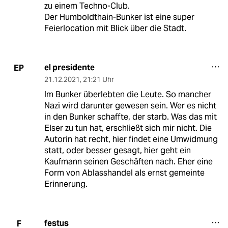
zu einem Techno-Club.
Der Humboldthain-Bunker ist eine super
Feierlocation mit Blick über die Stadt.
el presidente
EP
21.12.2021
,
21:21 Uhr
Im Bunker überlebten die Leute. So mancher
Nazi wird darunter gewesen sein. Wer es nicht
in den Bunker schaffte, der starb. Was das mit
Elser zu tun hat, erschließt sich mir nicht. Die
Autorin hat recht, hier findet eine Umwidmung
statt, oder besser gesagt, hier geht ein
Kaufmann seinen Geschäften nach. Eher eine
Form von Ablasshandel als ernst gemeinte
Erinnerung.
festus
F