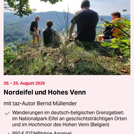
20. - 25. August 2026
Nordeifel und Hohes Venn
mit taz-Autor Bernd Müllender
Wanderungen im deutsch-belgischen Grenzgebiet:
im Nationalpark Eifel an geschichtsträchtigen Orten
und im Hochmoor des Hohen Venn (Belgien)
950 € (DZ/HP/ohne Anreise)