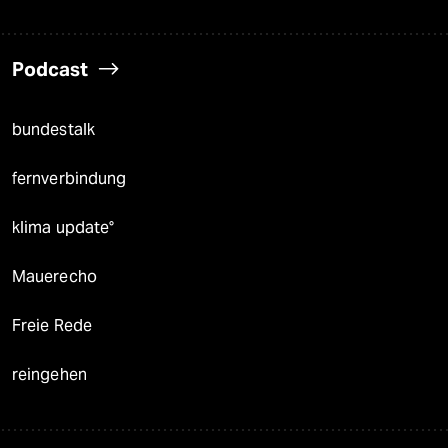
Podcast
bundestalk
fernverbindung
klima update°
Mauerecho
Freie Rede
reingehen