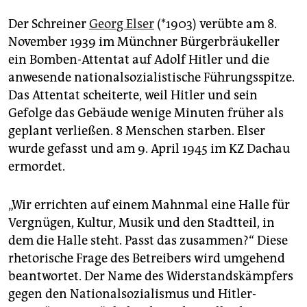
Der Schreiner
Georg Elser
(*1903) verübte am 8.
November 1939 im Münchner Bürgerbräukeller
ein Bomben-Attentat auf Adolf Hitler und die
anwesende nationalsozialistische Führungsspitze.
Das Attentat scheiterte, weil Hitler und sein
Gefolge das Gebäude wenige Minuten früher als
geplant verließen. 8 Menschen starben. Elser
wurde gefasst und am 9. April 1945 im KZ Dachau
ermordet.
„Wir errichten auf einem Mahnmal eine Halle für
Vergnügen, Kultur, Musik und den Stadtteil, in
dem die Halle steht. Passt das zusammen?“ Diese
rhetorische Frage des Betreibers wird umgehend
beantwortet. Der Name des Widerstandskämpfers
gegen den Nationalsozialismus und Hitler-