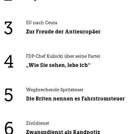
3
EU nach Ceuta
Zur Freude der Antieuropäer
4
FDP-Chef Kubicki über seine Partei
„Wie Sie sehen, lebe ich“
5
Wegbrechende Spritsteuer
Die Briten nennen es Fahrstromsteuer
6
Zivildienst
Zwangsdienst als Randnotiz