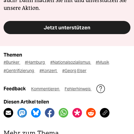
auch? Dann machen Sie mit und unterstützen Sie
unsere Aktion.
Jetzt unterstützen
Themen
#Bunker
#Hamburg
#Nationalsozialismus
#Musik
#Gentrifizierung
#Konzert
#Georg Elser
Feedback
Kommentieren
Fehlerhinweis
Diesen Artikel teilen
Mehr zum Thema