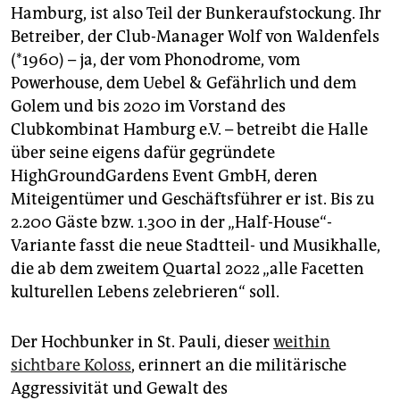
epaper login
Hamburg, ist also Teil der Bunkeraufstockung. Ihr
Betreiber, der Club-Manager Wolf von Waldenfels
(*1960) – ja, der vom Phonodrome, vom
Powerhouse, dem Uebel & Gefährlich und dem
Golem und bis 2020 im Vorstand des
Clubkombinat Hamburg e.V. – betreibt die Halle
über seine eigens dafür gegründete
HighGroundGardens Event GmbH, deren
Miteigentümer und Geschäftsführer er ist. Bis zu
2.200 Gäste bzw. 1.300 in der „Half-House“-
Variante fasst die neue Stadtteil- und Musikhalle,
die ab dem zweitem Quartal 2022 „alle Facetten
kulturellen Lebens zelebrieren“ soll.
Der Hochbunker in St. Pauli, dieser
weithin
sichtbare Koloss
, erinnert an die militärische
Aggressivität und Gewalt des