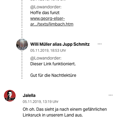
@Lowandorder:
Hoffe das funzt
www.georg-elser-
ar.../texts/limbach.htm
Willi Müller alias Jupp Schmitz
05.11.2019
,
18:53 Uhr
@Lowandorder:
Dieser Link funktioniert.
Gut für die Nachtlektüre
Jalella
05.11.2019
,
13:19 Uhr
Oh oh. Das sieht ja nach einem gefährlichen
Linksruck in unserem Land aus.