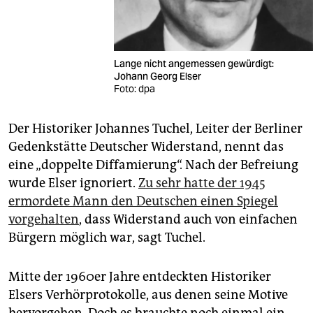
Lange nicht angemessen gewürdigt:
Johann Georg Elser
Foto: dpa
Der Historiker Johannes Tuchel, Leiter der Berliner
Gedenkstätte Deutscher Widerstand, nennt das
eine „doppelte Diffamierung“. Nach der Befreiung
wurde Elser ignoriert.
Zu sehr hatte der 1945
ermordete Mann den Deutschen einen Spiegel
vorgehalten
, dass Widerstand auch von einfachen
Bürgern möglich war, sagt Tuchel.
Mitte der 1960er Jahre entdeckten Historiker
Elsers Verhörprotokolle, aus denen seine Motive
hervorgehen. Doch es brauchte noch einmal ein