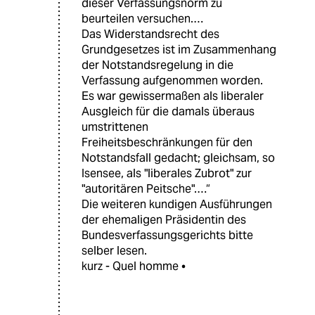
dieser Verfassungsnorm zu
beurteilen versuchen.…
Das Widerstandsrecht des
Grundgesetzes ist im Zusammenhang
der Notstandsregelung in die
Verfassung aufgenommen worden.
Es war gewissermaßen als liberaler
Ausgleich für die damals überaus
umstrittenen
Freiheitsbeschränkungen für den
Notstandsfall gedacht; gleichsam, so
Isensee, als "liberales Zubrot" zur
"autoritären Peitsche".…“
Die weiteren kundigen Ausführungen
der ehemaligen Präsidentin des
Bundesverfassungsgerichts bitte
selber lesen.
kurz - Quel homme •