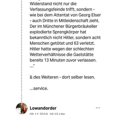
Widerstand nicht nur die
Verfassungsfeinde trifft, sondern -
wie bei dem Attentat von Georg Elser
- auch Dritte in Mitleidenschaft zieht.
Der im Münchener Bürgerbräukeller
explodierte Sprengkörper hat
bekanntlich nicht Hitler, sondern acht
Menschen getötet und 63 verletzt.
Hitler hatte wegen der schlechten
Wetterverhältnisse die Gaststätte
bereits 13 Minuten zuvor verlassen.
…“
& des Weiteren - dort selber lesen.
…servíce.
Lowandorder
05.11.2019
,
16:15 Uhr