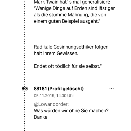
Mark Twain hat`s mal generalisiert:
"Wenige Dinge auf Erden sind lästiger
als die stumme Mahnung, die von
einem guten Beispiel ausgeht."
Radikale Gesinnungsethiker folgen
halt ihrem Gewissen.
Endet oft tödlich für sie selbst.“
88181 (Profil gelöscht)
8G
05.11.2019
,
14:00 Uhr
@Lowandorder:
Was würden wir ohne Sie machen?
Danke.