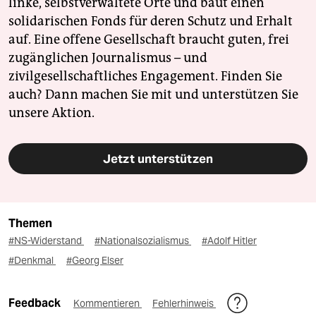
linke, selbstverwaltete Orte und baut einen
solidarischen Fonds für deren Schutz und Erhalt
auf. Eine offene Gesellschaft braucht guten, frei
zugänglichen Journalismus – und
zivilgesellschaftliches Engagement. Finden Sie
auch? Dann machen Sie mit und unterstützen Sie
unsere Aktion.
Jetzt unterstützen
Themen
#NS-Widerstand
#Nationalsozialismus
#Adolf Hitler
#Denkmal
#Georg Elser
Feedback
Kommentieren
Fehlerhinweis