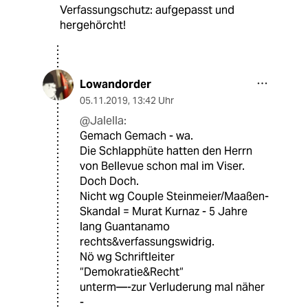
Verfassungschutz: aufgepasst und
hergehörcht!
Lowandorder
05.11.2019
,
13:42 Uhr
@Jalella:
Gemach Gemach - wa.
Die Schlapphüte hatten den Herrn
von Bellevue schon mal im Viser.
Doch Doch.
Nicht wg Couple Steinmeier/Maaßen-
Skandal = Murat Kurnaz - 5 Jahre
lang Guantanamo
rechts&verfassungswidrig.
Nö wg Schriftleiter
“Demokratie&Recht“
unterm—-zur Verluderung mal näher
-