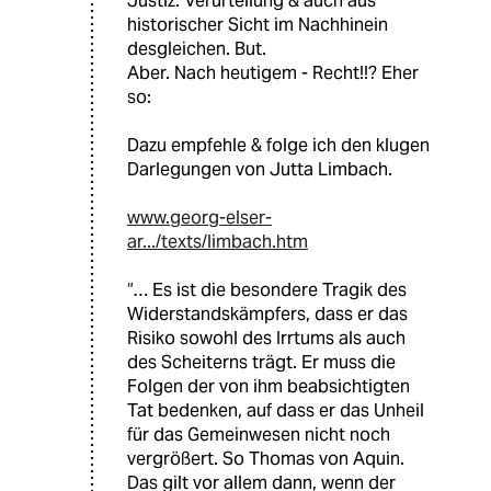
Justiz: Verurteilung & auch aus
historischer Sicht im Nachhinein
desgleichen. But.
Aber. Nach heutigem - Recht!!? Eher
so:
Dazu empfehle & folge ich den klugen
Darlegungen von Jutta Limbach.
www.georg-elser-
ar.../texts/limbach.htm
“… Es ist die besondere Tragik des
Widerstandskämpfers, dass er das
Risiko sowohl des Irrtums als auch
des Scheiterns trägt. Er muss die
Folgen der von ihm beabsichtigten
Tat bedenken, auf dass er das Unheil
für das Gemeinwesen nicht noch
vergrößert. So Thomas von Aquin.
Das gilt vor allem dann, wenn der