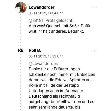
Lowandorder
05.11.2019
,
14:04 Uhr
@88181 (Profil gelöscht):
Ach was! Quatsch mit Soße. Dafür
wißt ihr halt anderes. Bedankt.
Rolf B.
RB
05.11.2019
,
13:39 Uhr
@Lowandorder:
Danke für die Erläuterungen.
Ich denke noch immer mit Entsetzen
daran, wie die Edelweißpiraten aus
Kölle mit Hilde der Gestapo
Unterlagen auch im Adenauer
Deutschland als rechtmäßig
aufgehängt beurteilt wurden und es
sehr, sehr lange dauerte, bis