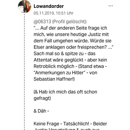
Lowandorder
05.11.2019
,
15:51 Uhr
@06313 (Profil gelöscht):
“… Auf der anderen Seite frage ich
mich, wie unsere heutige Justiz mit
dem Fall umgehen würde. Würde sie
Elser anklagen oder freisprechen? …“
Sach mal so & spitze zu - das
Attentat wäre geglückt - aber kein
Retroblick möglich - (Stand etwa -
“Anmerkungen zu Hitler“ - von
Sebastian Haffner!)
(& Hab ich mich das oft schon
gefragt)
& Däh -
Keine Frage - Tatsächlich! - Beider