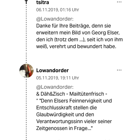
tsitra
T
06.11.2019
,
01:16 Uhr
@Lowandorder:
Danke für Ihre Beiträge, denn sie
erweitern mein Bild von Georg Elser,
den ich (trotz dem ...), seit ich von ihm
weiß, verehrt und bewundert habe.
Lowandorder
05.11.2019
,
19:11 Uhr
@Lowandorder:
& Däh&Zisch - Mailtütenfrisch -
“ "Denn Elsers Feinnervigkeit und
Entschlusskraft stellen die
Glaubwürdigkeit und den
Verantwortungssinn vieler seiner
Zeitgenossen in Frage..."