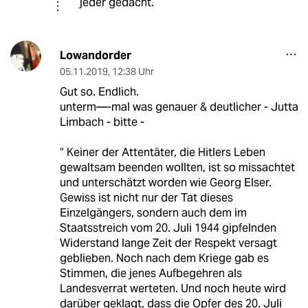
jeder gedacht.
Lowandorder
05.11.2019
,
12:38 Uhr
Gut so. Endlich.
unterm—-mal was genauer & deutlicher - Jutta
Limbach - bitte -
“ Keiner der Attentäter, die Hitlers Leben
gewaltsam beenden wollten, ist so missachtet
und unterschätzt worden wie Georg Elser.
Gewiss ist nicht nur der Tat dieses
Einzelgängers, sondern auch dem im
Staatsstreich vom 20. Juli 1944 gipfelnden
Widerstand lange Zeit der Respekt versagt
geblieben. Noch nach dem Kriege gab es
Stimmen, die jenes Aufbegehren als
Landesverrat werteten. Und noch heute wird
darüber geklagt, dass die Opfer des 20. Juli