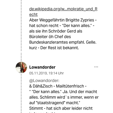
de.wikipedia.org/w...mokratie_und_R
echt
Aber Weggefährtin Brigitte Zypries -
hat schon recht - “Der kann alles.“ -
als sie ihn Schröder Gerd als
Büroleiter öh Chef des
Bundeskanzleramtes empfahl. Gelle.
kurz - Der Rest ist bekannt.
Lowandorder
05.11.2019
,
19:14 Uhr
@Lowandorder:
& Däh&Zisch - Mailtütenfrisch -
“ “Der kann alles.“ Ja. Und der macht
alles. Schlimm wird`s immer, wenn er
auf "staatstragend" macht.“
Stimmt - hat sich aber leider nicht