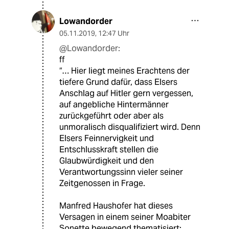
Lowandorder
05.11.2019
,
12:47 Uhr
@Lowandorder:
ff
“… Hier liegt meines Erachtens der
tiefere Grund dafür, dass Elsers
Anschlag auf Hitler gern vergessen,
auf angebliche Hintermänner
zurückgeführt oder aber als
unmoralisch disqualifiziert wird. Denn
Elsers Feinnervigkeit und
Entschlusskraft stellen die
Glaubwürdigkeit und den
Verantwortungssinn vieler seiner
Zeitgenossen in Frage.
Manfred Haushofer hat dieses
Versagen in einem seiner Moabiter
Sonette bewegend thematisiert: