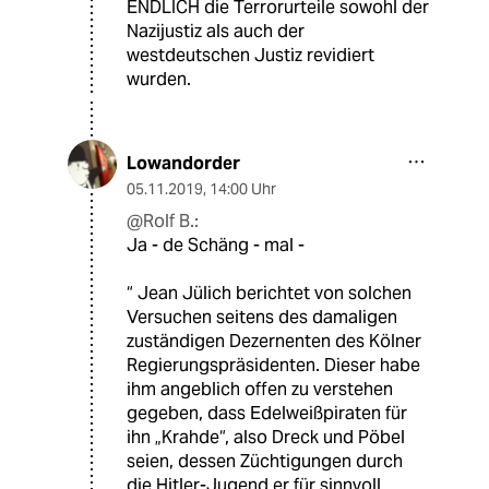
ENDLICH die Terrorurteile sowohl der
Nazijustiz als auch der
westdeutschen Justiz revidiert
wurden.
Lowandorder
05.11.2019
,
14:00 Uhr
@Rolf B.:
Ja - de Schäng - mal -
“ Jean Jülich berichtet von solchen
Versuchen seitens des damaligen
zuständigen Dezernenten des Kölner
Regierungspräsidenten. Dieser habe
ihm angeblich offen zu verstehen
gegeben, dass Edelweißpiraten für
ihn „Krahde“, also Dreck und Pöbel
seien, dessen Züchtigungen durch
die Hitler-Jugend er für sinnvoll