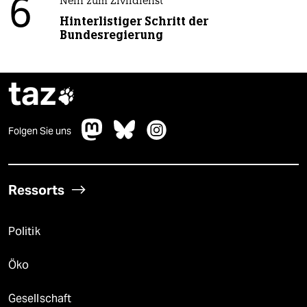
6
Nein zum Zivildienst
Hinterlistiger Schritt der
Bundesregierung
taz

Folgen Sie uns
Ressorts
Politik
Öko
Gesellschaft