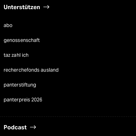
Unterstützen
abo
genossenschaft
taz zahl ich
recherchefonds ausland
panterstiftung
panterpreis 2026
Podcast