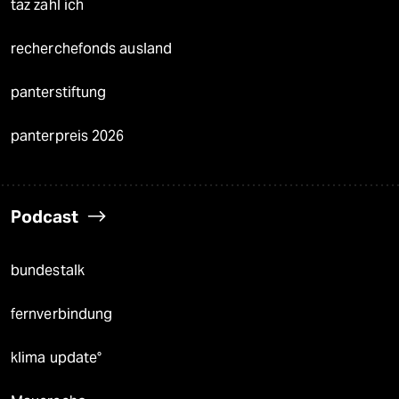
taz zahl ich
recherchefonds ausland
panterstiftung
panterpreis 2026
Podcast
bundestalk
fernverbindung
klima update°