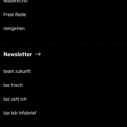
Mauerecho
Freie Rede
reingehen
Newsletter
team zukunft
taz frisch
taz zahl ich
taz lab Infobrief