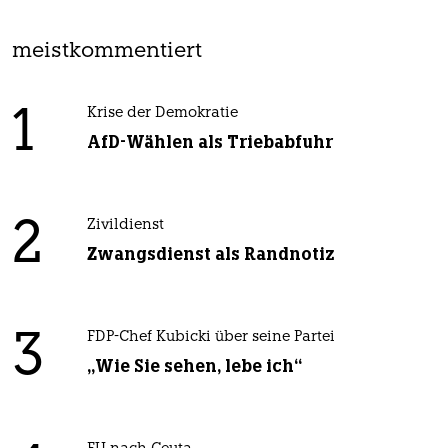
meistkommentiert
1
Krise der Demokratie
AfD-Wählen als Triebabfuhr
2
Zivildienst
Zwangsdienst als Randnotiz
3
FDP-Chef Kubicki über seine Partei
„Wie Sie sehen, lebe ich“