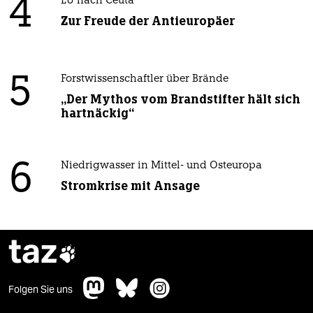
4
EU nach Ceuta
Zur Freude der Antieuropäer
5
Forstwissenschaftler über Brände
„Der Mythos vom Brandstifter hält sich
hartnäckig“
6
Niedrigwasser in Mittel- und Osteuropa
Stromkrise mit Ansage
taz

Folgen Sie uns