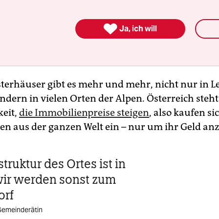

Ja, ich will
sterhäuser gibt es mehr und mehr, nicht nur in 
ndern in vielen Orten der Alpen. Österreich steht
keit,
die Immobilienpreise steigen
, also kaufen si
en aus der ganzen Welt ein – nur um ihr Geld an
­struktur des Ortes ist in
wir werden sonst zum
orf
 Gemeinderätin