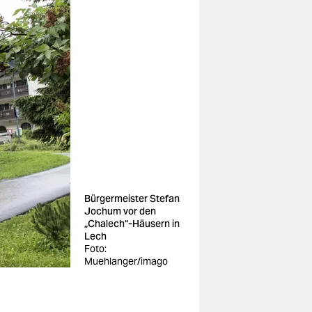
Bürgermeister Stefan
Jochum vor den
„Chalech“-Häusern in
Lech
Foto:
Muehlanger/imago