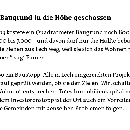
r Baugrund in die Höhe geschossen
03 kostete ein Quadratmeter Baugrund noch 800 E
000 bis 7.000 – und davon darf nur die Hälfte beb
te ziehen aus Lech weg, weil sie sich das Wohnen
nen“, sagt Finner.
also ein Baustopp. Alle in Lech eingereichten Projek
auf geprüft werden, ob sie den Zielen „Wirtschaft
Wohnen“ entsprechen. Totes Immobilienkapital m
dem Investorenstopp ist der Ort auch ein Vorreite
e Gemeinden mit denselben Problemen folgen.