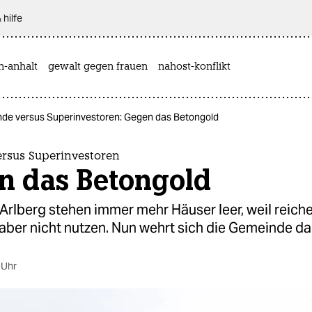
 hilfe
n-anhalt
gewalt gegen frauen
nahost-konflikt
de versus Superinvestoren: Gegen das Betongold
rsus Superinvestoren
n das Betongold
Arlberg stehen immer mehr Häuser leer, weil reich
 aber nicht nutzen. Nun wehrt sich die Gemeinde d
 Uhr