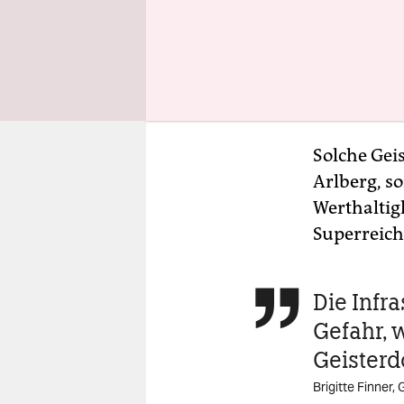
Solche Gei
Arlberg, so
Werthaltig
Superreich
Die Infra

Gefahr, 
Geisterd
Brigitte Finner,