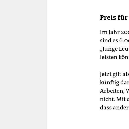
Preis fü
Im Jahr 20
sind es 6.
„Junge Leu
leisten kön
Jetzt gilt 
künftig dar
Arbeiten, 
nicht. Mit 
dass ander