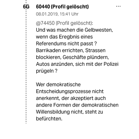
60440 (Profil gelöscht)
6G
08.01.2019
,
15:41 Uhr
@74450 (Profil gelöscht):
Und was machen die Gelbwesten,
wenn das Eregbnis eines
Referendums nicht passt ?
Barrikaden errichten, Strassen
blockieren, Geschäfte plündern,
Autos anzünden, sich mit der Polizei
prügeln ?
Wer demokratische
Entscheidungsprozesse nicht
anerkennt, der akzeptiert auch
andere Formen der demokratischen
Willensbildung nicht, steht zu
befürchten.