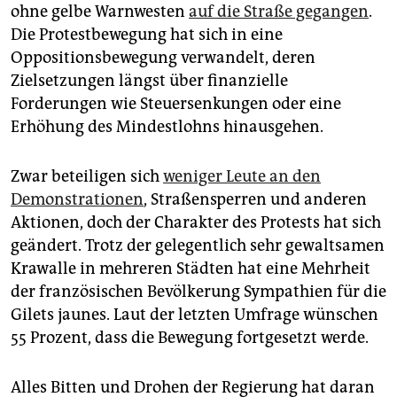
epaper login
ohne gelbe Warnwesten
auf die Straße gegangen
.
Die Protestbewegung hat sich in eine
Oppositionsbewegung verwandelt, deren
Zielsetzungen längst über finanzielle
Forderungen wie Steuersenkungen oder eine
Erhöhung des Mindestlohns hinausgehen.
Zwar beteiligen sich
weniger Leute an den
Demonstrationen
, Straßensperren und anderen
Aktionen, doch der Charakter des Protests hat sich
geändert. Trotz der gelegentlich sehr gewaltsamen
Krawalle in mehreren Städten hat eine Mehrheit
der französischen Bevölkerung Sympathien für die
Gilets jaunes. Laut der letzten Umfrage wünschen
55 Prozent, dass die Bewegung fortgesetzt werde.
Alles Bitten und Drohen der Regierung hat daran