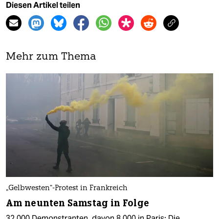
Diesen Artikel teilen
Mehr zum Thema
„Gelbwesten“-Protest in Frankreich
Am neunten Samstag in Folge
32.000 Demonstranten, davon 8.000 in Paris: Die