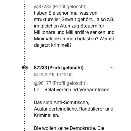
@87233 (Profil gelöscht):
haben Sie schon mal was von
struktureller Gewalt gehört... also z.B.
im gleichen Atemzug Steuern für
Millionäre und Milliardäre senken und
Minimaleinkommen belasten? Wer ist
da jetzt kriminell?
87233 (Profil gelöscht)
8G
08.01.2019
,
19:12 Uhr
@96177 (Profil gelöscht):
LoL. Relativeren und Verharmlosen.
Das sind Anti-Semitische,
Ausländerfeindliche, Randalierer und
Kriminellen.
Die wollen keine Demokratie. Die