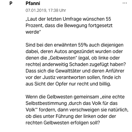
Pfanni
P
07.01.2019
,
17:38 Uhr
„Laut der letzten Umfrage wünschen 55
Prozent, dass die Bewegung fortgesetzt
werde“
Sind bei den erwähnten 55% auch diejenigen
dabei, deren Autos angezündet wurden oder
denen die „Gelbwesten“ (egal, ob linke oder
rechte) anderweitig Schaden zugefügt haben?
Dass sich die Gewalttäter und deren Anführer
vor der Justiz verantworten sollen, finde ich
aus Sicht der Opfer nur recht und billig.
Wenn die Gelbwesten gemeinsam „eine echte
Selbstbestimmung ‚durch das Volk für das
Volk‘“ fordern, dann verschweigen sie natürlich,
ob dies unter Führung der linken oder der
rechten Gelbwesten erfolgen soll?