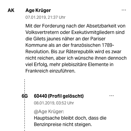
Age Krüger
AK
07.01.2019
,
21:37 Uhr
Mit der Forderung nach der Absetzbarkeit von
Volksvertretern oder Exekutivmitgliedern sind
die Gilets jaunes näher an der Pariser
Kommune als an der französischen 1789-
Revolution. Bis zur Räterepublik wird es zwar
nicht reichen, aber ich wünsche ihnen dennoch
viel Erfolg, mehr plebiszitäre Elemente in
Frankreich einzuführen.
60440 (Profil gelöscht)
6G
08.01.2019
,
03:52 Uhr
@Age Krüger:
Hauptsache bleibt doch, dass die
Benzinpreise nicht steigen.