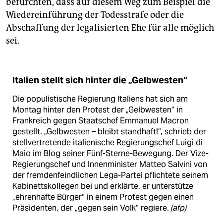
befürchten, dass auf diesem Weg zum Beispiel die
Wiedereinführung der Todesstrafe oder die
Abschaffung der legalisierten Ehe für alle möglich
sei.
Italien stellt sich hinter die „Gelbwesten“
Die populistische Regierung Italiens hat sich am
Montag hinter den Protest der „Gelbwesten“ in
Frankreich gegen Staatschef Emmanuel Macron
gestellt. „Gelbwesten – bleibt standhaft!“, schrieb der
stellvertretende italienische Regierungschef Luigi di
Maio im Blog seiner Fünf-Sterne-Bewegung. Der Vize-
Regierungschef und Innenminister Matteo Salvini von
der fremdenfeindlichen Lega-Partei pflichtete seinem
Kabinettskollegen bei und erklärte, er unterstütze
„ehrenhafte Bürger“ in einem Protest gegen einen
Präsidenten, der „gegen sein Volk“ regiere.
(afp)