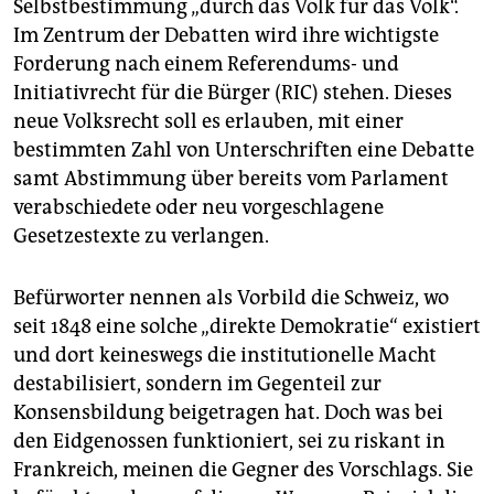
Selbstbestimmung „durch das Volk für das Volk“.
Im Zentrum der Debatten wird ihre wichtigste
Forderung nach einem Referendums- und
Initiativrecht für die Bürger (RIC) stehen. Dieses
neue Volksrecht soll es erlauben, mit einer
bestimmten Zahl von Unterschriften eine Debatte
samt Abstimmung über bereits vom Parlament
verabschiedete oder neu vorgeschlagene
Gesetzestexte zu verlangen.
Befürworter nennen als Vorbild die Schweiz, wo
seit 1848 eine solche „direkte Demokratie“ existiert
und dort keineswegs die institutionelle Macht
destabilisiert, sondern im Gegenteil zur
Konsensbildung beigetragen hat. Doch was bei
den Eidgenossen funktioniert, sei zu riskant in
Frankreich, meinen die Gegner des Vorschlags. Sie