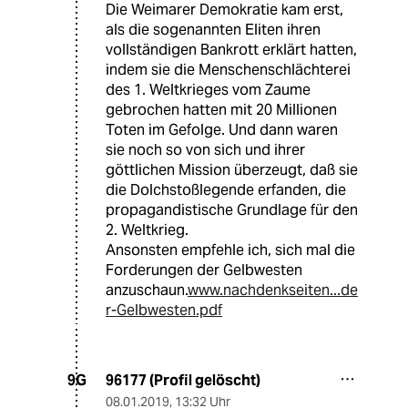
Die Weimarer Demokratie kam erst,
als die sogenannten Eliten ihren
vollständigen Bankrott erklärt hatten,
indem sie die Menschenschlächterei
des 1. Weltkrieges vom Zaume
gebrochen hatten mit 20 Millionen
Toten im Gefolge. Und dann waren
sie noch so von sich und ihrer
göttlichen Mission überzeugt, daß sie
die Dolchstoßlegende erfanden, die
propagandistische Grundlage für den
2. Weltkrieg.
Ansonsten empfehle ich, sich mal die
Forderungen der Gelbwesten
anzuschaun.
www.nachdenkseiten...de
r-Gelbwesten.pdf
96177 (Profil gelöscht)
9G
08.01.2019
,
13:32 Uhr