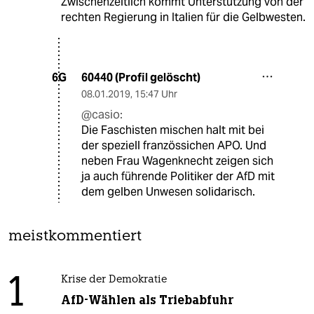
Zwischenzeitlich kommt Unterstützung von der
rechten Regierung in Italien für die Gelbwesten.
60440 (Profil gelöscht)
6G
08.01.2019
,
15:47 Uhr
@casio:
Die Faschisten mischen halt mit bei
der speziell französsichen APO. Und
neben Frau Wagenknecht zeigen sich
ja auch führende Politiker der AfD mit
dem gelben Unwesen solidarisch.
meistkommentiert
1
Krise der Demokratie
AfD-Wählen als Triebabfuhr