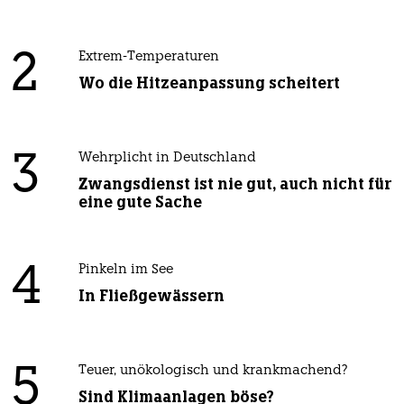
2
Extrem-Temperaturen
Wo die Hitzeanpassung scheitert
3
Wehrplicht in Deutschland
Zwangsdienst ist nie gut, auch nicht für
eine gute Sache
4
Pinkeln im See
In Fließgewässern
5
Teuer, unökologisch und krankmachend?
Sind Klimaanlagen böse?