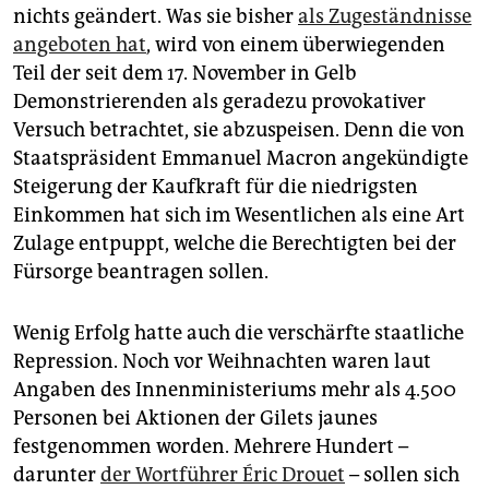
nichts geändert. Was sie bisher
als Zugeständnisse
angeboten hat
, wird von einem überwiegenden
Teil der seit dem 17. November in Gelb
Demonstrierenden als geradezu provokativer
Versuch betrachtet, sie abzuspeisen. Denn die von
Staatspräsident Emmanuel Macron angekündigte
Steigerung der Kaufkraft für die niedrigsten
Einkommen hat sich im Wesentlichen als eine Art
Zulage entpuppt, welche die Berechtigten bei der
Fürsorge beantragen sollen.
Wenig Erfolg hatte auch die verschärfte staatliche
Repression. Noch vor Weihnachten waren laut
Angaben des Innenministeriums mehr als 4.500
Personen bei Aktionen der Gilets jaunes
festgenommen worden. Mehrere Hundert –
darunter
der Wortführer Éric Drouet
– sollen sich