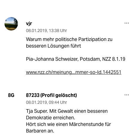
vjr
08.01.2019
,
13:38 Uhr
Warum mehr politische Partizipation zu
besseren Lösungen führt
Pia-Johanna Schweizer, Potsdam, NZZ 8.1.19
www.nzz.ch/meinung...mmer-so-ld.1442551
87233 (Profil gelöscht)
8G
08.01.2019
,
09:44 Uhr
Tja Super. Mit Gewalt einen besseren
Demokratie erreichen.
Hört sich wie einen Märchenstunde für
Barbaren an.