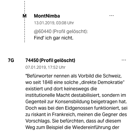
MontNimba
M
13.01.2019
,
03:08 Uhr
@60440 (Profil gelöscht):
Find' ich gar nicht.
74450 (Profil gelöscht)
7G
07.01.2019
,
17:52 Uhr
"Befürworter nennen als Vorbild die Schweiz,
wo seit 1848 eine solche „direkte Demokratie“
existiert und dort keineswegs die
institutionelle Macht destabilisiert, sondern im
Gegenteil zur Konsensbildung beigetragen hat.
Doch was bei den Eidgenossen funktioniert, sei
zu riskant in Frankreich, meinen die Gegner des
Vorschlags. Sie befürchten, dass auf diesem
Weg zum Beispiel die Wiedereinführung der