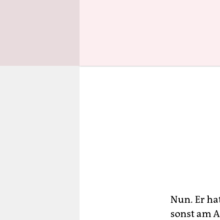
Nun. Er hat
sonst am A