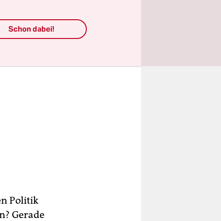
Schon dabei!
n Politik
en? Gerade