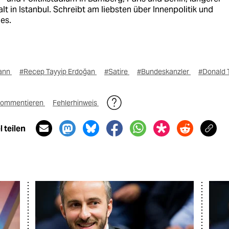
lt in Istanbul. Schreibt am liebsten über Innenpolitik und
es.
ann
#Recep Tayyip Erdoğan
#Satire
#Bundeskanzler
#Donald 
ommentieren
Fehlerhinweis
 teilen