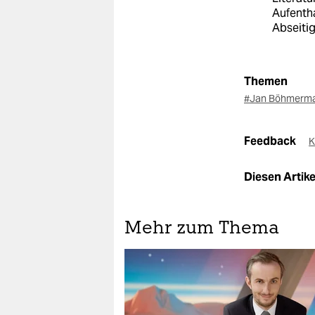
Aufentha
Abseitig
Themen
#Jan Böhmerm
Feedback
K
Diesen Artikel
Mehr zum Thema