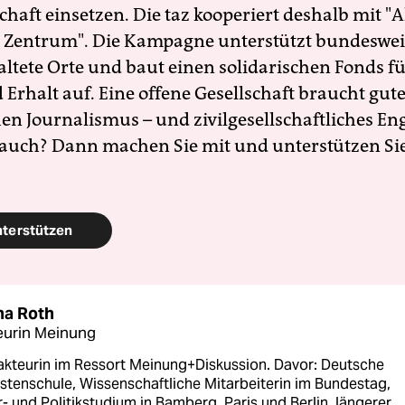
schaft einsetzen. Die taz kooperiert deshalb mit "A
 Zentrum". Die Kampagne unterstützt bundesweit
altete Orte und baut einen solidarischen Fonds f
Erhalt auf. Eine offene Gesellschaft braucht gute
en Journalismus – und zivilgesellschaftliches E
 auch? Dann machen Sie mit und unterstützen Si
nterstützen
a Roth
eurin Meinung
akteurin im Ressort Meinung+Diskussion. Davor: Deutsche
stenschule, Wissenschaftliche Mitarbeiterin im Bundestag,
r- und Politikstudium in Bamberg, Paris und Berlin, längerer