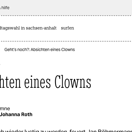
 hilfe
dtagswahl in sachsen-anhalt
surfen
Geht’s noch?: Absichten eines Clowns
?
hten eines Clowns
umne
Johanna Roth