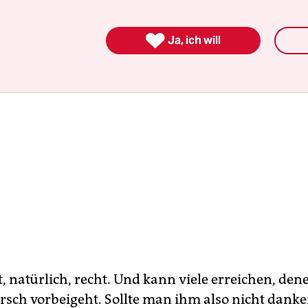

Ja, ich will
, natürlich, recht. Und kann viele erreichen, dene
rsch vorbeigeht. Sollte man ihm also nicht dank