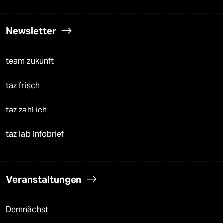
Newsletter
team zukunft
taz frisch
taz zahl ich
taz lab Infobrief
Veranstaltungen
Demnächst