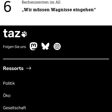
6
Rechenzentren im All
„Wir müssen Wagnisse eingehen“
taz

Folgen Sie uns
Ressorts
Politik
Öko
Gesellschaft