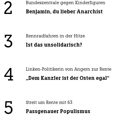
2
Bundeszentrale gegen Kinderfiguren
Benjamin, du lieber Anarchist
3
Rennradfahren in der Hitze
Ist das unsolidarisch?
4
Linken-Politikerin von Angern zur Rente
„Dem Kanzler ist der Osten egal“
5
Streit um Rente mit 63
Passgenauer Populismus