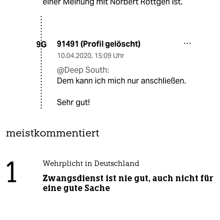
einer Meinung mit Norbert Röttgen ist.
91491 (Profil gelöscht)
9G
10.04.2020
,
15:09 Uhr
@Deep South:
Dem kann ich mich nur anschließen.
Sehr gut!
meistkommentiert
1
Wehrplicht in Deutschland
Zwangsdienst ist nie gut, auch nicht für
eine gute Sache