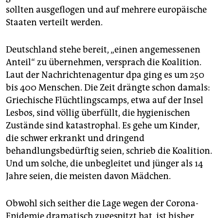
epaper login
sollten ausgeflogen und auf mehrere europäische
Staaten verteilt werden.
Deutschland stehe bereit, „einen angemessenen
Anteil“ zu übernehmen, versprach die Koalition.
Laut der Nachrichtenagentur dpa ging es um 250
bis 400 Menschen. Die Zeit drängte schon damals:
Griechische Flüchtlingscamps, etwa auf der Insel
Lesbos, sind völlig überfüllt, die hygienischen
Zustände sind katastrophal. Es gehe um Kinder,
die schwer erkrankt und dringend
behandlungsbedürftig seien, schrieb die Koalition.
Und um solche, die unbegleitet und jünger als 14
Jahre seien, die meisten davon Mädchen.
Obwohl sich seither die Lage wegen der Corona-
Epidemie dramatisch zugespitzt hat, ist bisher