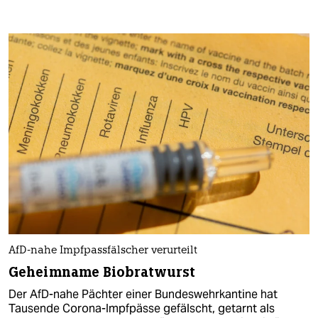
AfD-nahe Impfpassfälscher verurteilt
Geheimname Biobratwurst
Der AfD-nahe Pächter einer Bundeswehrkantine hat
Tausende Corona-Impfpässe gefälscht, getarnt als