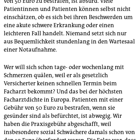
von 50 Euro zu bestrafen, ist absurd. Viele
epaper login
Patientinnen und Patienten können selbst nicht
einschätzen, ob es sich bei ihren Beschwerden um
eine akute schwere Erkrankung oder einen
leichteren Fall handelt. Niemand setzt sich nur
aus Bequemlichkeit stundenlang in den Wartesaal
einer Notaufnahme.
Wer will sich schon tage- oder wochenlang mit
Schmerzen quälen, weil er als gesetzlich
Versicherter keinen schnellen Termin beim
Facharzt bekommt? Und das bei der höchsten
Facharztdichte in Europa. Patienten mit einer
Gebühr von 50 Euro zu bestrafen, wenn sie
gesünder sind als befürchtet, ist abwegig. Wir
haben die Praxisgebühr abgeschafft, weil
insbesondere sozial Schwächere damals schon von