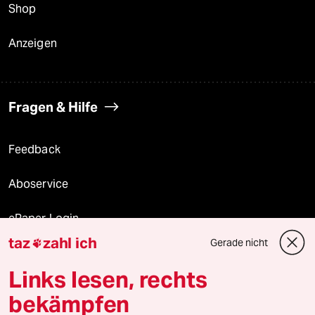
Shop
Anzeigen
Fragen & Hilfe
Feedback
Aboservice
ePaper Login
taz
zahl ich
Gerade nicht

Downloads für Abonnierende
Links lesen, rechts
bekämpfen