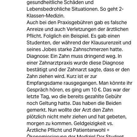
gesundheitliche Schäden und
Lebensbedrohliche Situationen. So geht 2-
Klassen-Medizin.
Auch bei den Praxisgebühren gab es falsche
Anreize und auch Verletzungen der ärztlichen
Pflicht. Folglich ein Beispiel. Es gab einen
Studenten, der während der Klausurenzeit und
seines Jobes starke Zahnschmerzen hatte.
Diagnose: Ein Zahn muss dringend weg. In
einer Zahnarztpraxis wurde diese Diagnose
bestätigt und der Zahnarzt sagte, dass er den
Zahn ziehen wird. Kurz ist er zur
Empfangsdame rausgegangen. Man könnte ihr
Gespräch hören, es ging um 10 €. Das war der
letzte Tag, wo die bereits gezahlte Gebühr
noch Geltung hatte. Das haben die Beiden
gemerkt. Nun wollte der Arzt den Zahn
plötzlich nicht mehr ziehen und hat gebeten,
morgen zu kommen. Geldgeizigkeit vs.
Ärztliche Pflicht und Patientenwohl =
Ökonomiesierung der Medizin! Der Student