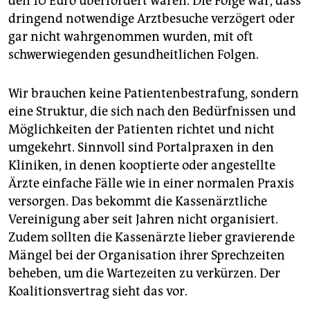
den 10 Euro überfordert waren. Die Folge war, dass
dringend notwendige Arztbesuche verzögert oder
gar nicht wahrgenommen wurden, mit oft
schwerwiegenden gesundheitlichen Folgen.
Wir brauchen keine Patientenbestrafung, sondern
eine Struktur, die sich nach den Bedürfnissen und
Möglichkeiten der Patienten richtet und nicht
umgekehrt. Sinnvoll sind Portalpraxen in den
Kliniken, in denen kooptierte oder angestellte
Ärzte einfache Fälle wie in einer normalen Praxis
versorgen. Das bekommt die Kassenärztliche
Vereinigung aber seit Jahren nicht organisiert.
Zudem sollten die Kassenärzte lieber gravierende
Mängel bei der Organisation ihrer Sprechzeiten
beheben, um die Wartezeiten zu verkürzen. Der
Koalitionsvertrag sieht das vor.