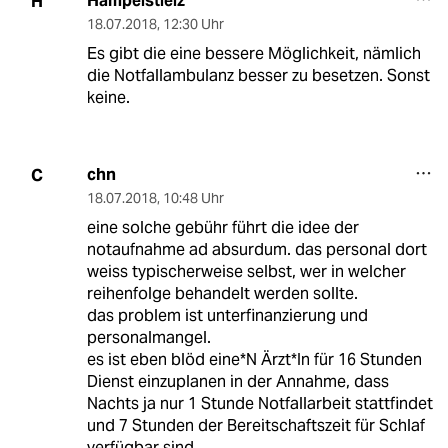
Hampelstielz
H
18.07.2018
,
12:30 Uhr
Es gibt die eine bessere Möglichkeit, nämlich
die Notfallambulanz besser zu besetzen. Sonst
keine.
chn
C
18.07.2018
,
10:48 Uhr
eine solche gebühr führt die idee der
notaufnahme ad absurdum. das personal dort
weiss typischerweise selbst, wer in welcher
reihenfolge behandelt werden sollte.
das problem ist unterfinanzierung und
personalmangel.
es ist eben blöd eine*N Ärzt*In für 16 Stunden
Dienst einzuplanen in der Annahme, dass
Nachts ja nur 1 Stunde Notfallarbeit stattfindet
und 7 Stunden der Bereitschaftszeit für Schlaf
verfügbar sind.