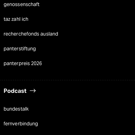
genossenschaft
taz zahl ich
recherchefonds ausland
panterstiftung
panterpreis 2026
Podcast
bundestalk
fernverbindung