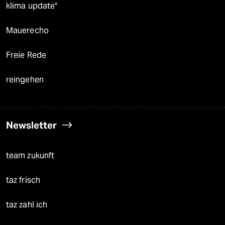
klima update°
Mauerecho
Freie Rede
reingehen
Newsletter
team zukunft
taz frisch
taz zahl ich