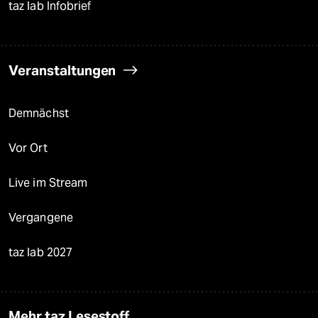
taz lab Infobrief
Veranstaltungen
Demnächst
Vor Ort
Live im Stream
Vergangene
taz lab 2027
Mehr taz Lesestoff