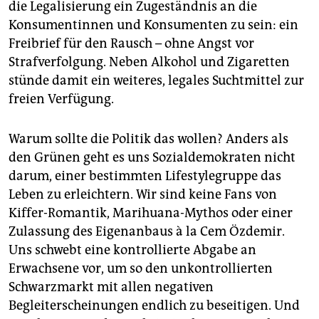
epaper login
die Legalisierung ein Zugeständnis an die
Konsumentinnen und Konsumenten zu sein: ein
Freibrief für den Rausch – ohne Angst vor
Strafverfolgung. Neben Alkohol und Zigaretten
stünde damit ein weiteres, legales Suchtmittel zur
freien Verfügung.
Warum sollte die Politik das wollen? Anders als
den Grünen geht es uns Sozialdemokraten nicht
darum, einer bestimmten Lifestylegruppe das
Leben zu erleichtern. Wir sind keine Fans von
Kiffer-Romantik, Marihuana-Mythos oder einer
Zulassung des Eigenanbaus à la Cem Özdemir.
Uns schwebt eine kontrollierte Abgabe an
Erwachsene vor, um so den unkontrollierten
Schwarzmarkt mit allen negativen
Begleiterscheinungen endlich zu beseitigen. Und