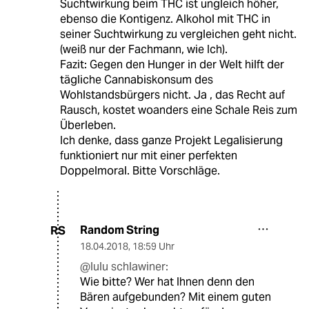
Suchtwirkung beim THC ist ungleich höher,
ebenso die Kontigenz. Alkohol mit THC in
seiner Suchtwirkung zu vergleichen geht nicht.
(weiß nur der Fachmann, wie Ich).
Fazit: Gegen den Hunger in der Welt hilft der
tägliche Cannabiskonsum des
Wohlstandsbürgers nicht. Ja , das Recht auf
Rausch, kostet woanders eine Schale Reis zum
Überleben.
Ich denke, dass ganze Projekt Legalisierung
funktioniert nur mit einer perfekten
Doppelmoral. Bitte Vorschläge.
Random String
RS
18.04.2018
,
18:59 Uhr
@lulu schlawiner:
Wie bitte? Wer hat Ihnen denn den
Bären aufgebunden? Mit einem guten