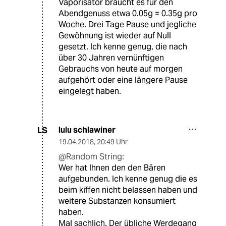
Vaporisator braucht es für den
Abendgenuss etwa 0.05g = 0.35g pro
Woche. Drei Tage Pause und jegliche
Gewöhnung ist wieder auf Null
gesetzt. Ich kenne genug, die nach
über 30 Jahren vernünftigen
Gebrauchs von heute auf morgen
aufgehört oder eine längere Pause
eingelegt haben.
lulu schlawiner
LS
19.04.2018
,
20:49 Uhr
@Random String:
Wer hat Ihnen den den Bären
aufgebunden. Ich kenne genug die es
beim kiffen nicht belassen haben und
weitere Substanzen konsumiert
haben.
Mal sachlich. Der übliche Werdegang