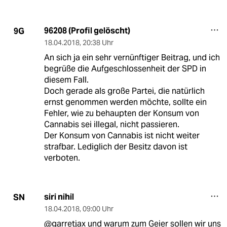
96208 (Profil gelöscht)
9G
18.04.2018
,
20:38 Uhr
An sich ja ein sehr vernünftiger Beitrag, und ich
begrüße die Aufgeschlossenheit der SPD in
diesem Fall.
Doch gerade als große Partei, die natürlich
ernst genommen werden möchte, sollte ein
Fehler, wie zu behaupten der Konsum von
Cannabis sei illegal, nicht passieren.
Der Konsum von Cannabis ist nicht weiter
strafbar. Lediglich der Besitz davon ist
verboten.
siri nihil
SN
18.04.2018
,
09:00 Uhr
@garretjax und warum zum Geier sollen wir uns