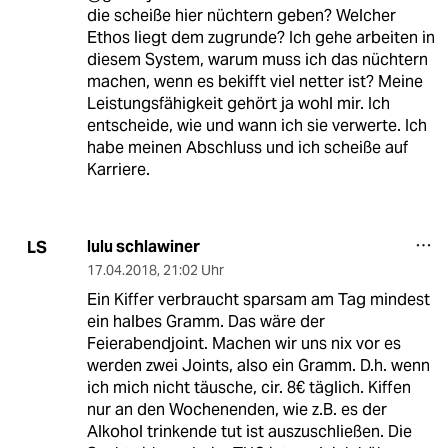
die scheiße hier nüchtern geben? Welcher
Ethos liegt dem zugrunde? Ich gehe arbeiten in
diesem System, warum muss ich das nüchtern
machen, wenn es bekifft viel netter ist? Meine
Leistungsfähigkeit gehört ja wohl mir. Ich
entscheide, wie und wann ich sie verwerte. Ich
habe meinen Abschluss und ich scheiße auf
Karriere.
lulu schlawiner
LS
17.04.2018
,
21:02 Uhr
Ein Kiffer verbraucht sparsam am Tag mindest
ein halbes Gramm. Das wäre der
Feierabendjoint. Machen wir uns nix vor es
werden zwei Joints, also ein Gramm. D.h. wenn
ich mich nicht täusche, cir. 8€ täglich. Kiffen
nur an den Wochenenden, wie z.B. es der
Alkohol trinkende tut ist auszuschließen. Die