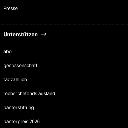
Presse
Unterstützen
abo
genossenschaft
taz zahl ich
recherchefonds ausland
panterstiftung
panterpreis 2026