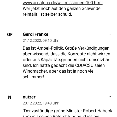
www.ardalpha.de/wi...missionen-100.html
Wer jetzt noch auf den ganzen Schwindel
reinfällt, ist selber schuld.
Gerdi Franke
GF
21.12.2022
,
09:10 Uhr
Das ist Ampel-Politik. Große Verkündigungen,
aber wissend, dass die Konzepte nicht wirken
oder aus Kapazitätsgründen nicht umsetzbar
sind. Ich hatte gedacht die CDU/CSU seien
Windmacher, aber das ist ja noch viel
schlimmer!
nutzer
N
20.12.2022
,
19:48 Uhr
"Der zuständige grüne Minister Robert Habeck
kam mit seinen Befürchtungen, dass ein