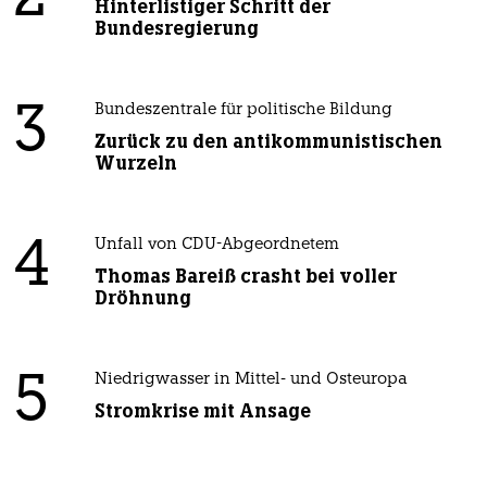
Hinterlistiger Schritt der
Bundesregierung
3
Bundeszentrale für politische Bildung
Zurück zu den antikommunistischen
Wurzeln
4
Unfall von CDU-Abgeordnetem
Thomas Bareiß crasht bei voller
Dröhnung
5
Niedrigwasser in Mittel- und Osteuropa
Stromkrise mit Ansage