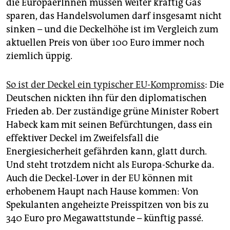
die EuropäerInnen müssen weiter kräftig Gas
sparen, das Handelsvolumen darf insgesamt nicht
sinken – und die Deckelhöhe ist im Vergleich zum
aktuellen Preis von über 100 Euro immer noch
ziemlich üppig.
So ist der Deckel ein typischer EU-Kompromiss
: Die
Deutschen nickten ihn für den diplomatischen
Frieden ab. Der zuständige grüne Minister Robert
Habeck kam mit seinen Befürchtungen, dass ein
effektiver Deckel im Zweifelsfall die
Energiesicherheit gefährden kann, glatt durch.
Und steht trotzdem nicht als Europa-Schurke da.
Auch die Deckel-Lover in der EU können mit
erhobenem Haupt nach Hause kommen: Von
Spekulanten angeheizte Preisspitzen von bis zu
340 Euro pro Megawattstunde – künftig passé.