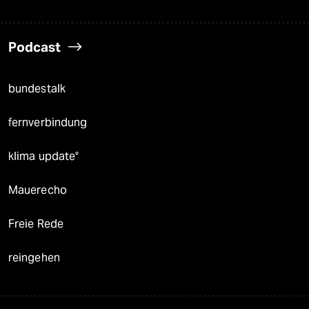
Podcast
bundestalk
fernverbindung
klima update°
Mauerecho
Freie Rede
reingehen