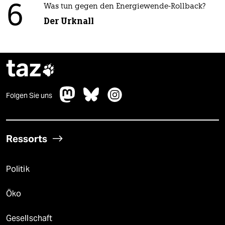
6
Was tun gegen den Energiewende-Rollback?
Der Urknall
taz

Folgen Sie uns
Ressorts
Politik
Öko
Gesellschaft