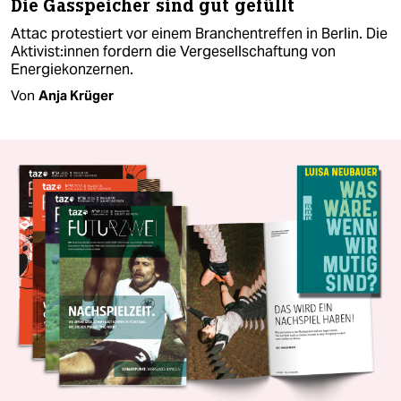
Die Gasspeicher sind gut gefüllt
Attac protestiert vor einem Branchentreffen in Berlin. Die
Ak­ti­vis­t:in­nen fordern die Vergesellschaftung von
Energiekonzernen.
Von
Anja Krüger