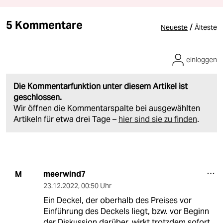
5 Kommentare
/
Neueste
Älteste
einloggen
Die Kommentarfunktion unter diesem Artikel ist
geschlossen.
Wir öffnen die Kommentarspalte bei ausgewählten
Artikeln für etwa drei Tage –
hier sind sie zu finden
.
meerwind7
M
23.12.2022
,
00:50 Uhr
Ein Deckel, der oberhalb des Preises vor
Einführung des Deckels liegt, bzw. vor Beginn
der Diskussion darüber, wirkt trotzdem sofort