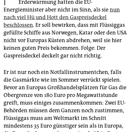
epaper login
Erderwärmung hatten die EU-
Energieminister aber nicht im Sinn, als sie
nun
nach viel Hü und Hott den Gaspreisdeckel
beschlossen
. Er soll bewirken, dass mit Flüssiggas
gefüllte Schiffe aus Norwegen, Katar oder den USA
nicht vor Europas Küsten abdrehen, weil sie hier
keinen guten Preis bekommen. Folge: Der
Gaspreisdeckel deckelt gar nicht richtig.
Er ist nur noch ein Notfallinstrumentchen, falls
die Gasmärkte wie im Sommer verrückt spielen.
Bevor an Europas Großhandelsplätzen für Gas die
Obergrenze von 180 Euro pro Megawattstunde
greift, muss einiges zusammenkommen: Zwei EU-
Behörden müssen dem Ganzen noch zustimmen,
Flüssiggas muss am Weltmarkt im Schnitt
mindestens 35 Euro günstiger sein als in Europa,