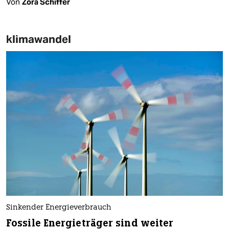
Von
Zora Schiffer
klimawandel
Sinkender Energieverbrauch
Fossile Energieträger sind weiter