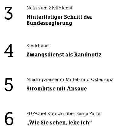
3
Nein zum Zivildienst
Hinterlistiger Schritt der
Bundesregierung
4
Zivildienst
Zwangsdienst als Randnotiz
5
Niedrigwasser in Mittel- und Osteuropa
Stromkrise mit Ansage
6
FDP-Chef Kubicki über seine Partei
„Wie Sie sehen, lebe ich“