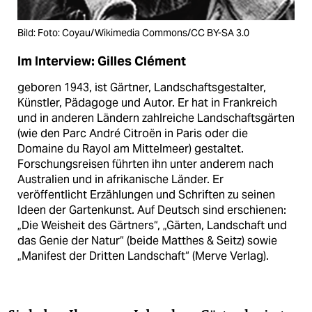
Bild: Foto: Coyau/Wikimedia Commons/CC BY-SA 3.0
Im Interview: Gilles Clément
geboren 1943, ist Gärtner, Landschaftsgestalter,
Künstler, Pädagoge und Autor. Er hat in Frankreich
und in anderen Ländern zahlreiche Landschaftsgärten
(wie den Parc André Citroën in Paris oder die
Domaine du Rayol am Mittelmeer) gestaltet.
Forschungsreisen führten ihn unter anderem nach
Australien und in afrikanische Länder. Er
veröffentlicht Erzählungen und Schriften zu seinen
Ideen der Gartenkunst. Auf Deutsch sind erschienen:
„Die Weisheit des Gärtners“, „Gärten, Landschaft und
das Genie der Natur“ (beide Matthes & Seitz) sowie
„Manifest der Dritten Landschaft“ (Merve Verlag).