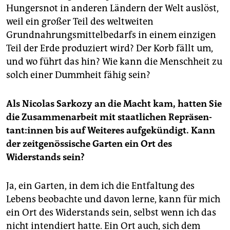
Hungersnot in anderen Ländern der Welt auslöst,
weil ein großer Teil des weltweiten
Grundnahrungsmittelbedarfs in einem einzigen
Teil der Erde produziert wird? Der Korb fällt um,
und wo führt das hin? Wie kann die Menschheit zu
solch einer Dummheit fähig sein?
Als Nicolas Sarkozy an die Macht kam, hatten Sie
die Zusammenarbeit mit staatlichen Re­prä­sen­
tan­t:in­nen bis auf Weiteres aufgekündigt. Kann
der zeitgenössische Garten ein Ort des
Widerstands sein?
Ja, ein Garten, in dem ich die Entfaltung des
Lebens beobachte und davon lerne, kann für mich
ein Ort des Widerstands sein, selbst wenn ich das
nicht intendiert hatte. Ein Ort auch, sich dem