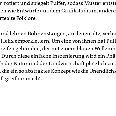
n rotiert und spiegelt Pulfer, sodass Muster entst
ken wie Entwürfe aus dem Grafikstudium, andere
tealte Folklore.
and lehnen Bohnenstangen, an denen alte, verho
 Helix emporklettern. Um eine von ihnen hat Pul
treifen gebunden, der mit einem blauen Wellenm
st. Durch diese einfache Inszenierung wird ein P
h der Natur und der Landwirtschaft plötzlich zu 
 die ein so abstraktes Konzept wie die Unendlichk
t greifbar macht.