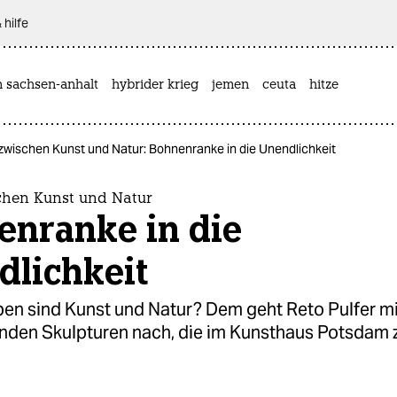
 hilfe
n sachsen-anhalt
hybrider krieg
jemen
ceuta
hitze
zwischen Kunst und Natur: Bohnenranke in die Unendlichkeit
chen Kunst und Natur
enranke in die
dlichkeit
en sind Kunst und Natur? Dem geht Reto Pulfer mi
nden Skulpturen nach, die im Kunsthaus Potsdam 