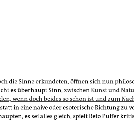
ch die Sinne erkundeten, öffnen sich nun philos
cht es überhaupt Sinn,
zwischen Kunst und Natu
den, wenn doch beides so schön ist und zum Na
tatt in eine naive oder esoterische Richtung zu v
aupten, es sei alles gleich, spielt Reto Pulfer krit