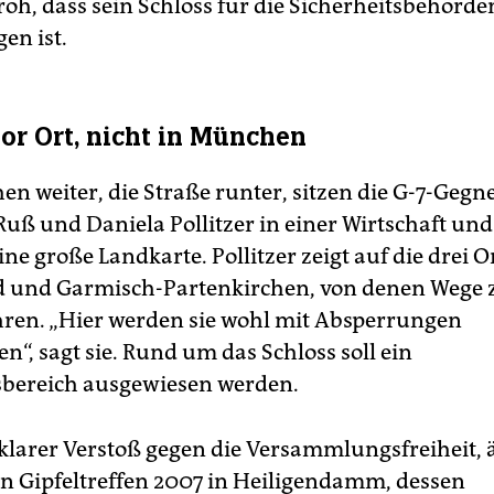
roh, dass sein Schloss für die Sicherheitsbehörden
gen ist.
vor Ort, nicht in München
en weiter, die Straße runter, sitzen die G-7-Gegn
uß und Daniela Pollitzer in einer Wirtschaft un
ine große Landkarte. Pollitzer zeigt auf die drei Or
d und Garmisch-Partenkirchen, von denen Wege
hren.
„Hier werden sie wohl mit Absperrungen
“, sagt sie. Rund um das Schloss soll ein
sbereich ausgewiesen werden.
n klarer Verstoß gegen die Versammlungsfreiheit, 
en Gipfeltreffen 2007 in Heiligendamm, dessen