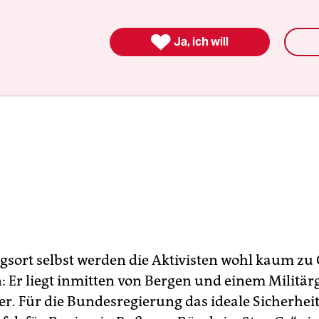

Ja, ich will
sort selbst werden die Aktivisten wohl kaum zu 
Er liegt inmitten von Bergen und einem Militärg
er. Für die Bundesregierung das ideale Sicherhei