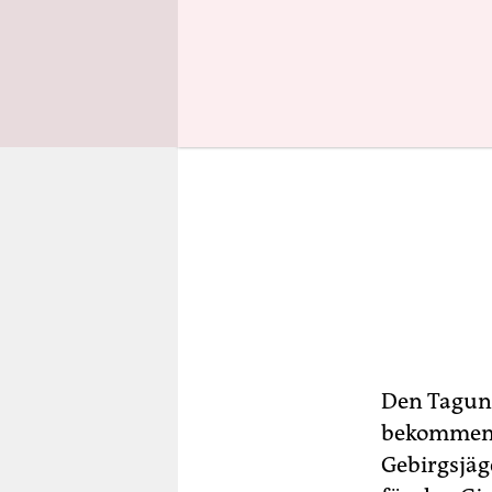
Den Tagung
bekommen: 
Gebirgsjäg