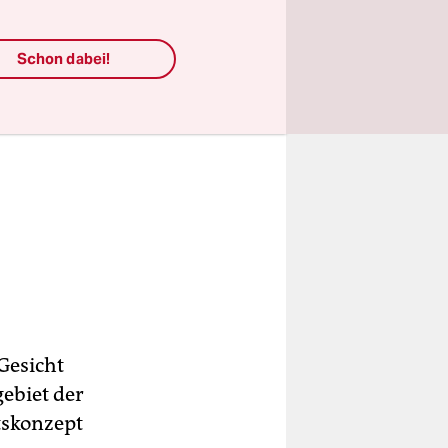
Schon dabei!
Gesicht
ebiet der
tskonzept