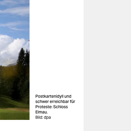
Postkartenidyll und
schwer erreichbar für
Proteste: Schloss
Elmau.
Bild: dpa