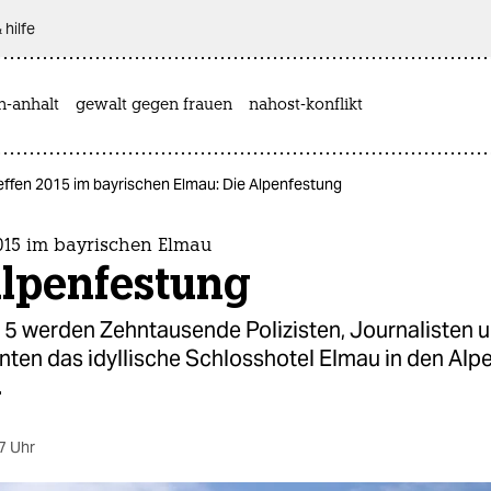
 hilfe
n-anhalt
gewalt gegen frauen
nahost-konflikt
effen 2015 im bayrischen Elmau: Die Alpenfestung
015 im bayrischen Elmau
Alpenfestung
15 werden Zehntausende Polizisten, Journalisten 
ten das idyllische Schlosshotel Elmau in den Alpe
.
7 Uhr