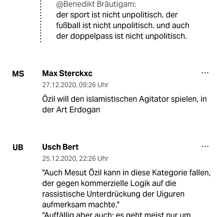
@Benedikt Bräutigam:
der sport ist nicht unpolitisch. der
fußball ist nicht unpolitisch. und auch
der doppelpass ist nicht unpolitisch.
Max Sterckxc
MS
27.12.2020
,
09:26 Uhr
Özil will den islamistischen Agitator spielen, in
der Art Erdogan
Usch Bert
UB
25.12.2020
,
22:26 Uhr
"Auch Mesut Özil kann in diese Kategorie fallen,
der gegen kommerzielle Logik auf die
rassistische Unterdrückung der Uiguren
aufmerksam machte."
"Auffällig aber auch: es geht meist nur um