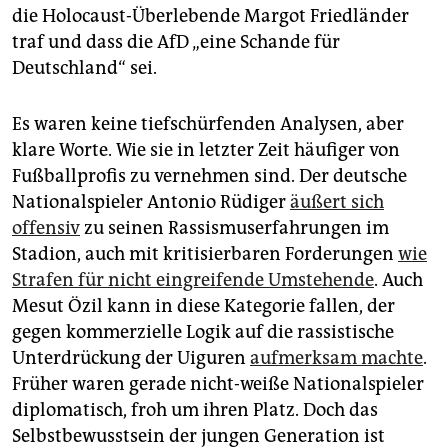
epaper login
die Holocaust-Überlebende Margot Friedländer
traf und dass die AfD „eine Schande für
Deutschland“ sei.
Es waren keine tiefschürfenden Analysen, aber
klare Worte. Wie sie in letzter Zeit häufiger von
Fußballprofis zu vernehmen sind. Der deutsche
Nationalspieler Antonio Rüdiger
äußert sich
offensiv
zu seinen Rassismuserfahrungen im
Stadion, auch mit kritisierbaren Forderungen
wie
Strafen für nicht eingreifende Umstehende
. Auch
Mesut Özil kann in diese Kategorie fallen, der
gegen kommerzielle Logik auf die rassistische
Unterdrückung der Uiguren
aufmerksam machte
.
Früher waren gerade nicht-weiße Nationalspieler
diplomatisch, froh um ihren Platz. Doch das
Selbstbewusstsein der jungen Generation ist