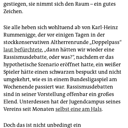
gestiegen, sie nimmt sich den Raum – ein gutes
Zeichen.
Sie alle heben sich wohltuend ab von Karl-Heinz
Rummenigge, der vor einigen Tagen in der
stockkonservativen Altherrenrunde „Doppelpass“
laut befürchtete
, „dann hätten wir wieder eine
Rassismusdebatte, oder was?“, nachdem er das
hypothetische Szenario eröffnet hatte, ein weißer
Spieler hätte einen schwarzen bespuckt und nicht
umgekehrt, wie es in einem Bundesligaspiel am
Wochenende passiert war
.
Ras­sismusdebatten
sind in seiner Vorstellung offenbar ein großes
Elend. Unterdessen hat der Jugendcampus seines
Vereins seit Monaten
selbst eine am Hals
.
Doch das ist nicht unbedingt ein