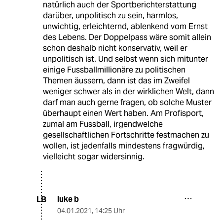
natürlich auch der Sportberichterstattung
darüber, unpolitisch zu sein, harmlos,
unwichtig, erleichternd, ablenkend vom Ernst
des Lebens. Der Doppelpass wäre somit allein
schon deshalb nicht konservativ, weil er
unpolitisch ist. Und selbst wenn sich mitunter
einige Fussballmillionäre zu politischen
Themen äussern, dann ist das im Zweifel
weniger schwer als in der wirklichen Welt, dann
darf man auch gerne fragen, ob solche Muster
überhaupt einen Wert haben. Am Profisport,
zumal am Fussball, irgendwelche
gesellschaftlichen Fortschritte festmachen zu
wollen, ist jedenfalls mindestens fragwürdig,
vielleicht sogar widersinnig.
luke b
LB
04.01.2021
,
14:25 Uhr