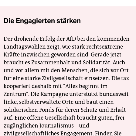
Die Engagierten stärken
Der drohende Erfolg der AfD bei den kommenden
Landtagswahlen zeigt, wie stark rechtsextreme
Kräfte inzwischen geworden sind. Gerade jetzt
braucht es Zusammenhalt und Solidarität. Auch
und vor allem mit den Menschen, die sich vor Ort
für eine starke Zivilgesellschaft einsetzen. Die taz
kooperiert deshalb mit "Alles beginnt im
Zentrum". Die Kampagne unterstützt bundesweit
linke, selbstverwaltete Orte und baut einen
solidarischen Fonds für deren Schutz und Erhalt
auf. Eine offene Gesellschaft braucht guten, frei
zugänglichen Journalismus – und
zivilgesellschaftliches Engagement. Finden Sie