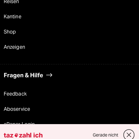
Reisen
Kantine
Shop
Anzeigen
Fragen & Hilfe
Feedback
Aboservice
ePaper Login
taz
zahl ich
Gerade nicht
