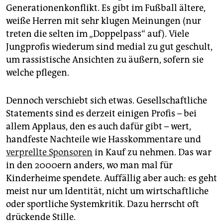
Generationenkonflikt. Es gibt im Fußball ältere,
weiße Herren mit sehr klugen Meinungen (nur
treten die selten im „Doppelpass“ auf). Viele
Jungprofis wiederum sind medial zu gut geschult,
um rassistische Ansichten zu äußern, sofern sie
welche pflegen.
Dennoch verschiebt sich etwas. Gesellschaftliche
Statements sind es derzeit einigen Profis – bei
allem Applaus, den es auch dafür gibt – wert,
handfeste Nachteile wie Hasskommentare und
verprellte Sponsoren
in Kauf zu nehmen. Das war
in den 2000ern anders, wo man mal für
Kinderheime spendete. Auffällig aber auch: es geht
meist nur um Identität, nicht um wirtschaftliche
oder sportliche Systemkritik. Dazu herrscht oft
drückende Stille.