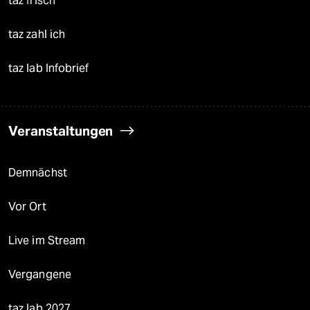
taz frisch
taz zahl ich
taz lab Infobrief
Veranstaltungen
Demnächst
Vor Ort
Live im Stream
Vergangene
taz lab 2027