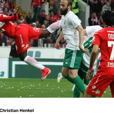
Christian Henkel