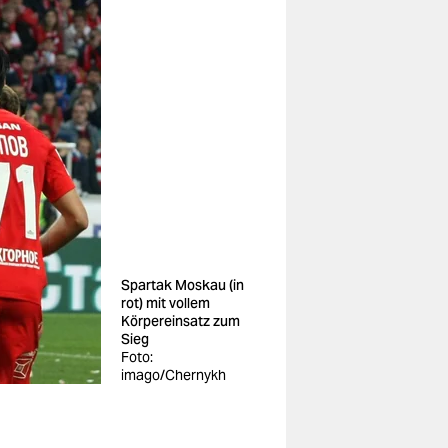
Spartak Moskau (in
rot) mit vollem
Körpereinsatz zum
Sieg
Foto:
imago/Chernykh