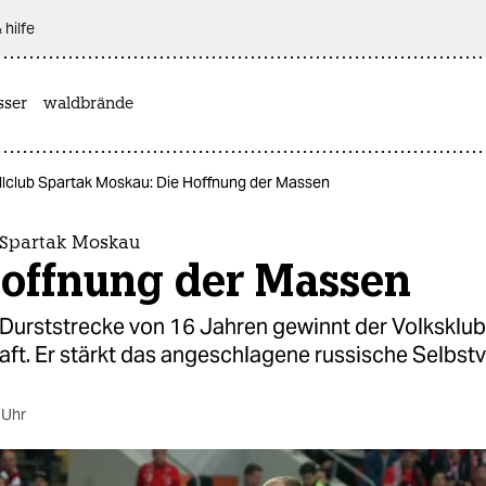
 hilfe
sser
waldbrände
lclub Spartak Moskau: Die Hoffnung der Massen
 Spartak Moskau
Hoffnung der Massen
 Durststrecke von 16 Jahren gewinnt der Volksklub
ft. Er stärkt das angeschlagene russische Selbstv
 Uhr