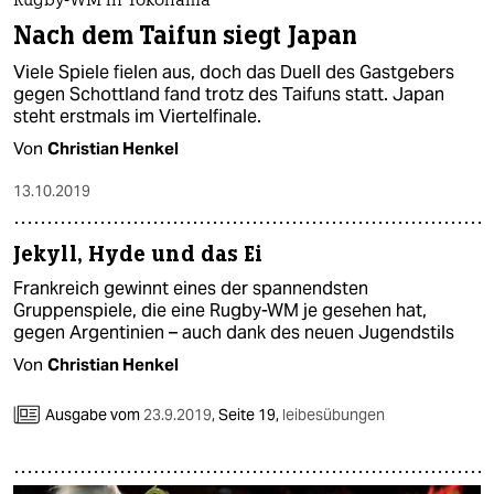
Rugby-WM in Yokohama
Nach dem Taifun siegt Japan
Viele Spiele fielen aus, doch das Duell des Gastgebers
gegen Schottland fand trotz des Taifuns statt. Japan
steht erstmals im Viertelfinale.
Von
Christian Henkel
13.10.2019
Jekyll, Hyde und das Ei
Frankreich gewinnt eines der spannendsten
Gruppenspiele, die eine Rugby-WM je gesehen hat,
gegen Argentinien – auch dank des neuen Jugendstils
Von
Christian Henkel
Ausgabe vom
23.9.2019
,
Seite 19,
leibesübungen