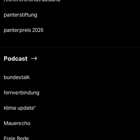
panterstiftung
panterpreis 2026
Podcast
bundestalk
fernverbindung
klima update°
Mauerecho
Freie Rede