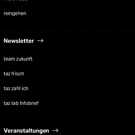
reingehen
Newsletter
team zukunft
taz frisch
taz zahl ich
taz lab Infobrief
Veranstaltungen