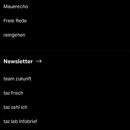
Mauerecho
Freie Rede
reingehen
Newsletter
team zukunft
taz frisch
taz zahl ich
taz lab Infobrief