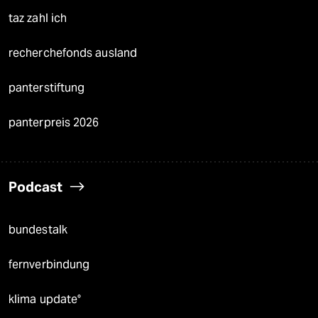
taz zahl ich
recherchefonds ausland
panterstiftung
panterpreis 2026
Podcast
bundestalk
fernverbindung
klima update°