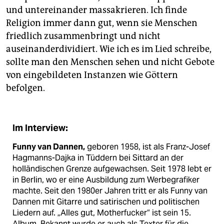
und untereinander massakrieren. Ich finde
Religion immer dann gut, wenn sie Menschen
friedlich zusammenbringt und nicht
auseinanderdividiert. Wie ich es im Lied schreibe,
sollte man den Menschen sehen und nicht Gebote
von eingebildeten Instanzen wie Göttern
befolgen.
Im Interview:
Funny van Dannen,
geboren 1958, ist als Franz-Josef
Hagmanns-Dajka in Tüddern bei Sittard an der
holländischen Grenze aufgewachsen. Seit 1978 lebt er
in Berlin, wo er eine Ausbildung zum Werbegrafiker
machte. Seit den 1980er Jahren tritt er als Funny van
Dannen mit Gitarre und satirischen und politischen
Liedern auf. „Alles gut, Motherfucker“ ist sein 15.
Album. Bekannt wurde er auch als Texter für die