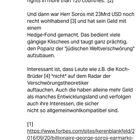
rights in more than 120 countries." [2]
Und dann war Herr Soros mit 23Mrd USD noch
recht wohlhabend [3] und hat sein Geld mit
einem
Hedge-Fond gemacht. Das bedient viele
gängige Klischees und taugt ganz prächtig,
den Popanz der "jüdischen Weltverschwörung"
aufzubauen.
Interessant ist, dass Leute wie z.B. die Koch-
Brüder [4] *nicht* auf dem Radar der
Verschwörungstheoretiker
auftauchen. Auch die haben alleine mehr Geld
als manches Entwicklungsland und verfolgen
auch ihre Interessen, die sicher
nicht so allgemeinwohlkompatibel sind.
[1]
https://www.forbes.com/sites/kerenblankfeld/2
016/09/20/billionaire-george-soros-earmarks-