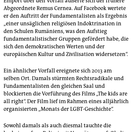
Empört über den Vorfall äußerte sich der frühere
Abgeordnete Remus Cernea. Auf Facebook wertete
er den Auftritt der Fundamentalisten als Ergebnis
„einer unsäglichen religiösen Indoktrination in
den Schulen Rumäniens, was den Aufstieg
fundamentalistischer Gruppen gefördert habe, die
sich den demokratischen Werten und der
europäischen Kultur und Zivilisation widersetzen“.
Ein ähnlicher Vorfall ereignete sich 2013 am
selben Ort. Damals stürmten Rechtsradikale und
Fundamentalisten den gleichen Saal und
blockierten die Vorführung des Films „The kids are
all right“. Der Film lief im Rahmen eines alljährlich
organisierten „Monats der LGBT-Geschichte“.
Sowohl damals als auch diesmal tauchte die