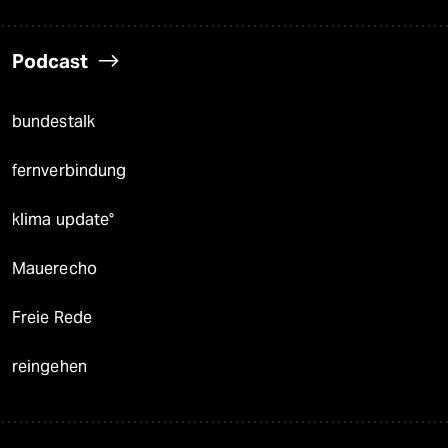
Podcast
bundestalk
fernverbindung
klima update°
Mauerecho
Freie Rede
reingehen