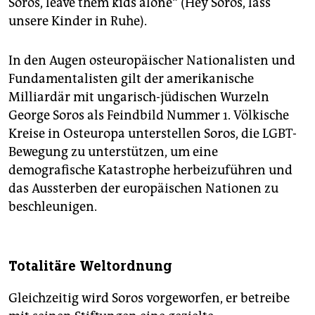
Soros, leave them kids alone“ (Hey Soros, lass
unsere Kinder in Ruhe).
In den Augen osteuropäischer Nationalisten und
Fundamentalisten gilt der amerikanische
Milliardär mit ungarisch-jüdischen Wurzeln
George Soros als Feindbild Nummer 1. Völkische
Kreise in Osteuropa unterstellen Soros, die LGBT-
Bewegung zu unterstützen, um eine
demografische Katastrophe herbeizuführen und
das Aussterben der europäischen Nationen zu
beschleunigen.
Totalitäre Weltordnung
Gleichzeitig wird Soros vorgeworfen, er betreibe