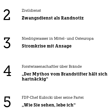
2
Zivildienst
Zwangsdienst als Randnotiz
3
Niedrigwasser in Mittel- und Osteuropa
Stromkrise mit Ansage
4
Forstwissenschaftler über Brände
„Der Mythos vom Brandstifter hält sich
hartnäckig“
5
FDP-Chef Kubicki über seine Partei
„Wie Sie sehen, lebe ich“