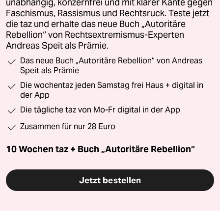
unabhängig, konzernfrei und mit klarer Kante gegen
Faschismus, Rassismus und Rechtsruck. Teste jetzt
die taz und erhalte das neue Buch „Autoritäre
Rebellion“ von Rechtsextremismus-Experten
Andreas Speit als Prämie.
Das neue Buch „Autoritäre Rebellion“ von Andreas
Speit als Prämie
Die wochentaz jeden Samstag frei Haus + digital in
der App
Die tägliche taz von Mo-Fr digital in der App
Zusammen für nur 28 Euro
10 Wochen taz + Buch „Autoritäre Rebellion“
Jetzt bestellen