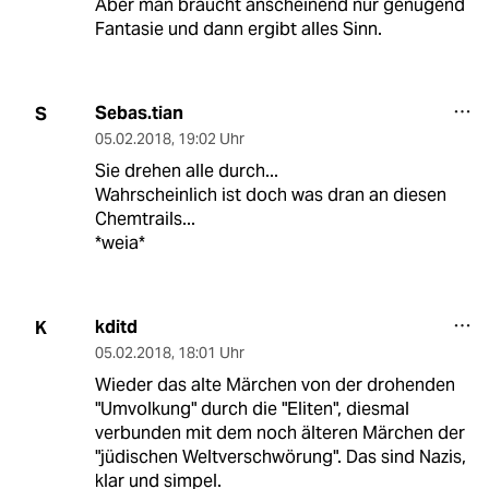
Aber man braucht anscheinend nur genügend
Fantasie und dann ergibt alles Sinn.
Sebas.tian
S
05.02.2018
,
19:02 Uhr
Sie drehen alle durch...
Wahrscheinlich ist doch was dran an diesen
Chemtrails...
*weia*
kditd
K
05.02.2018
,
18:01 Uhr
Wieder das alte Märchen von der drohenden
"Umvolkung" durch die "Eliten", diesmal
verbunden mit dem noch älteren Märchen der
"jüdischen Weltverschwörung". Das sind Nazis,
klar und simpel.