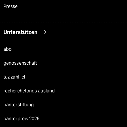
Presse
Unterstützen
abo
genossenschaft
taz zahl ich
recherchefonds ausland
panterstiftung
panterpreis 2026