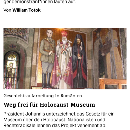
gen­de­mons­tran­t*in­nen laufen auf.
Von
William Totok
Geschichtsaufarbeitung in Rumänien
Weg frei für Holocaust-Museum
Präsident Johannis unterzeichnet das Gesetz für ein
Museum über den Holocaust. Nationalisten und
Rechtsradikale lehnen das Projekt vehement ab.