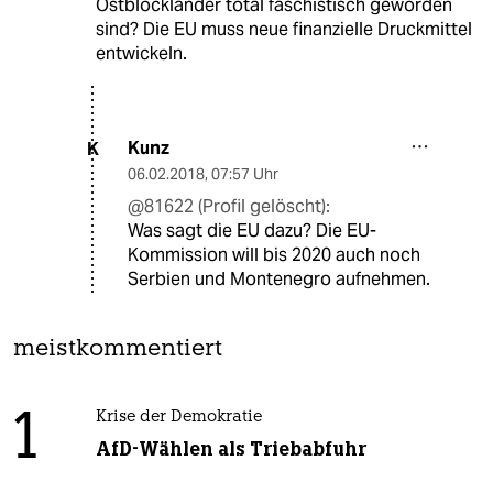
Ostblockländer total faschistisch geworden
sind? Die EU muss neue finanzielle Druckmittel
entwickeln.
Kunz
K
06.02.2018
,
07:57 Uhr
@81622 (Profil gelöscht):
Was sagt die EU dazu? Die EU-
Kommission will bis 2020 auch noch
Serbien und Montenegro aufnehmen.
meistkommentiert
1
Krise der Demokratie
AfD-Wählen als Triebabfuhr