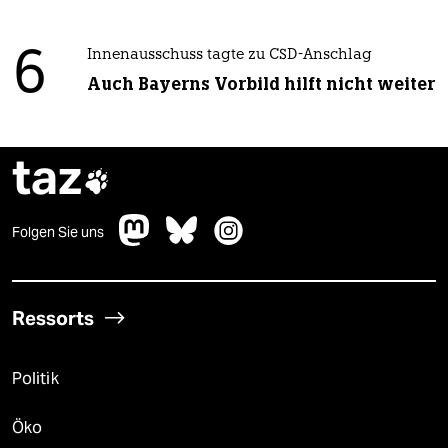
6
Innenausschuss tagte zu CSD-Anschlag
Auch Bayerns Vorbild hilft nicht weiter
taz

Folgen Sie uns
Ressorts
Politik
Öko