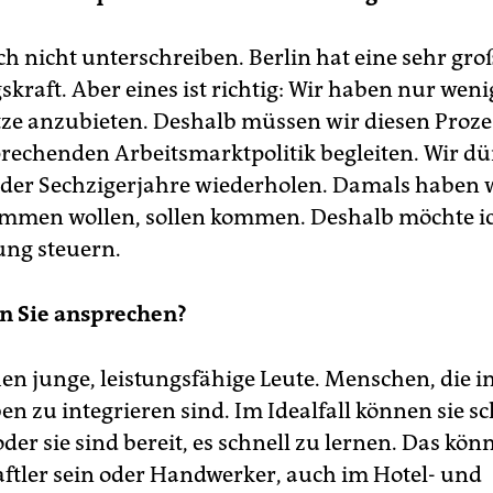
ch nicht unterschreiben. Berlin hat eine sehr gro
kraft. Aber eines ist richtig: Wir haben nur weni
tze anzubieten. Deshalb müssen wir diesen Proze
prechenden Arbeitsmarktpolitik begleiten. Wir dü
 der Sechzigerjahre wiederholen. Damals haben w
kommen wollen, sollen kommen. Deshalb möchte ic
ng steuern.
n Sie ansprechen?
en junge, leistungsfähige Leute. Menschen, die i
en zu integrieren sind. Im Idealfall können sie s
der sie sind bereit, es schnell zu lernen. Das kön
ftler sein oder Handwerker, auch im Hotel- und