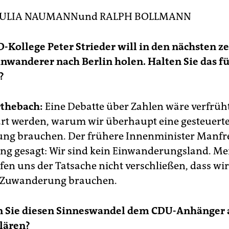
JULIA NAUMANN
und
RALPH BOLLMANN
PD-Kollege Peter Strieder will in den nächsten z
nwanderer nach Berlin holen. Halten Sie das f
?
rthebach:
Eine Debatte über Zahlen wäre verfrüh
rt werden, warum wir überhaupt eine gesteuert
ng brauchen. Der frühere Innenminister Manfr
ang gesagt: Wir sind kein Einwanderungsland. Me
rfen uns der Tatsache nicht verschließen, dass wir
e Zuwanderung brauchen.
n Sie diesen Sinneswandel dem CDU-Anhänger 
lären?