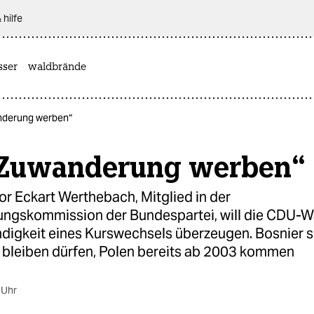
 hilfe
sser
waldbrände
nderung werben“
 Zuwanderung werben“
r Eckart Werthebach, Mitglied in der
ngskommission der Bundespartei, will die CDU-W
digkeit eines Kurswechsels überzeugen. Bosnier s
bleiben dürfen, Polen bereits ab 2003 kommen
 Uhr