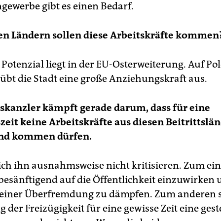
ngewerbe gibt es einen Bedarf.
en Ländern sollen diese Arbeitskräfte kommen
 Potenzial liegt in der EU-Osterweiterung. Auf Po
übt die Stadt eine große Anziehungskraft aus.
skanzler kämpft gerade darum, dass für eine
eit keine Arbeitskräfte aus diesen Beitrittslä
nd kommen dürfen.
ich ihn ausnahmsweise nicht kritisieren. Zum eine
 besänftigend auf die Öffentlichkeit einzuwirken 
 einer Überfremdung zu dämpfen. Zum anderen s
der Freizügigkeit für eine gewisse Zeit eine ges