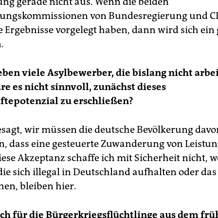
g gerade nicht aus. Wenn die beiden
ungskommissionen von Bundesregierung und C
e Ergebnisse vorgelegt haben, dann wird sich ein
.
leben viele Asylbewerber, die bislang nicht arbe
re es nicht sinnvoll, zunächst dieses
ftepotenzial zu erschließen?
esagt, wir müssen die deutsche Bevölkerung davo
, dass eine gesteuerte Zuwanderung von Leistu
Diese Akzeptanz schaffe ich mit Sicherheit nicht, 
 die sich illegal in Deutschland aufhalten oder das
en, bleiben hier.
uch für die Bürgerkriegsflüchtlinge aus dem fr