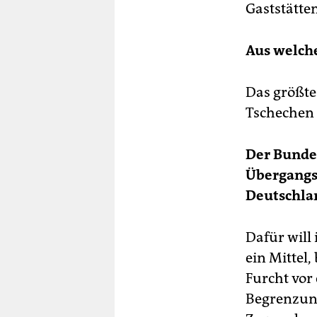
Gaststätte
Aus welch
Das größte
Tschechen 
Der Bunde
Übergangsz
Deutschla
Dafür will 
ein Mittel,
Furcht vor
Begrenzung 