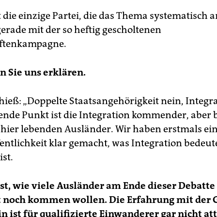
 die einzige Partei, die das Thema systematisch a
erade mit der so heftig gescholtenen
iftenkampagne.
 Sie uns erklären.
hieß: „Doppelte Staatsangehörigkeit nein, Integra
ende Punkt ist die Integration kommender, aber
s hier lebenden Ausländer. Wir haben erstmals ei
fentlichkeit klar gemacht, was Integration bedeut
ist.
ist, wie viele Ausländer am Ende dieser Debatte
 noch kommen wollen. Die Erfahrung mit der 
in ist für qualifizierte Einwanderer gar nicht att