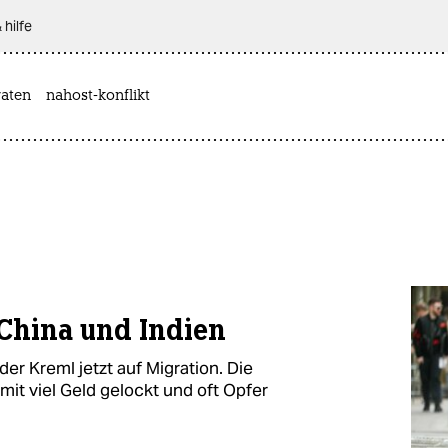
 hilfe
aten
nahost-konflikt
 China und Indien
er Kreml jetzt auf Migration. Die
 viel Geld gelockt und oft Opfer