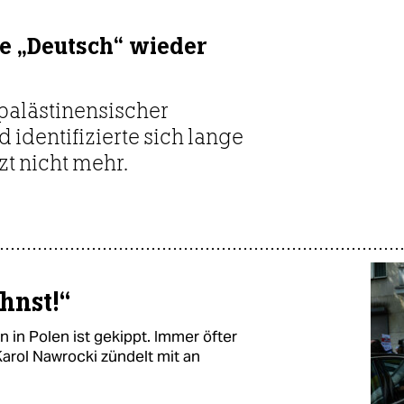
e „Deutsch“ wieder
 palästinensischer
 identifizierte sich lange
zt nicht mehr.
hnst!“
in Polen ist gekippt. Immer öfter
arol Nawrocki zündelt mit an