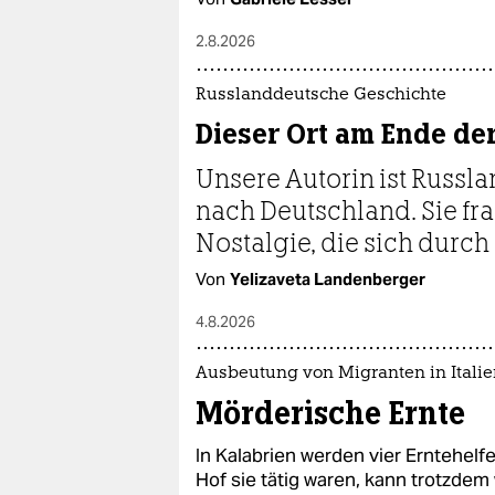
2.8.2026
Russlanddeutsche Geschichte
Dieser Ort am Ende de
Unsere Autorin ist Russl
nach Deutschland. Sie frag
Nostalgie, die sich durch
Von
Yelizaveta Landenberger
4.8.2026
Ausbeutung von Mi­gran­ten in Itali
Mörderische Ernte
In Kalabrien werden vier Erntehelfe
Hof sie tätig waren, kann trotzdem