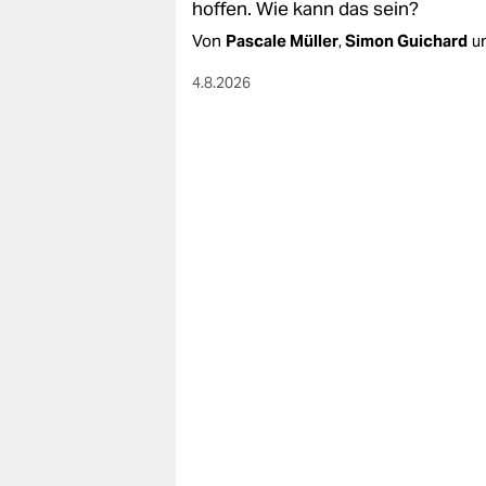
hoffen. Wie kann das sein?
Von
Pascale Müller
,
Simon Guichard
u
4.8.2026