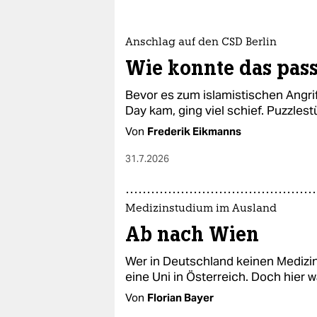
Anschlag auf den CSD Berlin
Wie konnte das pass
Bevor es zum islamistischen Angrif
Day kam, ging viel schief. Puzzles
Von
Frederik Eikmanns
31.7.2026
Medizinstudium im Ausland
Ab nach Wien
Wer in Deutschland keinen Medizin
eine Uni in Österreich. Doch hier 
Von
Florian Bayer