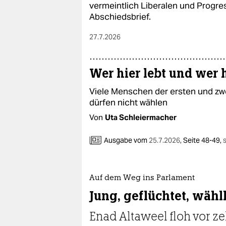
vermeintlich Liberalen und Progre
Abschiedsbrief.
27.7.2026
Wer hier lebt und wer 
Viele Menschen der ersten und z
dürfen nicht wählen
Von
Uta Schleiermacher
Ausgabe vom
25.7.2026
,
Seite 48-49,
Auf dem Weg ins Parlament
Jung, geflüchtet, wähl
Enad Altaweel floh vor z