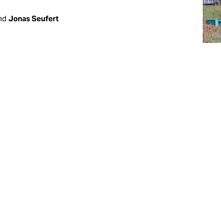
nd
Jonas Seufert