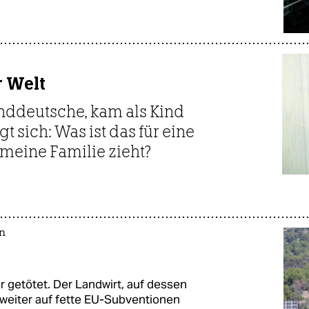
r Welt
anddeutsche, kam als Kind
t sich: Was ist das für eine
 meine Familie zieht?
en
r getötet. Der Landwirt, auf dessen
 weiter auf fette EU-Subventionen